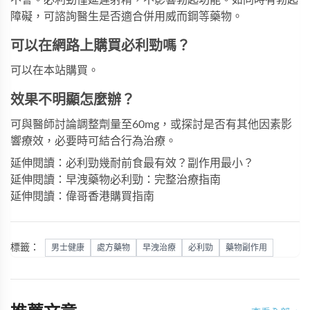
不會。必利勁僅延遲射精，不影響勃起功能。如同時有勃起
障礙，可諮詢醫生是否適合併用威而鋼等藥物。
可以在網路上購買必利勁嗎？
可以在本站購買。
效果不明顯怎麼辦？
可與醫師討論調整劑量至60mg，或探討是否有其他因素影
響療效，必要時可結合行為治療。
延伸閱讀：必利勁幾耐前食最有效？副作用最小？
延伸閱讀：早洩藥物必利勁：完整治療指南
延伸閱讀：偉哥香港購買指南
標籤：
男士健康
處方藥物
早洩治療
必利勁
藥物副作用