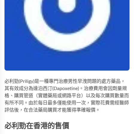
必利勁
(Priligy)是一種專門治療男性早洩問題的處方藥品，
其有效成分為達泊西汀(Dapoxetine)。治療費用會因劑量規
格、購買管道（實體藥局或網路平台）以及每次購買數量而
有所不同。由於每日最多僅能使用一次，實際花費需經醫師
評估後，在合法藥局購買才能獲得準確報價。
必利勁在香港的售價