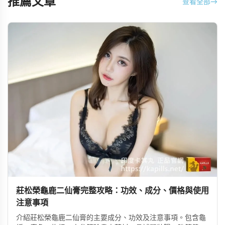
推薦文章
查看全部
→
莊松榮龜鹿二仙膏完整攻略：功效、成分、價格與使用
注意事項
介紹莊松榮龜鹿二仙膏的主要成分、功效及注意事項。包含龜