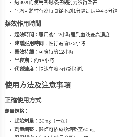
約80%的使用者射精控制能力獲得改善
平均可將性行為時間從不到1分鐘延長至4-5分鐘
藥效作用時間
起效時間
：服用後1-2小時達到血液最高濃度
建議服用時間
：性行為前1-3小時
藥效持續
：可維持約12小時
半衰期
：約19小時
代謝速度
：快速在體內代謝消除
使用方法及注意事項
正確使用方式
劑量規格：
起始劑量
：30mg（一顆）
劑量調整
：醫師可依療效調整至60mg