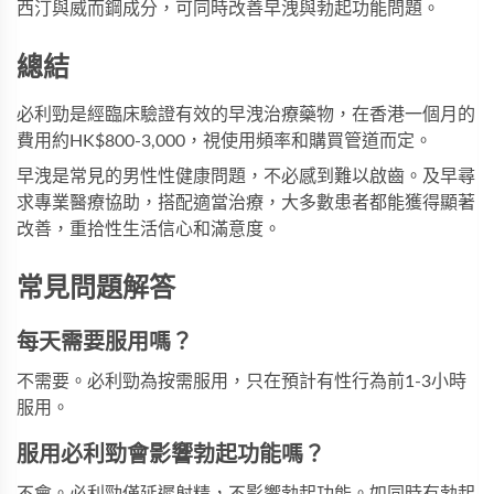
西汀與威而鋼成分，可同時改善早洩與勃起功能問題。
總結
必利勁是經臨床驗證有效的早洩治療藥物，在香港一個月的
費用約HK$800-3,000，視使用頻率和購買管道而定。
早洩是常見的男性性健康問題，不必感到難以啟齒。及早尋
求專業醫療協助，搭配適當治療，大多數患者都能獲得顯著
改善，重拾性生活信心和滿意度。
常見問題解答
每天需要服用嗎？
不需要。必利勁為按需服用，只在預計有性行為前1-3小時
服用。
服用必利勁會影響勃起功能嗎？