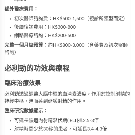
額外醫療費用：
初次醫師諮詢費：HK$500-1,500（視診所類型而定）
後續復診費用：HK$300-800
網路醫療諮詢：HK$200-500
完整一個月總預算
：約HK$800-3,000（含藥費及初次醫師
諮詢）
必利勁的功效與療程
臨床治療效果
必利勁透過調整大腦中樞的血清素濃度，作用於控制射精的
神經中樞，進而達到延緩射精的作用。
臨床研究數據顯示：
可延長陰道內射精潛伏期(IELT)達2.5-3倍
射精時間少於30秒的患者，可延長3.4-4.3倍