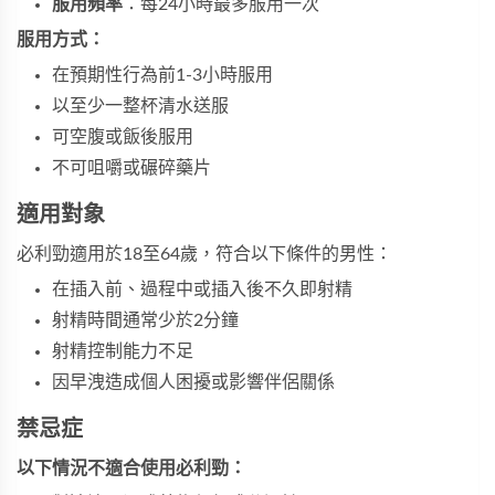
服用頻率
：每24小時最多服用一次
服用方式：
在預期性行為前1-3小時服用
以至少一整杯清水送服
可空腹或飯後服用
不可咀嚼或碾碎藥片
適用對象
必利勁適用於18至64歲，符合以下條件的男性：
在插入前、過程中或插入後不久即射精
射精時間通常少於2分鐘
射精控制能力不足
因早洩造成個人困擾或影響伴侶關係
禁忌症
以下情況不適合使用必利勁：