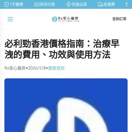
7天鑒賞
貨到付款
快速出貨
免運費
查詢訂單
必利勁香港價格指南：治療早
洩的費用、功效與使用方法
Rx安心藥房
•
2026/5/8
•
健康資訊