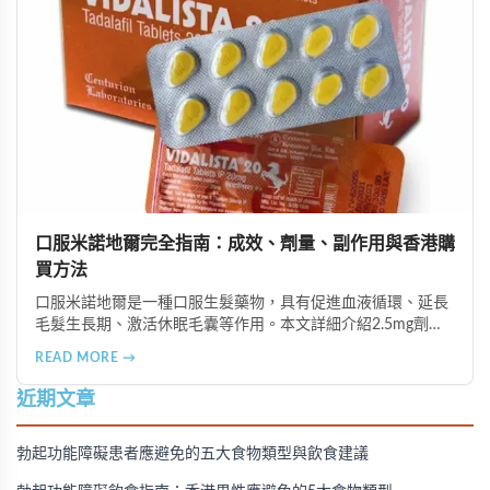
口服米諾地爾完全指南：成效、劑量、副作用與香港購
買方法
口服米諾地爾是一種口服生髮藥物，具有促進血液循環、延長
毛髮生長期、激活休眠毛囊等作用。本文詳細介紹2.5mg劑量
的使用成效、劑量建議、可能的副作用（如多毛症狀、心跳加
READ MORE →
速等），以及在香港透過醫師處方、註冊藥房、萬寧等管道的
購買方法，並提供真實用戶經驗分享。
近期文章
勃起功能障礙患者應避免的五大食物類型與飲食建議