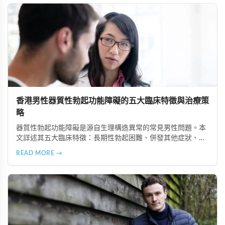
香港男性器質性勃起功能障礙的五大臨床特徵與治療策
略
器質性勃起功能障礙是源自生理構造異常的常見男性問題。本
文詳述其五大臨床特徵：長期性勃起困難、併發其他症狀、可
追溯生理病因、治療效果差異大、需多管齊下治療。了解這些
READ MORE →
特徵有助患者配合醫師診療計畫，提升康復機會。