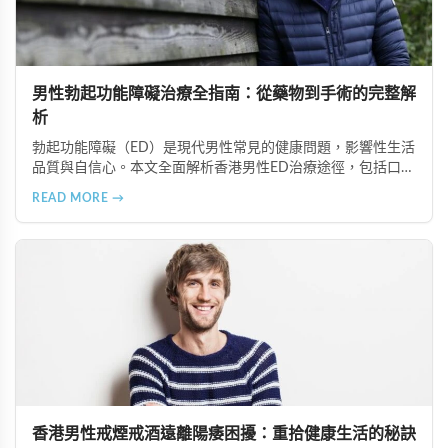
男性勃起功能障礙治療全指南：從藥物到手術的完整解
析
勃起功能障礙（ED）是現代男性常見的健康問題，影響性生活
品質與自信心。本文全面解析香港男性ED治療途徑，包括口服
藥物（如超級雙效犀利士）、局部用藥、真空勃起裝置、外科
READ MORE →
手術、心理諮詢及生活形態調整等多種方案，幫助患者根據個
人狀況選擇最適合的治療方式。
香港男性戒煙戒酒遠離陽痿困擾：重拾健康生活的秘訣