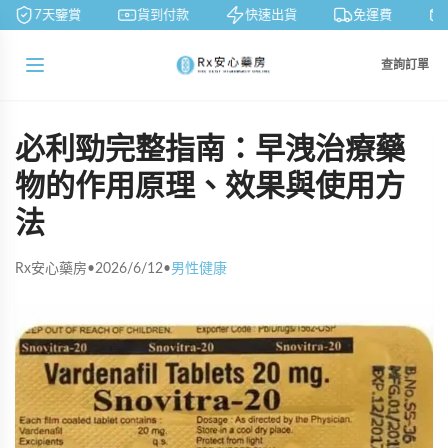
7天鑒賞
貨到付款
快速出貨
免運費
查詢訂單
必利勁完整指南：早洩治療藥
物的作用原理、效果與使用方
法
Rx安心藥房
•
2026/6/12
•
男性健康