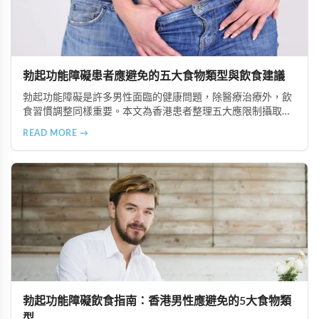
勃起功能障礙患者應避免的五大食物類型與飲食建議
勃起功能障礙是許多男性面臨的健康問題，除醫療治療外，飲
食習慣調整同樣重要。本文為香港患者整理五大應限制攝取的
食物類型，包括高脂食品、高鈉加工食品、辛辣刺激性食材、
READ MORE →
含咖啡因飲品及酒精類飲料，並提供飲食調理的實用建議與專
業治療選項說明。
勃起功能障礙飲食指南：香港男性應避免的5大食物類
型