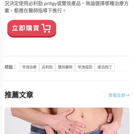
況決定使用
必利勁 priligy
或雙效產品。無論選擇哪種治療方
案，都應在醫師指導下進行。
標籤：
早洩治療
必利勁
雙效藥物
早洩成因
達泊西汀
推薦文章
查看全部
→