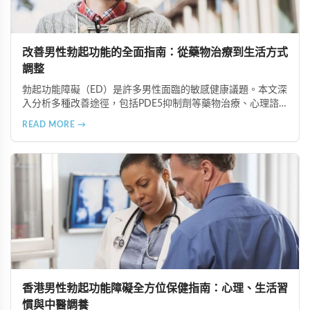
改善男性勃起功能的全面指南：從藥物治療到生活方式
調整
勃起功能障礙（ED）是許多男性面臨的敏感健康議題。本文深
入分析多種改善途徑，包括PDE5抑制劑等藥物治療、心理諮
商與認知行為療法、生活方式調整、物理與替代療法（如低能
READ MORE →
量體外震波治療），以及手術治療選項。在香港完善的醫療體
系下，及早尋求專業協助並採取積極主動的態度，配合規律運
動、健康飲食等預防措施，能有效改善性功能並重拾健康的性
生活。
香港男性勃起功能障礙全方位保健指南：心理、生活習
慣與中醫調養