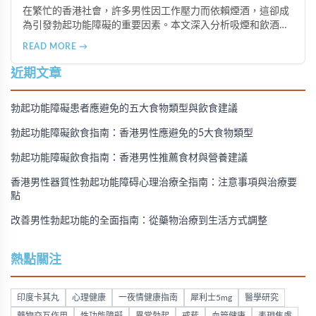
在繁忙的香港社會，許多男性因工作壓力而依賴煙酒，這卻成
為引發勃起功能障礙的重要因素。本文深入分析吸煙和飲酒對
男性性功能的負面影響，並提供戒除煙酒、建立健康生活習慣
READ MORE →
的實用建議，幫助香港男性重拾健康與自信。
近期文章
勃起功能障礙患者應避免的五大食物類型與飲食建議
勃起功能障礙飲食指南：香港男性應避免的5大食物類型
勃起功能障礙飲食指南：香港男性推薦食材與營養建議
香港男性器質性勃起功能障碍心理治療全指南：注意事項與治療要
點
改善男性勃起功能的全面指南：從藥物治療到生活方式調整
熱點關注
印度卡其丸
心理健康
一夜情健康指南
犀利士5mg
醫學研究