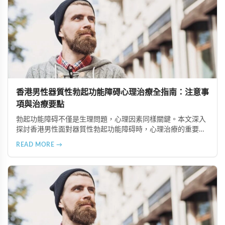
香港男性器質性勃起功能障碍心理治療全指南：注意事
項與治療要點
勃起功能障碍不僅是生理問題，心理因素同樣關鍵。本文深入
探討香港男性面對器質性勃起功能障碍時，心理治療的重要注
意事項，包括正確看待疾病、尋找合適治療師、建立信賴關
READ MORE →
係、全情投入治療、保持恆心與隱私保護等六大要點，幫助患
者更好地恢復性功能健康。