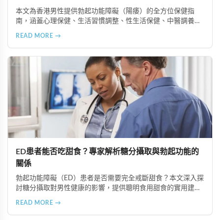
本文為香港男性提供勃起功能障礙（陽痿）的全方位保健指
南，涵蓋心理保健、生活習慣調整、性生活保健、中醫調養及
定期健康檢查等六個重要方面，助您全面提升健康狀況和生活
READ MORE →
品質。
ED患者能否吃甜食？專家解析糖分攝取與勃起功能的
關係
勃起功能障礙（ED）患者是否需要完全戒斷甜食？本文深入探
討糖分攝取對男性健康的影響，提供聰明食用甜食的實用建
議，以及改善ED的飲食策略。了解如何控制糖分攝取、選擇天
READ MORE →
然甜味來源，並結合專業治療方案如超級雙效犀利士，有效改
善ED症狀。