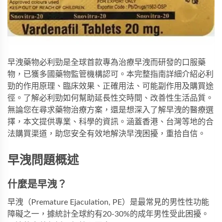
早洩藥物必利勁是全球首款專為治療早洩而研發的口服藥
物，已獲多國藥物監管機構認可。本完整指南詳細介紹必利
勁的作用原理、臨床效果、正確用法、可能副作用及購買途
徑。了解必利勁如何幫助延長性交時間、改善性生活品質。
無論您在尋求藥物治療方案，還是想深入了解早洩的醫療選
擇，本文提供專業、科學的資訊。涵蓋香港、台灣等地的合
法購買渠道，助您安全有效地解決早洩困擾，重拾自信。
早洩問題概述
什麼是早洩？
早洩（Premature Ejaculation, PE）是最常見的男性性功能
障礙之一，據統計全球約有20-30%的成年男性受此困擾。