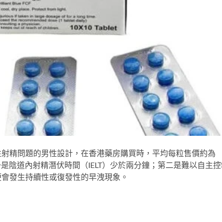
有早發性射精問題的男性設計，在香港藥房購買時，平均每粒售價約為
一是陰道內射精潛伏時間（IELT）少於兩分鐘；第二是難以自主控
便會發生持續性或復發性的早洩現象。