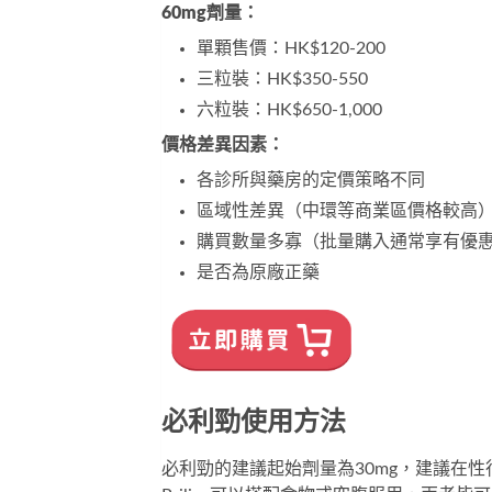
60mg劑量：
單顆售價：HK$120-200
三粒裝：HK$350-550
六粒裝：HK$650-1,000
價格差異因素：
各診所與藥房的定價策略不同
區域性差異（中環等商業區價格較高
購買數量多寡（批量購入通常享有優
是否為原廠正藥
必利勁使用方法
必利勁
的建議起始劑量為30mg，建議在