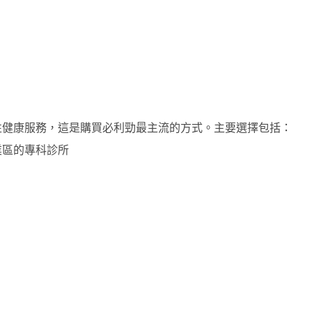
性健康服務，這是購買必利勁最主流的方式。主要選擇包括：
業區的專科診所