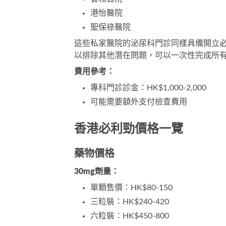
港怡醫院
聖保祿醫院
這些私家醫院的泌尿科門診同樣具備開立
以排除其他潛在問題，可以一次性完成所
費用參考：
專科門診診金：HK$1,000-2,000
可能需要額外支付檢查費用
香港必利勁價格一覽
藥物價格
30mg劑量：
單顆售價：HK$80-150
三粒裝：HK$240-420
六粒裝：HK$450-800