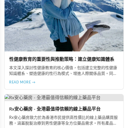
性健康教育的重要性與推動策略：建立健康知識體系
本文深入探討性健康教育的核心價值，包括建立完整的性健康
知識體系、塑造健康的性行為模式、增進人際關係品質。同時
分享從家庭教育、學校課程到社會推廣的具體推動策略，幫助
READ MORE →
全面提升國民的性健康素養。
Rx安心藥房 - 全港最值得信賴的線上藥品平台
Rx安心藥房致力於為香港市民提供高性價比的線上藥品購買服
務，涵蓋脫髮治療到男性健康等全方位藥品需求。所有產品均