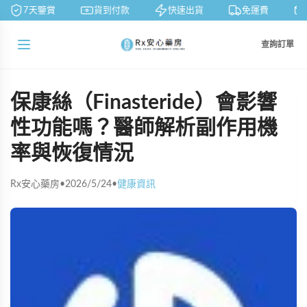
7天鑒賞
貨到付款
快速出貨
免運費
查詢訂單
保康絲（Finasteride）會影響
性功能嗎？醫師解析副作用機
率與恢復情況
Rx安心藥房
•
2026/5/24
•
健康資訊