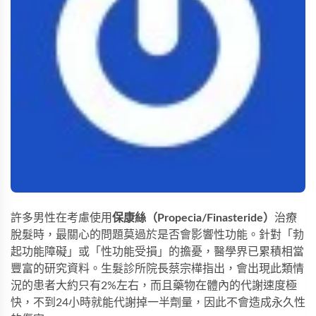
許多男性在考慮使用
保康絲（Propecia/Finasteride）
治療
脫髮時，最關心的問題莫過於是否會影響性功能。針對「勃
起功能障礙」或「性功能受損」的擔憂，醫學界已累積相當
豐富的研究資料。生髮診所院長蔡宗樺指出，會出現此類情
況的患者大約只有2%左右，而且藥物在體內的代謝速度極
快，不到24小時就能代謝掉一半劑量，因此不會造成永久性