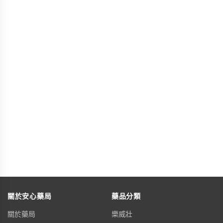
關於安心藥局
藥品分類
關於藥局
樂威壯