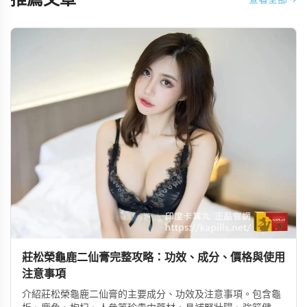
推薦文章
查看全部
→
莊松榮龜鹿二仙膏完整攻略：功效、成分、價格與使用
注意事項
介紹莊松榮龜鹿二仙膏的主要成分、功效及注意事項。包含龜