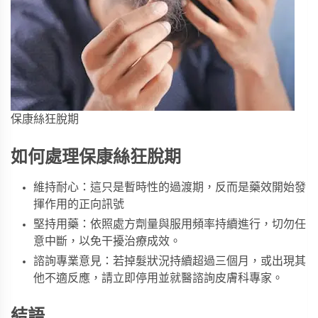
保康絲狂脫期
如何處理保康絲狂脫期
維持耐心：這只是暫時性的過渡期，反而是藥效開始發
揮作用的正向訊號
堅持用藥：依照處方劑量與服用頻率持續進行，切勿任
意中斷，以免干擾治療成效。
諮詢專業意見：若掉髮狀況持續超過三個月，或出現其
他不適反應，請立即停用並就醫諮詢皮膚科專家。
結語