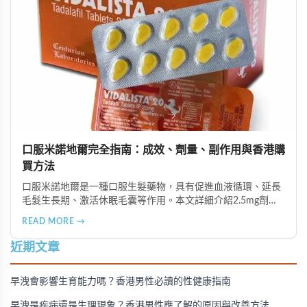
口服米諾地爾完全指南：成效、劑量、副作用與香港購
買方法
口服米諾地爾是一種口服生髮藥物，具有促進血液循環、延長
毛髮生長期、激活休眠毛囊等作用。本文詳細介紹2.5mg劑量
的使用成效、劑量建議、可能的副作用（如多毛症狀、心跳加
READ MORE →
速等），以及在香港透過醫師處方、註冊藥房、萬寧等管道的
購買方法，並提供真實用戶經驗分享。
近期文章
早洩會影響生育能力嗎？香港男性必讀的性健康指南
早洩是疾病還是生理現象？香港男性應了解的原因與改善方法