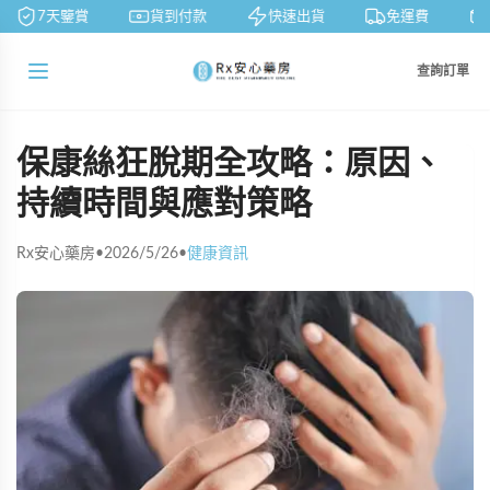
7天鑒賞
貨到付款
快速出貨
免運費
查詢訂單
保康絲狂脫期全攻略：原因、
持續時間與應對策略
Rx安心藥房
•
2026/5/26
•
健康資訊