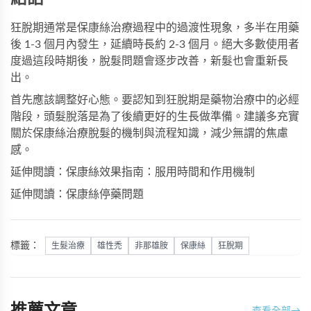
狂脫期通常是保康絲治療過程中的過渡性現象，多半在用藥
後 1-3 個月內發生，延續時長約 2-3 個月。絕大多數使用者
度過這段時期後，脫髮問題會逐步改善，新髮也會重新長
出。
首先應該調整好心態。要認知到狂脫期是藥物治療中的必經
階段，頭髮脫落是為了後續更好的生長做準備。建議多充實
關於保康絲治療脫髮的機制與流程知識，減少無謂的焦慮
感。
延伸閱讀：保康絲效果指南：服用時間和作用機制
延伸閱讀：保康絲停藥問題
標籤：
生髮治療
雄性禿
非那雄胺
保康絲
狂脫期