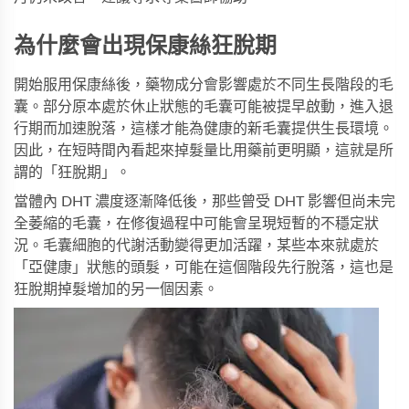
為什麼會出現保康絲狂脫期
開始服用保康絲後，藥物成分會影響處於不同生長階段的毛
囊。部分原本處於休止狀態的毛囊可能被提早啟動，進入退
行期而加速脫落，這樣才能為健康的新毛囊提供生長環境。
因此，在短時間內看起來掉髮量比用藥前更明顯，這就是所
謂的「狂脫期」。
當體內 DHT 濃度逐漸降低後，那些曾受 DHT 影響但尚未完
全萎縮的毛囊，在修復過程中可能會呈現短暫的不穩定狀
況。毛囊細胞的代謝活動變得更加活躍，某些本來就處於
「亞健康」狀態的頭髮，可能在這個階段先行脫落，這也是
狂脫期掉髮增加的另一個因素。