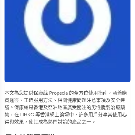
本文為您提供保康絲 Propecia 的全方位使用指南，涵蓋購
買途徑、正確服用方法、相關健康問題注意事項及安全建
議。保康絲是香港及亞洲地區廣受關注的男性脫髮治療藥
物，在 LIHKG 等香港網上論壇中，許多用戶分享其使用心
得與效果，使其成為熱門討論的產品之一。