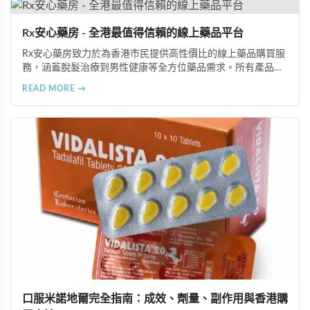
Rx安心藥房 - 全港最值得信賴的線上藥品平台
Rx安心藥房致力於為香港市民提供高性價比的線上藥品購買服
務，涵蓋脫髮治療到男性健康等全方位藥品需求。所有產品均
由資深執業藥師專業審核，採用隱密包裝配送，支持貨到付款
READ MORE →
等多種支付方式，保護客戶隱私。
口服米諾地爾完全指南：成效、劑量、副作用與香港購