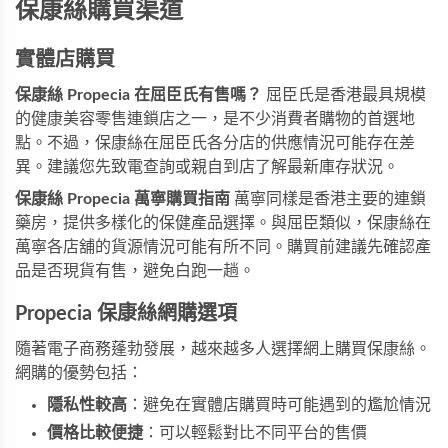
保康絲購買渠道
實體店購買
保康絲 Propecia 在屈臣氏有售嗎？
屈臣氏是香港最具規模
的健康美容零售連鎖店之一，是不少消費者購物的首選地
點。不過，保康絲在屈臣氏各分店的供應情況可能存在差
異。建議您先致電查詢或親自到店了解最新庫存狀況。
保康絲 Propecia 萬寧購買指南
萬寧同樣是香港主要的連鎖
藥房，提供多樣化的保健產品選擇。與屈臣類似，保康絲在
萬寧各店舖的貨源情況可能有所不同。購買前建議先確認產
品是否現貨有售，避免白跑一趟。
Propecia 保康絲網購選項
隨著電子商務蓬勃發展，越來越多人選擇網上購買保康絲。
網購的優勢包括：
隱私性較高
：避免在實體店購買時可能遇到的尷尬情況
價格比較便捷
：可以輕鬆對比不同平台的售價