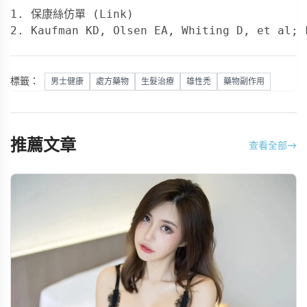
1. 保康絲仿單 (Link)

2. Kaufman KD, Olsen EA, Whiting D, et al; 
標籤：
男士健康
處方藥物
生髮治療
雄性禿
藥物副作用
推薦文章
查看全部
→