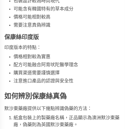
包裝設計較為時尚現代
可能含有韓國特有的草本成分
價格可能相對較高
需要注意真偽辨識
保康絲印度版
印度版本的特點：
價格相對較為實惠
配方可能融合阿育吠陀醫學理念
購買渠道需要謹慎選擇
注意進口產品的認證與安全性
如何辨別保康絲真偽
默沙東藥廠提供以下幾點辨識偽藥的方法：
紙盒包裝上的製藥廠名稱，正品顯示為澳洲默沙東藥
廠，偽藥則為英國默沙東藥廠。