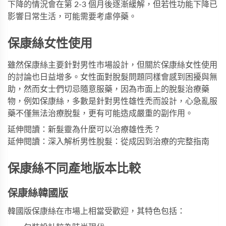
下降的情況會在第 2-3 個月後逐漸緩解，但若性功能下降已
影響日常生活，可能需要考慮停藥。
保康絲女性使用
雖然保康絲主要針對男性市場設計，但關於保康絲女性使用
的討論也日益增多。女性面對脫髮問題同樣會感到困擾與無
助，然而女士們切忌隨意服藥，因為市面上的脫髮治療藥
物，例如保康絲，多數是針對男性雄性禿而設計，心急亂服
藥不僅無法治療脫髮，更有可能造成嚴重的副作用。
延伸閱讀：新髮靈為什麼可以治療雄性禿？

延伸閱讀：深入解析男性脫髮：從成因到治療的完整指南
保康絲不同產地版本比較
保康絲韓國版
韓國版保康絲在市場上相當受歡迎，其特色包括：