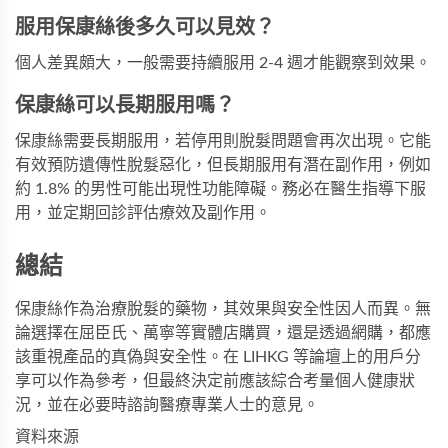
服用保康絲後多久可以見效？
個人差異頗大，一般需要持續服用 2-4 週才能觀察到效果。
保康絲可以長期服用嗎？
保康絲需要長期服用，若停用則脫髮問題會再次出現。它能
有效預防遺傳性脫髮惡化，但長期服用有潛在副作用，例如
約 1.8% 的男性可能出現性功能障礙。務必在醫生指導下服
用，並定期回診評估療效及副作用。
總結
保康絲作為治療脫髮的藥物，其效果與安全性因人而異。無
論選擇在屈臣氏、萬寧等實體店購買，還是透過網購，都應
該重視產品的真偽與安全性。在 LIHKG 等論壇上的用戶分
享可以作為參考，但最終決定前應該綜合考量個人健康狀
況，並在必要時諮詢醫療專業人士的意見。
資料來源