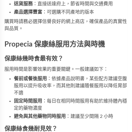
送貨服務
：直接送達府上，節省時間與交通費用
產品選擇豐富
：可選購不同產地的版本
購買時請務必選擇信譽良好的網上商店，確保產品的真實性
與品質。
Propecia 保康絲服用方法與時機
保康絲幾時食最有效？
服用時間是影響效果的重要關鍵。一般建議如下：
餐前或餐後服用
：依據產品說明書，某些配方建議空腹
服用以提升吸收率，而其他則建議隨餐服用以降低胃部
不適
固定時間服用
：每日在相同時間服用有助於維持體內穩
定的藥物濃度
避免與其他藥物同時服用
：建議至少間隔 2 小時
保康絲食幾耐見效？