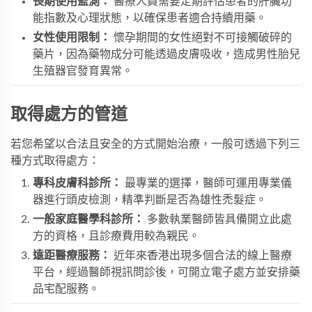
長期使用監測：
醫療人員需要定期評估患者的肝臟功
能指數及心理狀態，以確保患者適合持續用藥。
女性使用限制：
懷孕期間的女性絕對不可接觸破碎的
藥片，因為藥物成分可能透過皮膚吸收，造成男性胎兒
生殖器官發育異常。
取得處方的管道
若您希望以合法且安全的方式開始治療，一般可透過下列三
種方式取得處方：
專科皮膚科診所：
最專業的選擇，醫師可運用專業儀
器進行頭皮檢測，精準判斷是否為雄性禿髮症。
一般家庭醫學科診所：
多數執業醫師皆具備開立此處
方的資格，且診療費用較為親民。
遠距醫療服務：
近年來香港出現多個合法的線上醫療
平台，經過醫師視訊問診後，可開立電子處方並安排藥
品宅配服務。