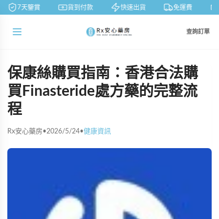
7天鑒賞
貨到付款
快速出貨
免運費
查詢訂單
保康絲購買指南：香港合法購
買Finasteride處方藥的完整流
程
Rx安心藥房
•
2026/5/24
•
健康資訊