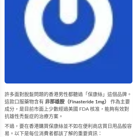
許多面對脫髮問題的香港男性都聽過「保康絲」這個品牌。
這款口服藥物含有
非那雄胺（Finasteride 1mg）
作為主要
成分，是目前市面上少數經過美國 FDA 核准，能夠有效對
抗雄性禿髮症的治療方案。
不過，要在香港購買保康絲並不如在便利商店買日用品般容
易。以下是每位消費者都該了解的重要資訊：