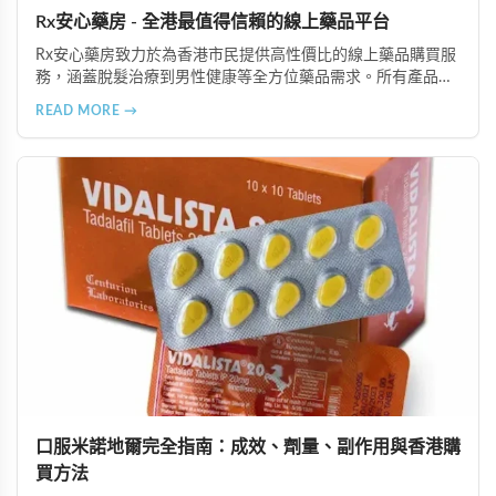
Rx安心藥房 - 全港最值得信賴的線上藥品平台
Rx安心藥房致力於為香港市民提供高性價比的線上藥品購買服
務，涵蓋脫髮治療到男性健康等全方位藥品需求。所有產品均
由資深執業藥師專業審核，採用隱密包裝配送，支持貨到付款
READ MORE →
等多種支付方式，保護客戶隱私。
口服米諾地爾完全指南：成效、劑量、副作用與香港購
買方法