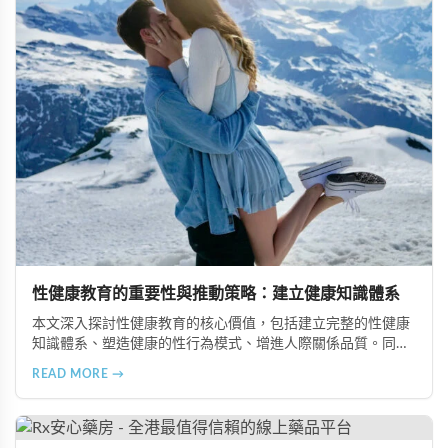
性健康教育的重要性與推動策略：建立健康知識體系
本文深入探討性健康教育的核心價值，包括建立完整的性健康
知識體系、塑造健康的性行為模式、增進人際關係品質。同時
分享從家庭教育、學校課程到社會推廣的具體推動策略，幫助
READ MORE →
全面提升國民的性健康素養。