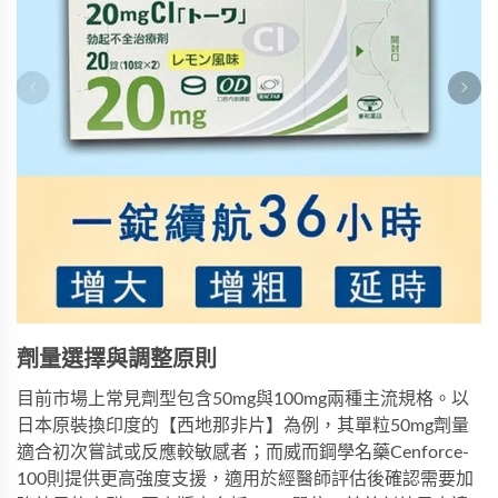
劑量選擇與調整原則
目前市場上常見劑型包含50mg與100mg兩種主流規格。以
日本原裝換印度的【西地那非片】
為例，其單粒50mg劑量
適合初次嘗試或反應較敏感者；而
威而鋼學名藥Cenforce-
100
則提供更高強度支援，適用於經醫師評估後確認需要加