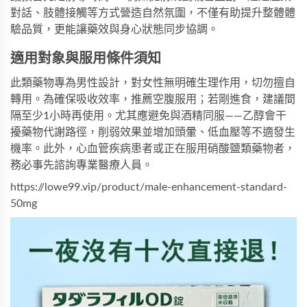
對話、肢體接觸等方式營造自然氛圍，不僅有助提升整體體
驗品質，更能讓藥效與身心狀態同步協調。
適用對象與服用條件須知
此類藥物專為男性設計，對女性無明確生理作用，切勿擅自
轉用。為確保吸收效率，推薦空腹服用；若剛進食，建議間
隔至少1小時再使用。尤其應避免與酒精同服——乙醇會干
擾藥物代謝路徑，削弱效果並增加頭暈、低血壓等不適發生
機率。此外，心血管疾病患者或正在服用硝酸鹽類藥物者，
務必事先諮詢專業醫療人員。
https://lowe99.vip/product/male-enhancement-standard-
50mg