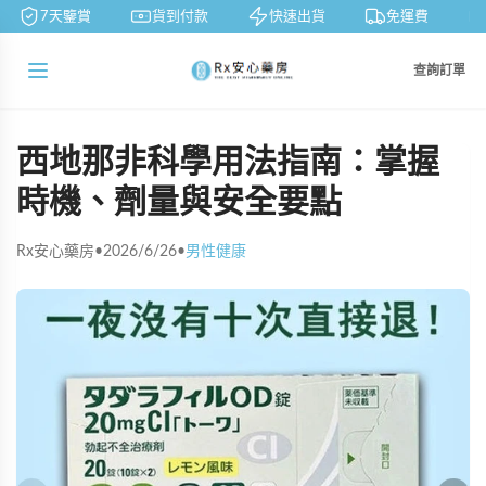
7天鑒賞
貨到付款
快速出貨
免運費
查詢訂單
西地那非科學用法指南：掌握
時機、劑量與安全要點
Rx安心藥房
•
2026/6/26
•
男性健康