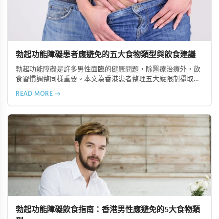
勃起功能障礙患者應避免的五大食物類型與飲食建議
勃起功能障礙是許多男性面臨的健康問題，除醫療治療外，飲
食習慣調整同樣重要。本文為香港患者整理五大應限制攝取的
食物類型，包括高脂食品、高鈉加工食品、辛辣刺激性食材、
READ MORE →
含咖啡因飲品及酒精類飲料，並提供飲食調理的實用建議與專
業治療選項說明。
勃起功能障礙飲食指南：香港男性應避免的5大食物類