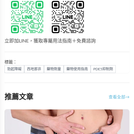
立即加LINE，獲取專屬用法指南＋免費諮詢
標籤：
勃起障礙
西地那非
藥物劑量
藥物使用指南
PDE5抑制劑
推薦文章
查看全部
→