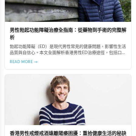
男性勃起功能障礙治療全指南：從藥物到手術的完整解
析
勃起功能障礙（ED）是現代男性常見的健康問題，影響性生活
品質與自信心。本文全面解析香港男性ED治療途徑，包括口服
藥物（如超級雙效犀利士）、局部用藥、真空勃起裝置、外科
READ MORE →
手術、心理諮詢及生活形態調整等多種方案，幫助患者根據個
人狀況選擇最適合的治療方式。
香港男性戒煙戒酒遠離陽痿困擾：重拾健康生活的秘訣