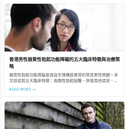
善ED症狀。
香港男性器質性勃起功能障礙的五大臨床特徵與治療策
略
器質性勃起功能障礙是源自生理構造異常的常見男性問題。本
文詳述其五大臨床特徵：長期性勃起困難、併發其他症狀、可
追溯生理病因、治療效果差異大、需多管齊下治療。了解這些
READ MORE →
特徵有助患者配合醫師診療計畫，提升康復機會。