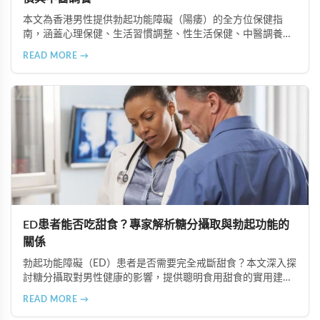
本文為香港男性提供勃起功能障礙（陽痿）的全方位保健指
南，涵蓋心理保健、生活習慣調整、性生活保健、中醫調養及
定期健康檢查等六個重要方面，助您全面提升健康狀況和生活
READ MORE →
品質。
ED患者能否吃甜食？專家解析糖分攝取與勃起功能的
關係
勃起功能障礙（ED）患者是否需要完全戒斷甜食？本文深入探
討糖分攝取對男性健康的影響，提供聰明食用甜食的實用建
議，以及改善ED的飲食策略。了解如何控制糖分攝取、選擇天
READ MORE →
然甜味來源，並結合專業治療方案如超級雙效犀利士，有效改