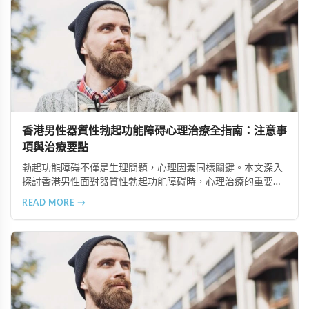
香港男性器質性勃起功能障碍心理治療全指南：注意事
項與治療要點
勃起功能障碍不僅是生理問題，心理因素同樣關鍵。本文深入
探討香港男性面對器質性勃起功能障碍時，心理治療的重要注
意事項，包括正確看待疾病、尋找合適治療師、建立信賴關
READ MORE →
係、全情投入治療、保持恆心與隱私保護等六大要點，幫助患
者更好地恢復性功能健康。