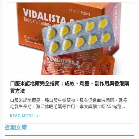
口服米諾地爾完全指南：成效、劑量、副作用與香港購
買方法
口服米諾地爾是一種口服生髮藥物，具有促進血液循環、延長
毛髮生長期、激活休眠毛囊等作用。本文詳細介紹2.5mg劑量
的使用成效、劑量建議、可能的副作用（如多毛症狀、心跳加
READ MORE →
速等），以及在香港透過醫師處方、註冊藥房、萬寧等管道的
購買方法，並提供真實用戶經驗分享。
近期文章