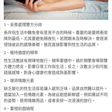
1、妥善處理雙方分歧
長伴侶生活中難免會有意見不合的時候。重要的是要將衝突
降到最低，尤其要避免隔夜仇。若問題未及時解決，會逐漸
侵蚀彼此的感情基礎，進而直接影響到性生活的品質。
2、維持適度的頻率
性生活應該有規律地進行，頻率要適中。過於頻繁會導致雙
方體力透支，影響日常工作與生活；反之，次數太少則可能
疏遠感情，對身心健康也會造成負面影響。
3、增添情趣元素
缺乏變化的性生活容易讓人感到乏味，品質自然難以提升。
適當加入一些情趣元素，為彼此創造新鮮感，例如嘗試不同
的姿勢、使用情趣用品，或者安排一次浪漫的旅行。
4、重視前戲過程