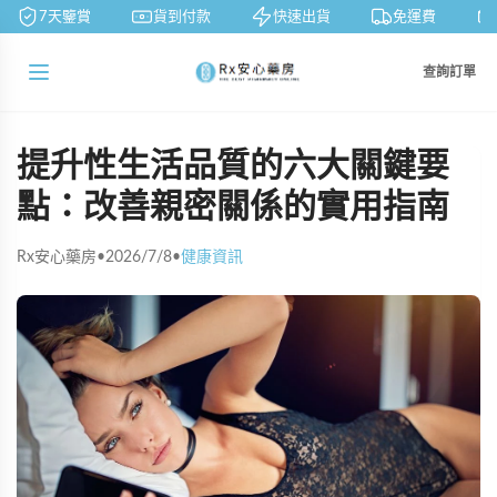
7天鑒賞
貨到付款
快速出貨
免運費
查詢訂單
提升性生活品質的六大關鍵要
點：改善親密關係的實用指南
Rx安心藥房
•
2026/7/8
•
健康資訊