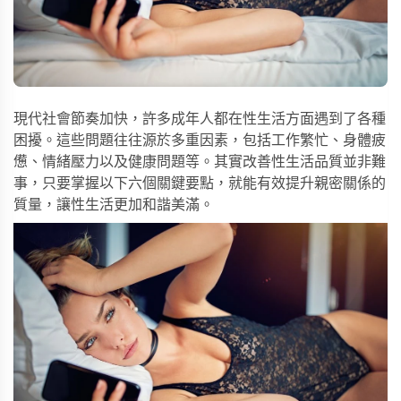
現代社會節奏加快，許多成年人都在性生活方面遇到了各種
困擾。這些問題往往源於多重因素，包括工作繁忙、身體疲
憊、情緒壓力以及健康問題等。其實改善性生活品質並非難
事，只要掌握以下六個關鍵要點，就能有效提升親密關係的
質量，讓性生活更加和諧美滿。