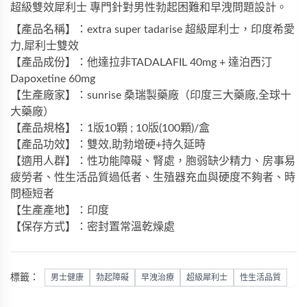
超級雙效犀利士
專門針對男性勃起困難和早洩問題設計。
【產品名稱】：extra super tadarise 超級犀利士，印度希愛
力,犀利士雙效
【產品成份】：他達拉非TADALAFIL 40mg + 達泊西汀
Dapoxetine 60mg
【生產廠家】：sunrise 桑瑞製藥廠（印度三大藥廠,全球十
大藥廠）
【產品規格】：1版10顆 ; 10版(100顆)/盒
【產品功效】：雙效,助勃增硬+持久延時
【適用人群】：性功能障礙、腎處，胞弱缺少精力、房事易
疲勞者、性生活品質過低者、生殖器充血與硬度不夠者、時
問極短者
【生產產地】：印度
【保存方式】：密封置常溫乾燥處
標籤：
男士健康
勃起障礙
早洩治療
超級犀利士
性生活品質