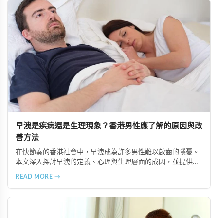
早洩是疾病還是生理現象？香港男性應了解的原因與改
善方法
在快節奏的香港社會中，早洩成為許多男性難以啟齒的隱憂。
本文深入探討早洩的定義、心理與生理層面的成因，並提供調
整性行為模式、心理諮詢、生活作息改善及專業醫療介入等多
READ MORE →
種改善途徑，幫助男性以正確態度面對性健康問題。