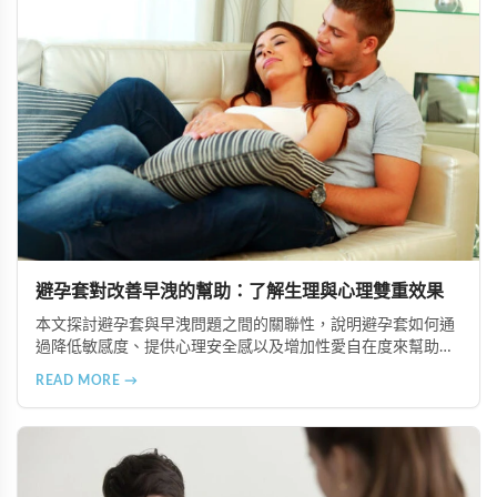
避孕套對改善早洩的幫助：了解生理與心理雙重效果
本文探討避孕套與早洩問題之間的關聯性，說明避孕套如何通
過降低敏感度、提供心理安全感以及增加性愛自在度來幫助改
善早洩。同時介紹選擇合適產品、結合其他改善方案及正確使
READ MORE →
用技巧等重點提示。