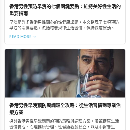
香港男性預防早洩的七個關鍵要點：維持美好性生活的
重要指南
早洩是許多香港男性關心的性健康議題。本文整理了七項預防
早洩的關鍵要點，包括培養規律生活習慣、保持適度運動、注
意飲食營養、練習控制技巧、避免過度刺激、加強情感交流以
READ MORE →
及尋求專業諮詢，幫助男性全面提升性生活品質。
香港男性早洩預防與調理全攻略：從生活習慣到專業治
療方案
探討香港男性早洩問題的預防策略與調理方案，涵蓋健康生活
習慣養成、心理健康管理、性健康觀念建立，以及中醫養生、