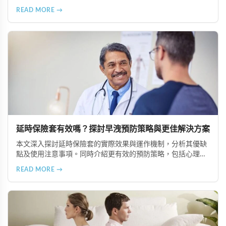
專業性治療和醫學藥物治療等多種改善途徑，幫助重拾滿意性
READ MORE →
生活。
延時保險套有效嗎？探討早洩預防策略與更佳解決方案
本文深入探討延時保險套的實際效果與運作機制，分析其優缺
點及使用注意事項。同時介紹更有效的預防策略，包括心理諮
商、專業性治療、藥物輔助治療（如必利勁、超級雙效犀利
READ MORE →
士）以及生活型態調整，幫助男性根本改善早洩問題。