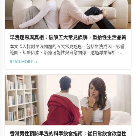
早洩迷思與真相：破解五大常見誤解，重拾性生活品質
本文深入探討早洩問題的五大常見迷思，包括早洩成因、影響
範圍、年齡因素、治療可能性與自慰關係。透過專業解析，幫
助讀者建立正確認知，了解如必利勁、雙效犀利士等治療選
READ MORE →
擇，並強調伴侶溝通的重要性，以提升整體性生活品質。
香港男性預防早洩的科學飲食指南：從日常飲食改善性