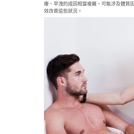
痿、早洩的成因相當複雜，可能涉及體質
效改善這些狀況。