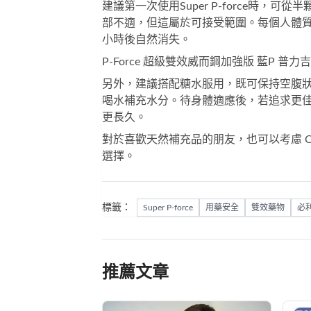
建議第一次使用
Super P-force
時，可從半
部不適，但這屬於可接受範圍。每個人體
小時後自然消失。
P-Force 超級雙效威而鋼加強版 藍P 普力
另外，建議搭配糖水服用，既可保持空腹
喝水補充水分。待身體適應後，若追求更
更長久。
對於喜歡天然補充品的朋友，也可以考慮
C
選擇。
標籤：
Super P-force
用藥安全
雙效藥物
必
推薦文章