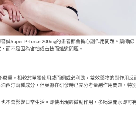
想嘗試
Super P-force 200mg
的患者都會擔心副作用問題。藥師認
試，而不是因為害怕或羞怯而逃避問題。
不嚴重。相較於單獨使用威而鋼或必利勁，雙效藥物的副作用反
達泊西汀兩種成分，但藥廠在研發時已充分考量副作用問題，特
，也不會影響日常生活。即使出現輕微副作用，多喝溫開水即可