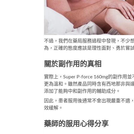
不過，我們在藥局服務過程中發現，不少
為，正確的態度應該是理性面對、勇於嘗
關於副作用的真相
實際上，
Super P-force 160mg
的副作用並
更為溫和。雖然產品同時含有西地那非與
添加了能夠中和副作用的輔助成分。
因此，患者服用後通常不會出現嚴重不適
效緩解。
藥師的服用心得分享