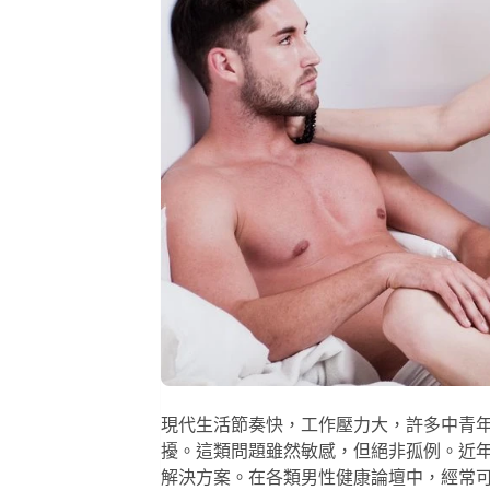
現代生活節奏快，工作壓力大，許多中青
擾。這類問題雖然敏感，但絕非孤例。近
解決方案。在各類男性健康論壇中，經常