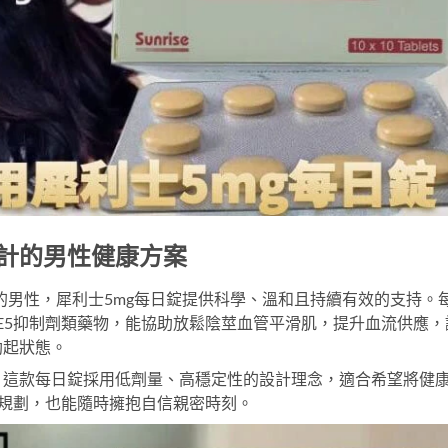
設計的男性健康方案
的男性，
犀利士5mg每日錠
提供科學、溫和且持續有效的支持。
屬於PDE5抑制劑類藥物，能協助放鬆陰莖血管平滑肌，提升血流供應，
勃起狀態。
，這款每日錠採用低劑量、高穩定性的設計理念，適合希望將健
規劃，也能隨時擁抱自信親密時刻。