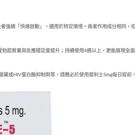
後者強調「快速啟動」，適用於特定情境。兩者作用成分相同，
察覺勃起質量與反應穩定度提升；持續使用4週以上，更能展現全面
菌藥或HIV蛋白酶抑制劑等，請務必於使用
犀利士5mg每日錠
前