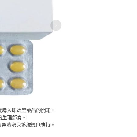
覆購入即效型藥品的開銷。
的生理節奏。
與整體泌尿系統機能維持。