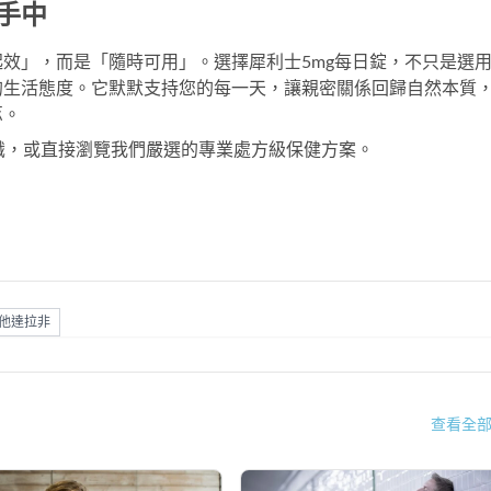
己手中
起效」，而是「隨時可用」。選擇
犀利士5mg每日錠
，不只是選
的生活態度。它默默支持您的每一天，讓親密關係回歸自然本質
忑。
識，或直接瀏覽我們嚴選的專業處方級保健方案。
他達拉非
查看全