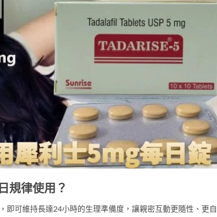
每日規律使用？
，即可維持長達24小時的生理準備度，讓親密互動更隨性、更自