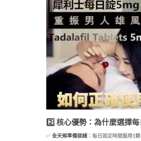
2️⃣ 核心優勢：為什麼選擇
✅ 
全天候準備就緒
：每日固定時間服用1顆