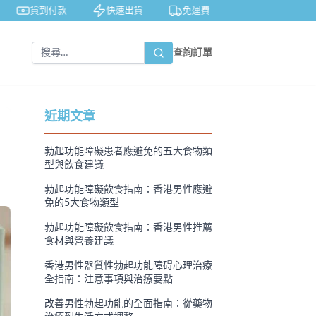
貨到付款
快速出貨
免運費
私密包裝
隱
查詢訂單
近期文章
勃起功能障礙患者應避免的五大食物類
型與飲食建議
勃起功能障礙飲食指南：香港男性應避
免的5大食物類型
勃起功能障礙飲食指南：香港男性推薦
食材與營養建議
香港男性器質性勃起功能障碍心理治療
全指南：注意事項與治療要點
改善男性勃起功能的全面指南：從藥物