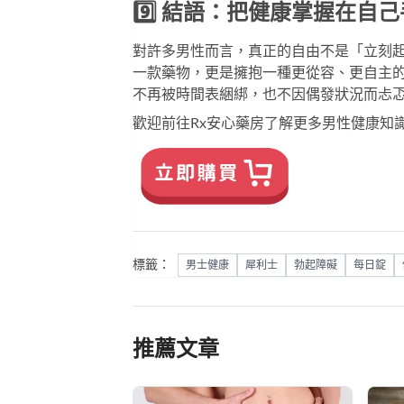
9️⃣ 結語：把健康掌握在自
對許多男性而言，真正的自由不是「立刻
一款藥物，更是擁抱一種更從容、更自主
不再被時間表綑綁，也不因偶發狀況而忐
歡迎前往
Rx安心藥房
了解更多男性健康知
標籤：
男士健康
犀利士
勃起障礙
每日錠
推薦文章