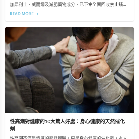
加犀利士、威而鋼及減肥藥物成分，已下令全面回收禁止銷
售。本文深入分析非法添加壯陽藥物的健康危害，包含真實死
READ MORE →
亡案例，並呼籲民眾透過合法管道購藥，切勿聽信偏方。
性高潮對健康的10大驚人好處：身心健康的天然催化
劑
性高潮不僅是情感的巔峰體驗，更是身心健康的催化劑。本文