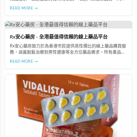
分享從家庭教育、學校課程到社會推廣的具體推動策略，幫助
READ MORE →
全面提升國民的性健康素養。
Rx安心藥房 - 全港最值得信賴的線上藥品平台
Rx安心藥房致力於為香港市民提供高性價比的線上藥品購買服
務，涵蓋脫髮治療到男性健康等全方位藥品需求。所有產品均
由資深執業藥師專業審核，採用隱密包裝配送，支持貨到付款
READ MORE →
等多種支付方式，保護客戶隱私。