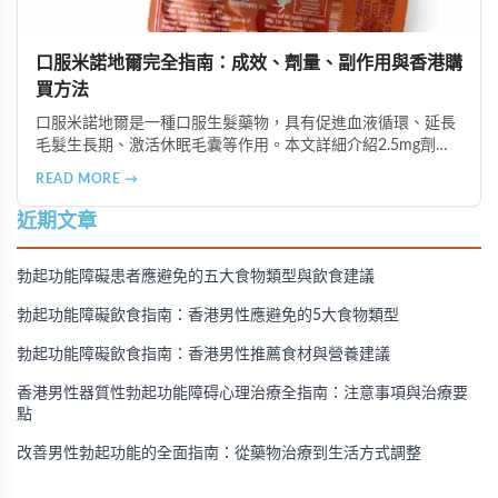
口服米諾地爾完全指南：成效、劑量、副作用與香港購
買方法
口服米諾地爾是一種口服生髮藥物，具有促進血液循環、延長
毛髮生長期、激活休眠毛囊等作用。本文詳細介紹2.5mg劑量
的使用成效、劑量建議、可能的副作用（如多毛症狀、心跳加
READ MORE →
速等），以及在香港透過醫師處方、註冊藥房、萬寧等管道的
購買方法，並提供真實用戶經驗分享。
近期文章
勃起功能障礙患者應避免的五大食物類型與飲食建議
勃起功能障礙飲食指南：香港男性應避免的5大食物類型
勃起功能障礙飲食指南：香港男性推薦食材與營養建議
香港男性器質性勃起功能障碍心理治療全指南：注意事項與治療要
點
改善男性勃起功能的全面指南：從藥物治療到生活方式調整