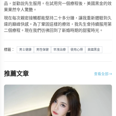
品，並勸說先生服用。在試用完一個療程後，美國黑金的效
果果然令人驚艷。
現在每次親密接觸都能堅持二十多分鐘，讓我重新體驗到久
違的巔峰快感。為了鞏固這樣的療效，我先生會持續服用第
二個療程。現在我們彷彿回到了新婚時期的甜蜜時光。
標籤：
男士健康
男性保健
早洩治療
使用心得
美國黑金
推薦文章
查看全部
→