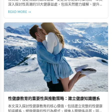
深入探討性高潮的10大健康益處，包括天然壓力緩解、提升睡
眠品質、增強免疫力、改善抑鬱情緒、提升嗅覺敏感度、強健
READ MORE →
肌肉、天然止痛、促進血液循環、有助體重管理以及建立親密
情感連結。
性健康教育的重要性與推動策略：建立健康知識體系
本文深入探討性健康教育的核心價值，包括建立完整的性健康
知識體系、塑造健康的性行為模式、增進人際關係品質。同時