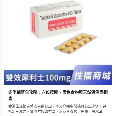
冬季補腎全攻略：穴位按摩、黑色食物與天然保健品指
南
香港生活節奏緊湊易致腎虛，本文介紹中醫補腎養生之道，包
括足三裏穴、腎腧穴按摩方法，以及黑桑葚、黑棗、黑木耳等