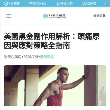
7天鑒賞
貨到付款
快速出貨
免運費
查詢訂單
美國黑金副作用解析：頭痛原
因與應對策略全指南
Rx安心藥房
•
2026/7/8
•
健康資訊