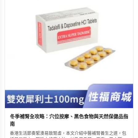
冬季補腎全攻略：穴位按摩、黑色食物與天然保健品指
南
香港生活節奏緊湊易致腎虛，本文介紹中醫補腎養生之道，包