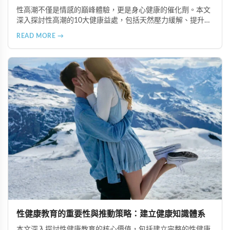
性高潮不僅是情感的巔峰體驗，更是身心健康的催化劑。本文
深入探討性高潮的10大健康益處，包括天然壓力緩解、提升睡
眠品質、增強免疫力、改善抑鬱情緒、提升嗅覺敏感度、強健
READ MORE →
肌肉、天然止痛、促進血液循環、有助體重管理以及建立親密
情感連結。
性健康教育的重要性與推動策略：建立健康知識體系
本文深入探討性健康教育的核心價值，包括建立完整的性健康