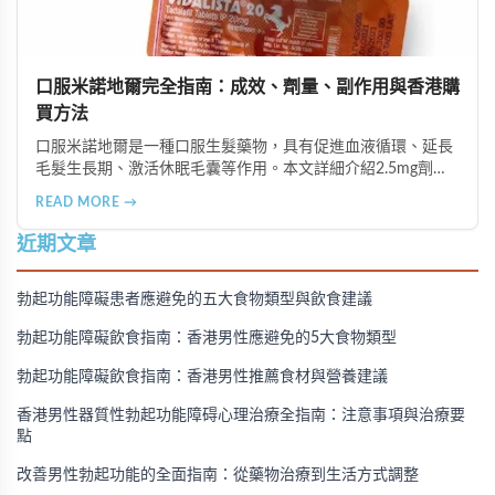
口服米諾地爾完全指南：成效、劑量、副作用與香港購
買方法
口服米諾地爾是一種口服生髮藥物，具有促進血液循環、延長
毛髮生長期、激活休眠毛囊等作用。本文詳細介紹2.5mg劑量
的使用成效、劑量建議、可能的副作用（如多毛症狀、心跳加
READ MORE →
速等），以及在香港透過醫師處方、註冊藥房、萬寧等管道的
購買方法，並提供真實用戶經驗分享。
近期文章
勃起功能障礙患者應避免的五大食物類型與飲食建議
勃起功能障礙飲食指南：香港男性應避免的5大食物類型
勃起功能障礙飲食指南：香港男性推薦食材與營養建議
香港男性器質性勃起功能障碍心理治療全指南：注意事項與治療要
點
改善男性勃起功能的全面指南：從藥物治療到生活方式調整