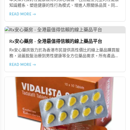
知識體系、塑造健康的性行為模式、增進人際關係品質。同時
分享從家庭教育、學校課程到社會推廣的具體推動策略，幫助
READ MORE →
全面提升國民的性健康素養。
Rx安心藥房 - 全港最值得信賴的線上藥品平台
Rx安心藥房致力於為香港市民提供高性價比的線上藥品購買服
務，涵蓋脫髮治療到男性健康等全方位藥品需求。所有產品均
由資深執業藥師專業審核，採用隱密包裝配送，支持貨到付款
READ MORE →
等多種支付方式，保護客戶隱私。