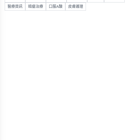
醫療資訊
暗瘡治療
口服A酸
皮膚護理