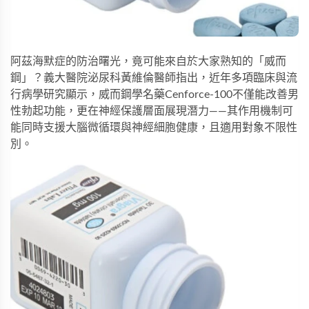
阿茲海默症的防治曙光，竟可能來自於大家熟知的「威而
鋼」？義大醫院泌尿科黃維倫醫師指出，近年多項臨床與流
行病學研究顯示，
威而鋼學名藥Cenforce-100
不僅能改善男
性勃起功能，更在神經保護層面展現潛力——其作用機制可
能同時支援大腦微循環與神經細胞健康，且適用對象不限性
別。