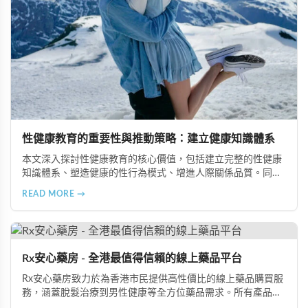
性健康教育的重要性與推動策略：建立健康知識體系
本文深入探討性健康教育的核心價值，包括建立完整的性健康
知識體系、塑造健康的性行為模式、增進人際關係品質。同時
分享從家庭教育、學校課程到社會推廣的具體推動策略，幫助
READ MORE →
全面提升國民的性健康素養。
Rx安心藥房 - 全港最值得信賴的線上藥品平台
Rx安心藥房致力於為香港市民提供高性價比的線上藥品購買服
務，涵蓋脫髮治療到男性健康等全方位藥品需求。所有產品均
由資深執業藥師專業審核，採用隱密包裝配送，支持貨到付款