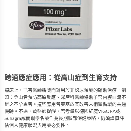
跨適應症應用：從高山症到生育支持
臨床上，已有醫師將威而鋼用於非泌尿領域的輔助治療，例
如：登山者預防高原反應、婦產科醫師協助子宮內膜血流不
足之不孕患者。這些應用皆奠基於其改善末梢微循環的共通
機轉。不過，黃醫師提醒，若考量以
德國紅魔VIGORA
或
Suhagra威而鋼學名藥
作為長期腦部保健策略，仍須謹慎評
估個人健康狀況與用藥必要性。