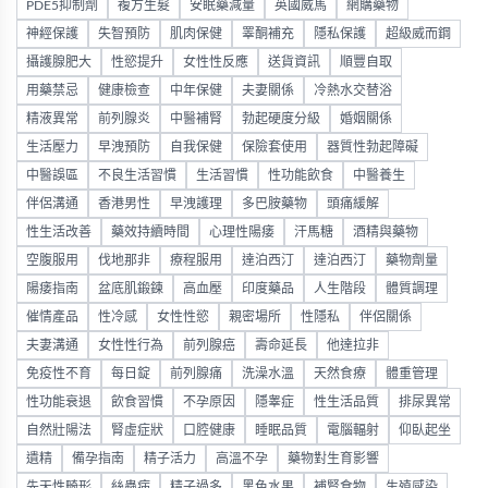
PDE5抑制劑
複方生髮
安眠藥減量
英國威馬
網購藥物
神經保護
失智預防
肌肉保健
睪酮補充
隱私保護
超級威而鋼
攝護腺肥大
性慾提升
女性性反應
送貨資訊
順豐自取
用藥禁忌
健康檢查
中年保健
夫妻關係
冷熱水交替浴
精液異常
前列腺炎
中醫補腎
勃起硬度分級
婚姻關係
生活壓力
早洩預防
自我保健
保險套使用
器質性勃起障礙
中醫誤區
不良生活習慣
生活習慣
性功能飲食
中醫養生
伴侶溝通
香港男性
早洩護理
多巴胺藥物
頭痛緩解
性生活改善
藥效持續時間
心理性陽痿
汗馬糖
酒精與藥物
空腹服用
伐地那非
療程服用
達泊西汀
達泊西汀
藥物劑量
陽痿指南
盆底肌鍛鍊
高血壓
印度藥品
人生階段
體質調理
催情產品
性冷感
女性性慾
親密場所
性隱私
伴侶關係
夫妻溝通
女性性行為
前列腺癌
壽命延長
他達拉非
免疫性不育
每日錠
前列腺痛
洗澡水溫
天然食療
體重管理
性功能衰退
飲食習慣
不孕原因
隱睾症
性生活品質
排尿異常
自然壯陽法
腎虛症狀
口腔健康
睡眠品質
電腦輻射
仰臥起坐
遺精
備孕指南
精子活力
高溫不孕
藥物對生育影響
先天性畸形
絲蟲病
精子過多
黑色水果
補腎食物
生殖感染