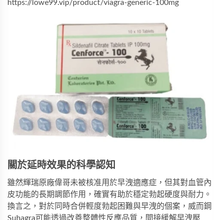
https://lowe99.vip/product/viagra-generic-100mg
關於延時效果的科學認知
雖然輝瑞原廠偉哥未被核准用於早洩適應症，但其對血管內
皮功能的長期調節作用，確實有助於穩定勃起硬度與耐力。
換言之，對於同時合併輕度勃起困難與早洩的個案，
威而鋼 
Suhagra
可能透過改善整體性反應品質，間接緩解早洩壓