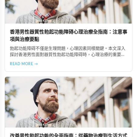
香港男性器質性勃起功能障碍心理治療全指南：注意事
項與治療要點
勃起功能障碍不僅是生理問題，心理因素同樣關鍵。本文深入
探討香港男性面對器質性勃起功能障碍時，心理治療的重要注
意事項，包括正確看待疾病、尋找合適治療師、建立信賴關
READ MORE →
係、全情投入治療、保持恆心與隱私保護等六大要點，幫助患
者更好地恢復性功能健康。
改善男性勃起功能的全面指南：從藥物治療到生活方式