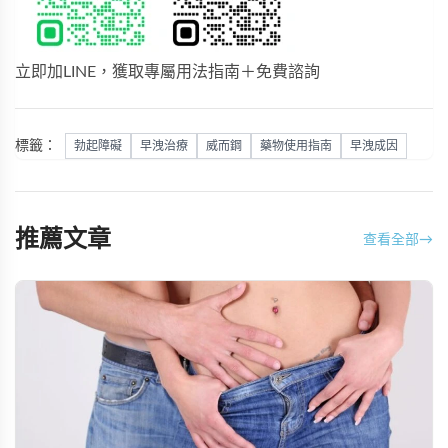
立即加LINE，獲取專屬用法指南＋免費諮詢
標籤：
勃起障礙
早洩治療
威而鋼
藥物使用指南
早洩成因
推薦文章
查看全部
→