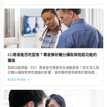
品質。
ED患者能否吃甜食？專家解析糖分攝取與勃起功能的
關係
勃起功能障礙（ED）患者是否需要完全戒斷甜食？本文深入探
討糖分攝取對男性健康的影響，提供聰明食用甜食的實用建
議，以及改善ED的飲食策略。了解如何控制糖分攝取、選擇天
READ MORE →
然甜味來源，並結合專業治療方案如超級雙效犀利士，有效改
善ED症狀。