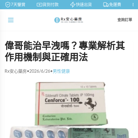
7天鑒賞
貨到付款
快速出貨
免運費
查詢訂單
偉哥能治早洩嗎？專業解析其
作用機制與正確用法
Rx安心藥房
•
2026/6/26
•
男性健康