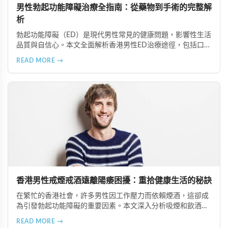
男性勃起功能障礙治療全指南：從藥物到手術的完整解
析
勃起功能障礙（ED）是現代男性常見的健康問題，影響性生活
品質與自信心。本文全面解析香港男性ED治療途徑，包括口服
藥物（如超級雙效犀利士）、局部用藥、真空勃起裝置、外科
READ MORE →
手術、心理諮詢及生活形態調整等多種方案，幫助患者根據個
人狀況選擇最適合的治療方式。
香港男性戒煙戒酒遠離陽痿困擾：重拾健康生活的秘訣
在繁忙的香港社會，許多男性因工作壓力而依賴煙酒，這卻成
為引發勃起功能障礙的重要因素。本文深入分析吸煙和飲酒對
男性性功能的負面影響，並提供戒除煙酒、建立健康生活習慣
READ MORE →
的實用建議，幫助香港男性重拾健康與自信。