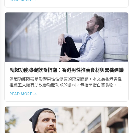
READ MORE →
緻加工食品、咖啡因與刺激性飲品以及酒精類飲料，並提供健
康的飲食替代建議，幫助改善勃起功能並維護整體健康。
勃起功能障礙飲食指南：香港男性推薦食材與營養建議
勃起功能障礙是影響男性性健康的常見問題。本文為香港男性
推薦五大類有助改善勃起功能的食材，包括高蛋白質食物、富
含維生素與礦物質的食物、奧米加-3脂肪酸來源、適量動物性
READ MORE →
油脂及天然滋補食材，並提供專業營養建議。