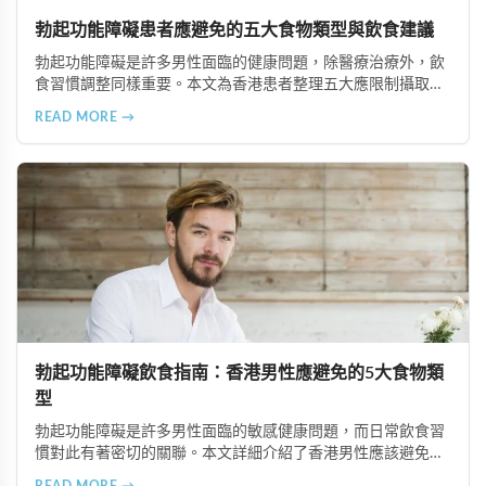
勃起功能障礙患者應避免的五大食物類型與飲食建議
勃起功能障礙是許多男性面臨的健康問題，除醫療治療外，飲
食習慣調整同樣重要。本文為香港患者整理五大應限制攝取的
食物類型，包括高脂食品、高鈉加工食品、辛辣刺激性食材、
READ MORE →
含咖啡因飲品及酒精類飲料，並提供飲食調理的實用建議與專
業治療選項說明。
勃起功能障礙飲食指南：香港男性應避免的5大食物類
型
勃起功能障礙是許多男性面臨的敏感健康問題，而日常飲食習
慣對此有著密切的關聯。本文詳細介紹了香港男性應該避免或
適度節制的5大食物類型，包括高油脂食品、高糖分食物、精