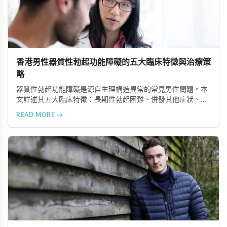
香港男性器質性勃起功能障礙的五大臨床特徵與治療策
略
器質性勃起功能障礙是源自生理構造異常的常見男性問題。本
文詳述其五大臨床特徵：長期性勃起困難、併發其他症狀、可
追溯生理病因、治療效果差異大、需多管齊下治療。了解這些
READ MORE →
特徵有助患者配合醫師診療計畫，提升康復機會。