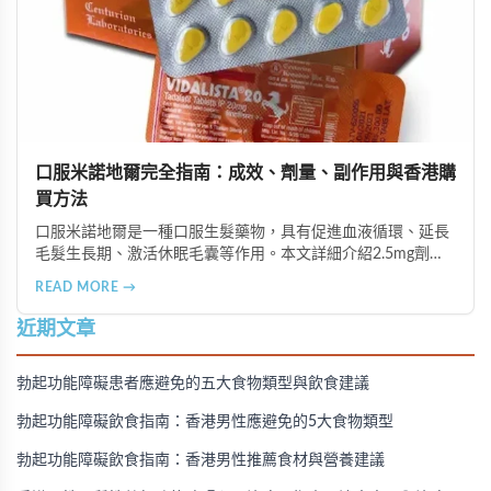
口服米諾地爾完全指南：成效、劑量、副作用與香港購
買方法
口服米諾地爾是一種口服生髮藥物，具有促進血液循環、延長
毛髮生長期、激活休眠毛囊等作用。本文詳細介紹2.5mg劑量
的使用成效、劑量建議、可能的副作用（如多毛症狀、心跳加
READ MORE →
速等），以及在香港透過醫師處方、註冊藥房、萬寧等管道的
購買方法，並提供真實用戶經驗分享。
近期文章
勃起功能障礙患者應避免的五大食物類型與飲食建議
勃起功能障礙飲食指南：香港男性應避免的5大食物類型
勃起功能障礙飲食指南：香港男性推薦食材與營養建議