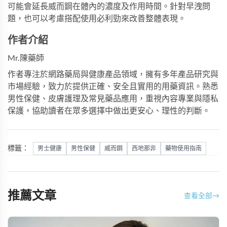
可能會延長威而鋼在體內的濃度及作用時間。針對早洩問
題，也可以考慮搭配使用
必利勁
來改善整體表現。
作者介紹
Mr.陳藥師
作者專注於網路藥局與健康產品領域，擁有多年產品研究與
市場經驗，致力於提供正確、安全且實用的用藥資訊。熟悉
男性保健、皮膚護理及常見藥品應用，重視內容專業與隱私
保護，協助讀者在眾多選擇中做出更安心、理性的判斷。
標籤：
男士健康
男性保健
威而鋼
西地那非
藥物使用指南
推薦文章
查看全部
→