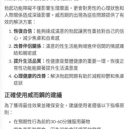
勃起功能障礙不僅影響生理層面，更會對男性的心理狀態和
人際關係造成深遠影響。威而鋼的出現為這些問題提供了有
效的解決方案：
恢復自信：
能夠達成滿意的勃起讓男性重拾對自己的信
心，減少焦慮和自卑感
改善伴侶關係：
滿意的性生活能夠增進伴侶間的情感連
結和親密感
提升生活品質：
性健康是整體健康的重要一環，恢復正
常性功能能顯著提升生活滿意度
心理健康的改善：
解決勃起問題有助於減輕抑鬱和焦慮
症狀
正確使用威而鋼的建議
為了獲得最佳效果並確保安全，建議使用者遵循以下指導原
則：
在預期性行為前約30-60分鐘服用藥物