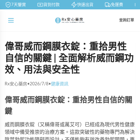
7天鑒賞
貨到付款
快速出貨
免運費
查詢訂單
偉哥威而鋼膜衣錠：重拾男性
自信的關鍵 | 全面解析威而鋼功
效、用法與安全性
Rx安心藥房
•
2026/7/8
•
健康資訊
偉哥威而鋼膜衣錠：重拾男性自信的關
鍵
威而鋼膜衣錠（又稱偉哥或萬艾可）已經成為現代男性健康
領域中備受推崇的治療方案。這款突破性的藥物專門為解決
陰莖勃起功能障礙而設計，不僅能夠有效改善勃起問題，更