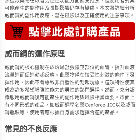
然這款藥物在改善男性性功能方面備受推崇，但使用者對其
可能產生的副作用及長期影響仍存有疑慮。本文將詳細分析
威而鋼的副作用反應、潛在風險以及正確使用的注意事項。
威而鋼的運作原理
威而鋼的核心機制在於透過舒張陰莖部位的血管，提升血液
流量進而促進勃起反應。此藥物僅在接受性刺激的條件下發
揮作用，因此不會導致非自發性的勃起現象。這項特性使其
成為許多希望增強性能力的男性的熱門選擇。然而，充分認
識服用威而鋼後可能產生的副作用與風險相當重要。市面上
有不同形式的產品，如
威而鋼學名藥Cenforce-100
以及
威而
鋼瓶裝
等，使用者應根據自身需求選擇合適的產品。
常見的不良反應