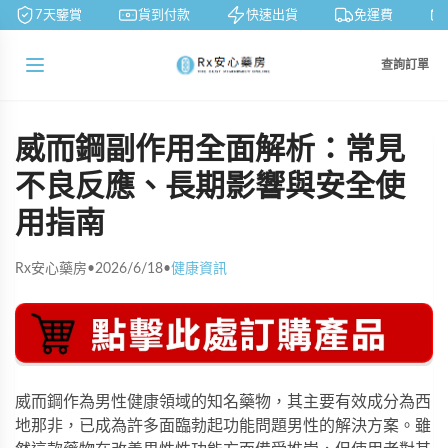
7天鑒賞
貨到付款
快速出貨
免運費
查詢訂單
威而鋼副作用全面解析：常見
不良反應、長期影響與安全使
用指南
Rx安心藥房
•
2026/6/18
•
健康資訊
威而鋼作為男性健康領域的知名藥物，其主要有效成分為西
地那非，已成為許多面臨勃起功能問題男性的解決方案。雖