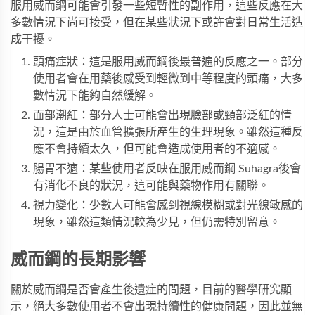
服用威而鋼可能會引發一些短暫性的副作用，這些反應在大
多數情況下尚可接受，但在某些狀況下或許會對日常生活造
成干擾。
頭痛症狀：這是服用威而鋼後最普遍的反應之一。部分
使用者會在用藥後感受到輕微到中等程度的頭痛，大多
數情況下能夠自然緩解。
面部潮紅：部分人士可能會出現臉部或頸部泛紅的情
況，這是由於血管擴張所產生的生理現象。雖然這種反
應不會持續太久，但可能會造成使用者的不適感。
腸胃不適：某些使用者反映在服用
威而鋼 Suhagra
後會
有消化不良的狀況，這可能與藥物作用有關聯。
視力變化：少數人可能會感到視線模糊或對光線敏感的
現象，雖然這類情況較為少見，但仍需特別留意。
威而鋼的長期影響
關於威而鋼是否會產生後遺症的問題，目前的醫學研究顯
示，絕大多數使用者不會出現持續性的健康問題，因此並無