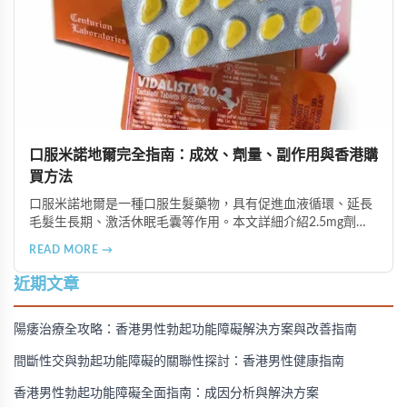
口服米諾地爾完全指南：成效、劑量、副作用與香港購
買方法
口服米諾地爾是一種口服生髮藥物，具有促進血液循環、延長
毛髮生長期、激活休眠毛囊等作用。本文詳細介紹2.5mg劑量
的使用成效、劑量建議、可能的副作用（如多毛症狀、心跳加
READ MORE →
速等），以及在香港透過醫師處方、註冊藥房、萬寧等管道的
購買方法，並提供真實用戶經驗分享。
近期文章
陽痿治療全攻略：香港男性勃起功能障礙解決方案與改善指南
間斷性交與勃起功能障礙的關聯性探討：香港男性健康指南
香港男性勃起功能障礙全面指南：成因分析與解決方案