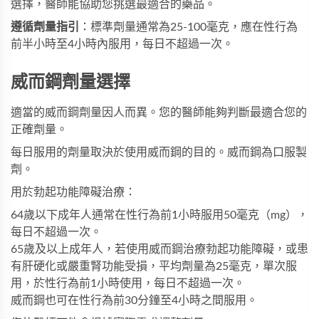
選擇，醫師能協助您挑選最適合的藥品。
遵循劑量指引
：標準劑量通常為25-100毫克，應在性行為
前半小時至4小時內服用，每日不超過一次。
威而鋼劑量選擇
適當的威而鋼劑量因人而異。您的醫師能夠判斷最適合您的
正確劑量。
每日服用的劑量取決於使用威而鋼的目的。威而鋼為口服製
劑。
用於勃起功能障礙治療：
64歲以下成年人通常在性行為前1小時服用50毫克（mg），
每日不超過一次。
65歲及以上成年人，若使用威而鋼治療勃起功能障礙，或患
有肝硬化或嚴重腎功能受損，平均劑量為25毫克，單次服
用，於性行為前1小時使用，每日不超過一次。
威而鋼也可在性行為前30分鐘至4小時之間服用。