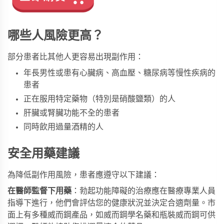
哪些人風險更高？
部分患者比其他人更容易出現副作用：
年長男性或患有心臟病、高血壓、糖尿病等慢性疾病的
患者
正在服用特定藥物（特別是硝酸鹽類）的人
肝臟或腎臟功能不全的患者
同時飲用過量酒精的人
安全用藥建議
為降低副作用風險，患者應遵守以下建議：
在醫師監督下用藥
：勃起功能障礙的治療應在醫療專業人員
指導下進行，他們會評估您的健康狀況並決定合適劑量。市
面上有多種威而鋼產品，如
威而鋼學名藥
和
瓶裝威而鋼
可供