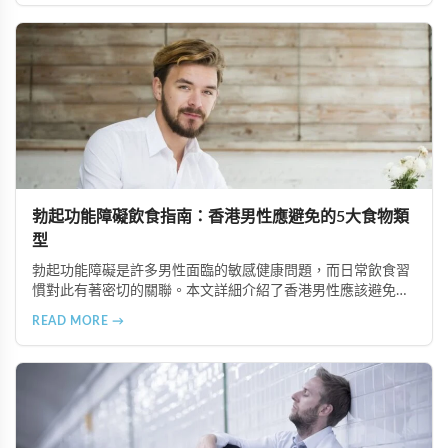
業治療選項說明。
勃起功能障礙飲食指南：香港男性應避免的5大食物類
型
勃起功能障礙是許多男性面臨的敏感健康問題，而日常飲食習
慣對此有著密切的關聯。本文詳細介紹了香港男性應該避免或
適度節制的5大食物類型，包括高油脂食品、高糖分食物、精
READ MORE →
緻加工食品、咖啡因與刺激性飲品以及酒精類飲料，並提供健
康的飲食替代建議，幫助改善勃起功能並維護整體健康。