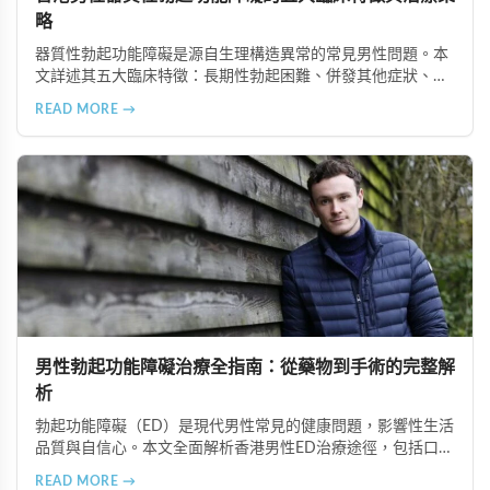
略
器質性勃起功能障礙是源自生理構造異常的常見男性問題。本
文詳述其五大臨床特徵：長期性勃起困難、併發其他症狀、可
追溯生理病因、治療效果差異大、需多管齊下治療。了解這些
READ MORE →
特徵有助患者配合醫師診療計畫，提升康復機會。
男性勃起功能障礙治療全指南：從藥物到手術的完整解
析
勃起功能障礙（ED）是現代男性常見的健康問題，影響性生活
品質與自信心。本文全面解析香港男性ED治療途徑，包括口服
藥物（如超級雙效犀利士）、局部用藥、真空勃起裝置、外科
READ MORE →