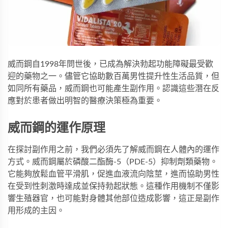
威而鋼自1998年問世後，已成為解決勃起功能障礙最受歡
迎的藥物之一。儘管它協助數百萬男性提升性生活品質，但
如同所有藥品，威而鋼也可能產生副作用。認識這些潛在反
應對於患者做出明智的醫療決策極為重要。
威而鋼的運作原理
在探討副作用之前，我們必須先了解威而鋼在人體內的運作
方式。威而鋼屬於磷酸二酯酶-5（PDE-5）抑制劑類藥物。
它能夠放鬆血管平滑肌，促進血液流向陰莖，進而協助男性
在受到性刺激時達成並保持勃起狀態。這種作用機制不僅影
響生殖器官，也可能對身體其他部位造成影響，這正是副作
用形成的主因。