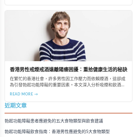
手術、心理諮詢及生活形態調整等多種方案，幫助患者根據個
人狀況選擇最適合的治療方式。
香港男性戒煙戒酒遠離陽痿困擾：重拾健康生活的秘訣
在繁忙的香港社會，許多男性因工作壓力而依賴煙酒，這卻成
為引發勃起功能障礙的重要因素。本文深入分析吸煙和飲酒對
男性性功能的負面影響，並提供戒除煙酒、建立健康生活習慣
READ MORE →
的實用建議，幫助香港男性重拾健康與自信。
近期文章
勃起功能障礙患者應避免的五大食物類型與飲食建議
勃起功能障礙飲食指南：香港男性應避免的5大食物類型