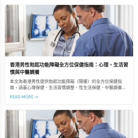
系下，及早尋求專業協助並採取積極主動的態度，配合規律運
動、健康飲食等預防措施，能有效改善性功能並重拾健康的性
生活。
香港男性勃起功能障礙全方位保健指南：心理、生活習
慣與中醫調養
本文為香港男性提供勃起功能障礙（陽痿）的全方位保健指
南，涵蓋心理保健、生活習慣調整、性生活保健、中醫調養及
定期健康檢查等六個重要方面，助您全面提升健康狀況和生活
READ MORE →
品質。