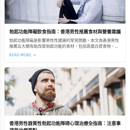
勃起功能障礙飲食指南：香港男性推薦食材與營養建議
勃起功能障礙是影響男性性健康的常見問題。本文為香港男性
推薦五大類有助改善勃起功能的食材，包括高蛋白質食物、富
含維生素與礦物質的食物、奧米加-3脂肪酸來源、適量動物性
READ MORE →
油脂及天然滋補食材，並提供專業營養建議。
香港男性器質性勃起功能障碍心理治療全指南：注意事