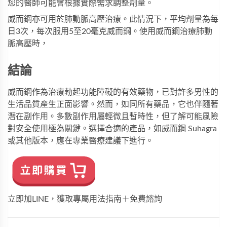
您的醫師可能會根據實際需求調整劑量。
威而鋼亦可用於肺動脈高壓治療。此情況下，平均劑量為每
日3次，每次服用5至20毫克威而鋼。使用威而鋼治療肺動
脈高壓時，
結論
威而鋼作為治療勃起功能障礙的有效藥物，已對許多男性的
生活品質產生正面影響。然而，如同所有藥品，它也伴隨著
潛在副作用。多數副作用屬輕微且暫時性，但了解可能風險
對安全使用極為關鍵。選擇合適的產品，如
威而鋼 Suhagra
或其他版本，應在專業醫療建議下進行。
立即加LINE，獲取專屬用法指南＋免費諮詢