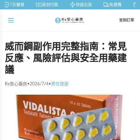
7天鑒賞
貨到付款
快速出貨
免運費
查詢訂單
威而鋼副作用完整指南：常見
反應、風險評估與安全用藥建
議
Rx安心藥房
•
2026/7/4
•
男性健康