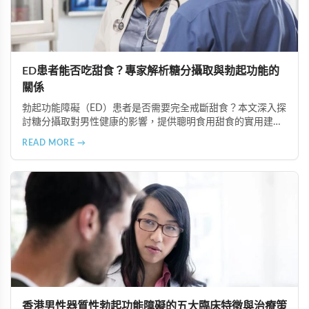
ED患者能否吃甜食？專家解析糖分攝取與勃起功能的
關係
勃起功能障礙（ED）患者是否需要完全戒斷甜食？本文深入探
討糖分攝取對男性健康的影響，提供聰明食用甜食的實用建
議，以及改善ED的飲食策略。了解如何控制糖分攝取、選擇天
READ MORE →
然甜味來源，並結合專業治療方案如超級雙效犀利士，有效改
善ED症狀。
香港男性器質性勃起功能障礙的五大臨床特徵與治療策