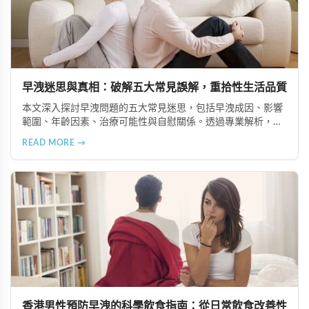
早洩迷思與真相：破解五大常見誤解，重拾性生活品質
本文深入探討早洩問題的五大常見迷思，包括早洩成因、影響
範圍、年齡因素、治療可能性與自慰關係。透過專業解析，幫
助讀者建立正確認知，了解如必利勁、雙效犀利士等治療選
READ MORE →
擇，並強調伴侶溝通的重要性，以提升整體性生活品質。
香港男性預防早洩的科學飲食指南：從日常飲食改善性