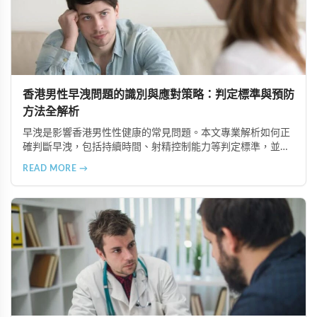
香港男性早洩問題的識別與應對策略：判定標準與預防
方法全解析
早洩是影響香港男性性健康的常見問題。本文專業解析如何正
確判斷早洩，包括持續時間、射精控制能力等判定標準，並提
供建立規律作息、保持運動、營養均衡、控制技巧等七大預防
READ MORE →
方法，助您提升性生活品質與心理健康。