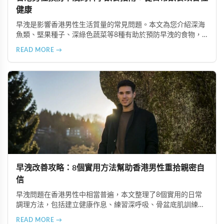
健康
早洩是影響香港男性生活質量的常見問題。本文為您介紹深海
魚類、堅果種子、深綠色蔬菜等8種有助於預防早洩的食物，
並結合超級雙效犀利士等專業治療方案，幫助您通過科學飲食
READ MORE →
和健康習慣重拾滿意的性生活。
早洩改善攻略：8個實用方法幫助香港男性重拾親密自
信
早洩問題在香港男性中相當普遍，本文整理了8個實用的日常
調理方法，包括建立健康作息、練習深呼吸、骨盆底肌訓練、
情緒壓力管理等技巧，幫助男性有效改善早洩狀況，重拾信
READ MORE →