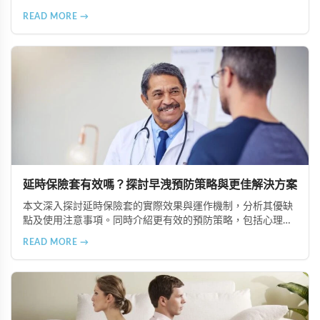
專業性治療和醫學藥物治療等多種改善途徑，幫助重拾滿意性
READ MORE →
生活。
延時保險套有效嗎？探討早洩預防策略與更佳解決方案
本文深入探討延時保險套的實際效果與運作機制，分析其優缺
點及使用注意事項。同時介紹更有效的預防策略，包括心理諮
商、專業性治療、藥物輔助治療（如必利勁、超級雙效犀利
READ MORE →
士）以及生活型態調整，幫助男性根本改善早洩問題。