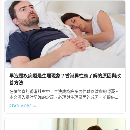
早洩是疾病還是生理現象？香港男性應了解的原因與改
善方法
在快節奏的香港社會中，早洩成為許多男性難以啟齒的隱憂。
本文深入探討早洩的定義、心理與生理層面的成因，並提供調
整性行為模式、心理諮詢、生活作息改善及專業醫療介入等多
READ MORE →
種改善途徑，幫助男性以正確態度面對性健康問題。