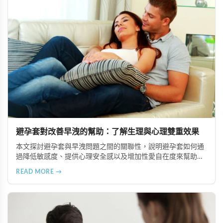
避孕套對改善早洩的幫助：了解生理與心理雙重效果
本文探討避孕套與早洩問題之間的關聯性，說明避孕套如何通
過降低敏感度、提供心理安全感以及增加性愛自在度來幫助改
善早洩。同時介紹選擇合適產品、結合其他改善方案及正確使
READ MORE →
用技巧等重點提示。