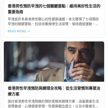
香港男性預防早洩的七個關鍵要點：維持美好性生活的
重要指南
早洩是許多香港男性關心的性健康議題。本文整理了七項預防
早洩的關鍵要點，包括培養規律生活習慣、保持適度運動、注
意飲食營養、練習控制技巧、避免過度刺激、加強情感交流以
READ MORE →
及尋求專業諮詢，幫助男性全面提升性生活品質。
香港男性早洩預防與調理全攻略：從生活習慣到專業治
療方案
探討香港男性早洩問題的預防策略與調理方案，涵蓋健康生活
習慣養成、心理健康管理、性健康觀念建立，以及中醫養生、