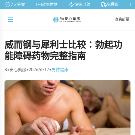
7天鑒賞
貨到付款
快速出貨
免運費
查詢訂單
威而钢与犀利士比较：勃起功
能障碍药物完整指南
Rx安心藥房
•
2026/6/17
•
男性健康