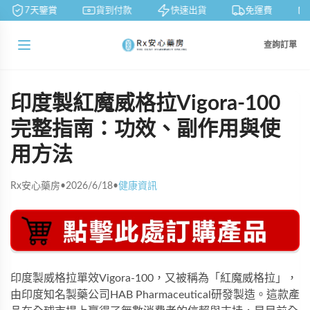
7天鑒賞
貨到付款
快速出貨
免運費
查詢訂單
印度製紅魔威格拉Vigora-100
完整指南：功效、副作用與使
用方法
Rx安心藥房
•
2026/6/18
•
健康資訊
印度製威格拉單效Vigora-100，又被稱為「紅魔威格拉」，
由印度知名製藥公司HAB Pharmaceutical研發製造。這款產