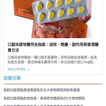
口服米諾地爾完全指南：成效、劑量、副作用與香港購
買方法
口服米諾地爾是一種口服生髮藥物，具有促進血液循環、延長
毛髮生長期、激活休眠毛囊等作用。本文詳細介紹2.5mg劑量
的使用成效、劑量建議、可能的副作用（如多毛症狀、心跳加
READ MORE →
速等），以及在香港透過醫師處方、註冊藥房、萬寧等管道的
購買方法，並提供真實用戶經驗分享。
近期文章
勃起功能障礙患者應避免的五大食物類型與飲食建議
勃起功能障礙飲食指南：香港男性應避免的5大食物類型