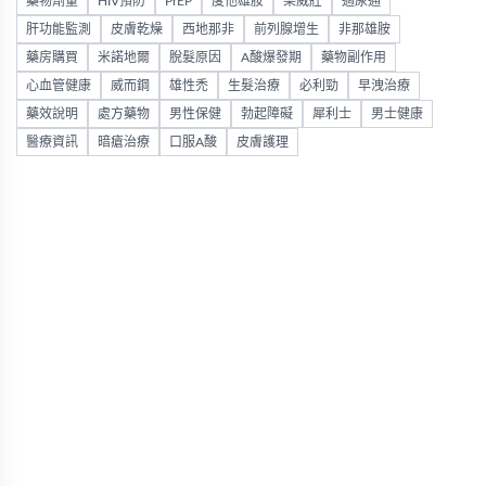
藥物劑量
HIV預防
PrEP
度他雄胺
樂威壯
適尿通
肝功能監測
皮膚乾燥
西地那非
前列腺增生
非那雄胺
藥房購買
米諾地爾
脫髮原因
A酸爆發期
藥物副作用
心血管健康
威而鋼
雄性禿
生髮治療
必利勁
早洩治療
藥效說明
處方藥物
男性保健
勃起障礙
犀利士
男士健康
醫療資訊
暗瘡治療
口服A酸
皮膚護理