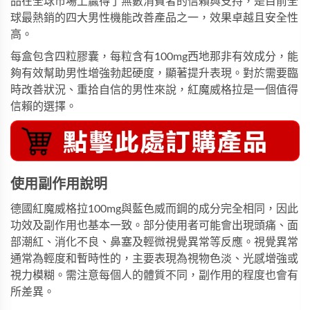
品在全球市場上贏得了無數消費者的信賴與支持，是目前全
球最熱銷的四大男性機能改善產品之一，效果卓越且安全性
高。
每盒包含四粒膠囊，每粒含有100mg西地那非有效成分，能
夠有效幫助男性增強勃起硬度，顯著提升表現。對於需要臨
時改善狀況、重拾自信的男性來說，
紅魔威格拉
是一個值得
信賴的選擇。
使用副作用說明
德國紅魔威格拉
100mg與藍色威而鋼的成分完全相同，因此
功效及副作用也基本一致。部分使用者可能會出現頭痛、面
部潮紅、消化不良、鼻塞及輕微視覺異常等反應。視覺異常
通常為輕度和暫時性的，主要表現為視物色淡、光感增強或
視力模糊。需注意每個人的體質不同，副作用的程度也會有
所差異。