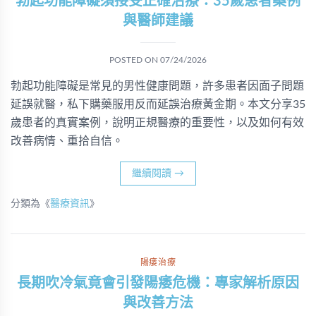
勃起功能障礙須接受正確治療：35歲患者案例
與醫師建議
POSTED ON
07/24/2026
勃起功能障礙是常見的男性健康問題，許多患者因面子問題
延誤就醫，私下購藥服用反而延誤治療黃金期。本文分享35
歲患者的真實案例，說明正規醫療的重要性，以及如何有效
改善病情、重拾自信。
繼續閱讀
→
分類為《
醫療資訊
》
陽痿治療
長期吹冷氣竟會引發陽痿危機：專家解析原因
與改善方法