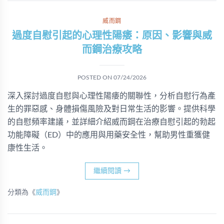
威而鋼
過度自慰引起的心理性陽痿：原因、影響與威
而鋼治療攻略
POSTED ON
07/24/2026
深入探討過度自慰與心理性陽痿的關聯性，分析自慰行為產
生的罪惡感、身體損傷風險及對日常生活的影響。提供科學
的自慰頻率建議，並詳細介紹威而鋼在治療自慰引起的勃起
功能障礙（ED）中的應用與用藥安全性，幫助男性重獲健
康性生活。
繼續閱讀
→
分類為《
威而鋼
》