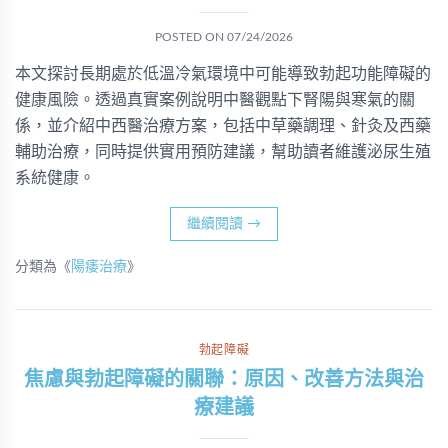
POSTED ON
07/24/2026
本文探討長期處於低溫冷氣環境中可能導致勃起功能障礙的
健康風險。透過真實案例說明中醫觀點下腎陽與寒氣的關
係，並介紹中西醫治療方案，包括中草藥調理、針灸及西藥
輔助治療，同時提供實用預防建議，幫助讀者維護泌尿生殖
系統健康。
繼續閱讀
→
分類為《
陽痿治療
》
勃起障礙
焦慮與勃起障礙的關聯：原因、改善方法與治
療建議