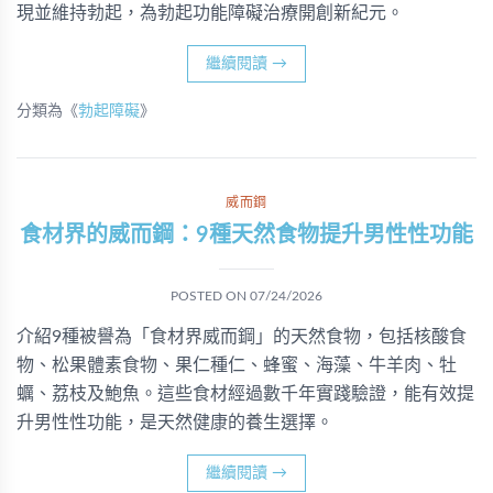
現並維持勃起，為勃起功能障礙治療開創新紀元。
繼續閱讀
→
分類為《
勃起障礙
》
威而鋼
食材界的威而鋼：9種天然食物提升男性性功能
POSTED ON
07/24/2026
介紹9種被譽為「食材界威而鋼」的天然食物，包括核酸食
物、松果體素食物、果仁種仁、蜂蜜、海藻、牛羊肉、牡
蠣、荔枝及鮑魚。這些食材經過數千年實踐驗證，能有效提
升男性性功能，是天然健康的養生選擇。
繼續閱讀
→