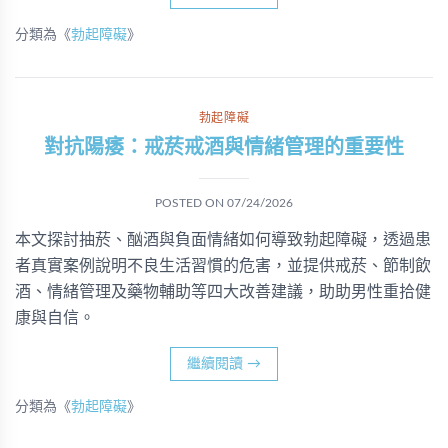
分類為《
勃起障礙
》
勃起障礙
對抗陽痿：戒菸戒酒與情緒管理的重要性
POSTED ON
07/24/2026
本文探討抽菸、酗酒與負面情緒如何導致勃起障礙，透過患
者真實案例說明不良生活習慣的危害，並提供戒菸、節制飲
酒、情緒管理及藥物輔助等四大改善建議，助助男性重拾健
康與自信。
繼續閱讀
→
分類為《
勃起障礙
》