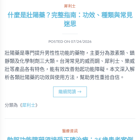
犀利士
什麼是壯陽藥？完整指南：功效、種類與常見
迷思
POSTED ON
07/24/2026
壯陽藥是專門提升男性性功能的藥物，主要分為激素類、鎮
靜類及化學制劑三大類。台灣常見的威而鋼、犀利士、樂威
壯等產品各有特色，能有效改善勃起功能障礙。本文深入解
析各類壯陽藥的功效與使用方法，幫助男性重拾自信。
繼續閱讀
→
分類為《
犀利士
》
醫療資訊