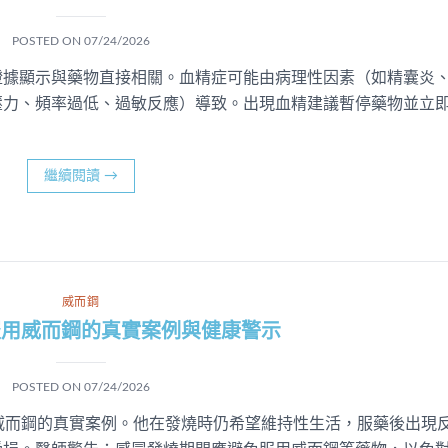
POSTED ON
07/24/2026
證據顯示與藥物直接相關。血精症可能由病理性因素（如精囊炎
壓力、頻率過低、過敏反應）導致。出現血精建議暫停藥物並立
繼續閱讀
→
威而鋼
服用威而鋼的真實案例與健康警示
POSTED ON
07/24/2026
威而鋼的真實案例。他在發燒時仍希望維持性生活，服藥後出現