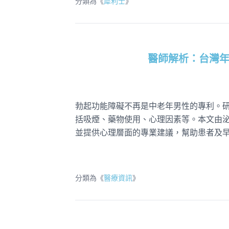
分類為《
犀利士
》
醫師解析：台灣
勃起功能障礙不再是中老年男性的專利。研
括吸煙、藥物使用、心理因素等。本文由
並提供心理層面的專業建議，幫助患者及
分類為《
醫療資訊
》