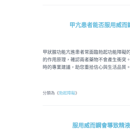
甲亢患者能否服用威而
甲狀腺功能亢進患者常面臨勃起功能障礙
的作用原理，確認兩者藥物不會產生衝突
時的專業建議，助您重拾信心與生活品質
分類為《
勃起障礙
》
服用威而鋼會導致精