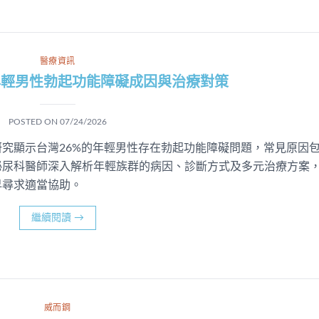
醫療資訊
年輕男性勃起功能障礙成因與治療對策
POSTED ON
07/24/2026
究顯示台灣26%的年輕男性存在勃起功能障礙問題，常見原因
泌尿科醫師深入解析年輕族群的病因、診斷方式及多元治療方案
早尋求適當協助。
繼續閱讀
→
威而鋼