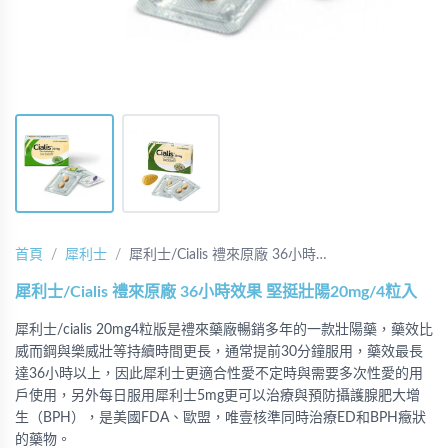
首頁
犀利士
犀利士/Cialis 禮來原廠 36小時…
犀利士/Cialis 禮來原廠 36小時效果 堅挺壯陽20mg/4粒入
犀利士/cialis 20mg4粒版是禮來藥廠暢銷多年的一款壯陽藥，藥效比
威而鋼與樂威壯等持續時間更長，通常提前30分鐘服用，藥效最長
達36小時以上，因此犀利士更適合性愛不定時與需要多次性愛的用
戶使用，另外每日服用犀利士5mg更可以治療與預防攝護腺肥大增
生（BPH），是美國FDA、歐盟，唯壹核準同時治療ED和BPH癥狀
的藥物。