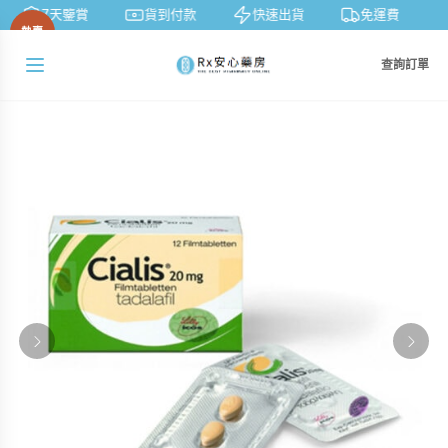
7天鑒賞
貨到付款
快速出貨
免運費
熱賣
查詢訂單