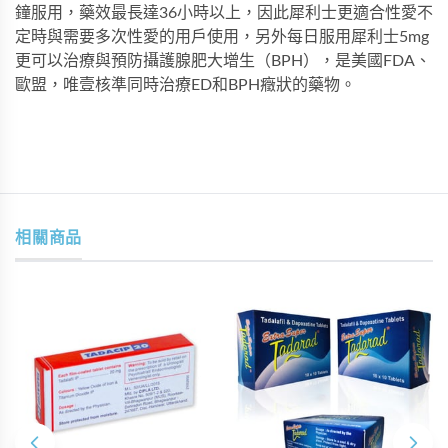
鐘服用，藥效最長達36小時以上，因此犀利士更適合性愛不
定時與需要多次性愛的用戶使用，另外每日服用犀利士5mg
更可以治療與預防攝護腺肥大增生（BPH），是美國FDA、
歐盟，唯壹核準同時治療ED和BPH癥狀的藥物。
相關商品