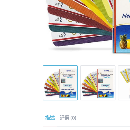
描述
評價 (0)