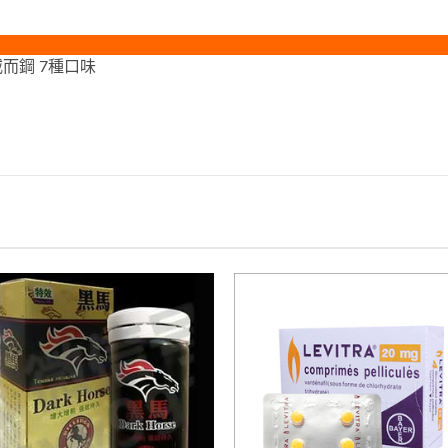
果凍威而鋼 7種口味