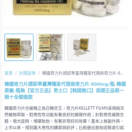
首頁
壯陽延時
韓國奇力片請認準臺灣獨家代理商奇力片-8…
韓國奇力片請認準臺灣獨家代理商奇力片-8000mg/瓶-韓國
原廠-瓶裝【官方正品】男士口【韩国進口】保證正品假一
賠十全額退款
韓國奇力片也被稱之為日韓虎王，奇力片KELLETT FILMS采用純天
然植物萃取，對男性性功能有著良好的調理作用；針對男性補腎生
精，增大延時，增硬助勃，有著非常好的效果！基本上無副作用，
上市以來，得到廣大男性的購買與好評；比較適合那些因腎虛引起