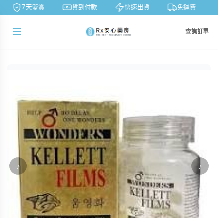
7天鑒賞
貨到付款
快速出貨
免運費
查詢訂單