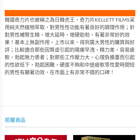
韓國奇力片也被稱之為日韓虎王，奇力片KELLETT FILMS采
用純天然植物萃取，對男性性功能有著良好的調理作用；針
對男性補腎生精，增大延時，增硬助勃，有著非常好的效
果！基本上無副作用，上市以來，得到廣大男性的購買與好
評；比較適合那些因腎虛引起的陽痿早洩，精力差，容易疲
軟，勃起無力患者；對那些工作壓力大，心理負擔重而引起
的性欲低下，勃起困難，硬度不夠和中途疲軟等性愛時間短
的男性有顯著功效，在市面上有非常不錯的口碑！
相關商品