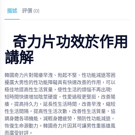
描述
評價 (0)
奇力片功效於作用
講解
韓國奇力片對陽痿早洩、勃起不堅、性功能減退等困
擾廣大男性的性功能障礙具有快速改善的作用，可以
極佳地提高性生活質量，使性生活的煩惱不再出現!
短時間快速增加陰莖硬度，性愛過程更堅挺，改善陽
痿，提高持久力，延長性生活時間，改善早洩，縮短
性生活間隔，提高性生活次數，改善性生活質量，協
調身體各項機能，減輕身體疲勞，預防性功能減退，
恢復生命源動力。韓國奇力片因其可讓男性重振雄風
而廣受好評。