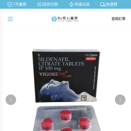
7天鑒賞
貨到付款
快速出貨
免運費
查詢訂單