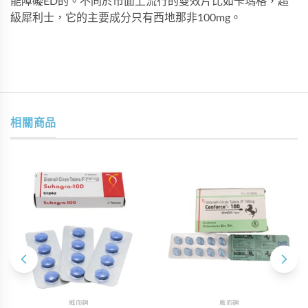
能障礙ED的。不同於市面上流行的雙效片比如卡瑪格，超
級犀利士，它的主要成分只有西地那非100mg。
相關商品
威而鋼
威而鋼