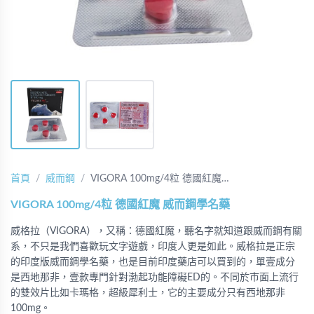
首頁
威而鋼
VIGORA 100mg/4粒 德國紅魔…
VIGORA 100mg/4粒 德國紅魔 威而鋼學名藥
威格拉（VIGORA），又稱：德國紅魔，聽名字就知道跟威而鋼有關
系，不只是我們喜歡玩文字遊戲，印度人更是如此。威格拉是正宗
的印度版威而鋼學名藥，也是目前印度藥店可以買到的，單壹成分
是西地那非，壹款專門針對渤起功能障礙ED的。不同於市面上流行
的雙效片比如卡瑪格，超級犀利士，它的主要成分只有西地那非
100mg。