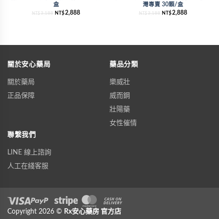
盒
灣專賣 30顆/盒
2,888
2,888
3,188
NT$
3,188
NT$
NT$
NT$
關於安心藥局
藥品分類
關於藥局
樂威壯
正品保障
威而鋼
壯陽藥
女性催情
聯繫我們
LINE 線上諮詢
人工在綫客服
Visa
Copyright 2026 ©
PayPal
Stripe
Rx安心藥房
MasterCard
官方店
Cash On Delivery