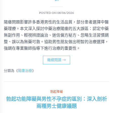
POSTED ON
08/06/2026
陽痿問題影響許多香港男性的生活品質，部分患者選擇中醫
藥理療。本文深入探討中藥治療陽痿的五大誤區：認定中藥
無副作用、輕視辨證論治、迷信偏方秘方、忽略生活習慣調
整、誤以為無藥可救。協助男性朋友做出明智的治療選擇，
強調在專業醫師指導下進行治療的重要性。
繼續閱讀
→
分類為《
陽痿治療
》
勃起障礙
勃起功能障礙與男性不孕症的區別：深入剖析
兩種男士健康議題