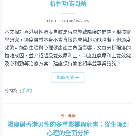
析性功能問題
POSTED ON
08/06/2026
本文探討香港男性過度自慰是否會導致陽痿的問題。根據醫
學研究，適度自慰本身不會直接造成勃起功能障礙，但過度
頻繁可能對生理與心理健康產生負面影響。文章分析陽痿的
複雜成因，並介紹超級雙效犀利士、印度紅魔犀利士雙效錠
及必利勁等治療方案，建議保持適度頻率並專業諮詢。
繼續閱讀
→
分類為《
手淫
》
男士健康
陽痿對香港男性的多重影響與危害：從生理到
心理的全面分析