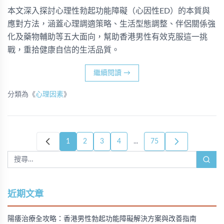
本文深入探討心理性勃起功能障礙（心因性ED）的本質與
應對方法，涵蓋心理調適策略、生活型態調整、伴侶關係強
化及藥物輔助等五大面向，幫助香港男性有效克服這一挑
戰，重拾健康自信的生活品質。
繼續閱讀
→
分類為《
心理因素
》
1
2
3
4
...
75
近期文章
陽痿治療全攻略：香港男性勃起功能障礙解決方案與改善指南