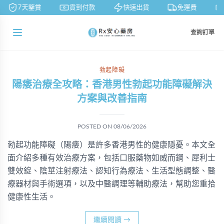
7天鑒賞
貨到付款
快速出貨
免運費
查詢訂單
勃起障礙
陽痿治療全攻略：香港男性勃起功能障礙解決
方案與改善指南
POSTED ON
08/06/2026
勃起功能障礙（陽痿）是許多香港男性的健康隱憂。本文全
面介紹多種有效治療方案，包括口服藥物如威而鋼、犀利士
雙效錠、陰莖注射療法、認知行為療法、生活型態調整、醫
療器材與手術選項，以及中醫調理等輔助療法，幫助您重拾
健康性生活。
繼續閱讀
→