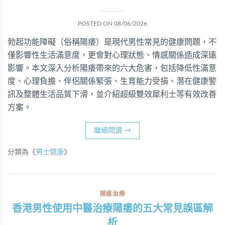
POSTED ON
08/06/2026
勃起功能障礙（俗稱陽痿）是現代男性常見的健康問題，不
僅影響性生活滿意度，更會對心理狀態、情感關係造成深遠
影響。本文深入分析陽痿帶來的六大危害，包括降低性滿意
度、心理負擔、伴侶關係緊張、生育能力受損、潛在健康警
訊及整體生活品質下滑，並介紹超級雙效犀利士等有效改善
方案。
繼續閱讀
→
分類為《
男士健康
》
陽痿治療
香港男性使用中醫治療陽痿的五大常見誤區解
析