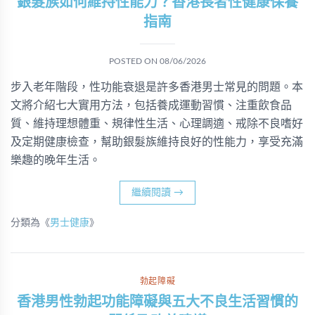
銀髮族如何維持性能力？香港長者性健康保養
指南
POSTED ON
08/06/2026
步入老年階段，性功能衰退是許多香港男士常見的問題。本
文將介紹七大實用方法，包括養成運動習慣、注重飲食品
質、維持理想體重、規律性生活、心理調適、戒除不良嗜好
及定期健康檢查，幫助銀髮族維持良好的性能力，享受充滿
樂趣的晚年生活。
繼續閱讀
→
分類為《
男士健康
》
勃起障礙
香港男性勃起功能障礙與五大不良生活習慣的