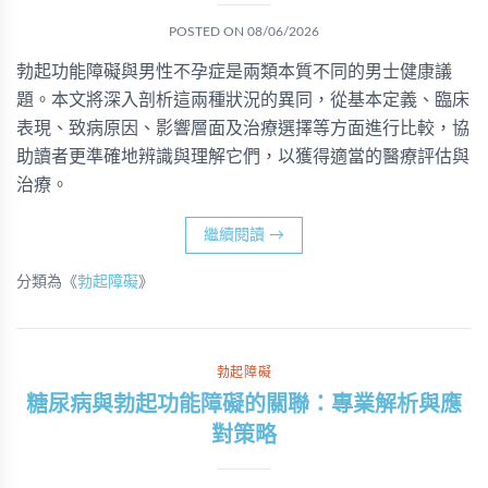
POSTED ON
08/06/2026
勃起功能障礙與男性不孕症是兩類本質不同的男士健康議
題。本文將深入剖析這兩種狀況的異同，從基本定義、臨床
表現、致病原因、影響層面及治療選擇等方面進行比較，協
助讀者更準確地辨識與理解它們，以獲得適當的醫療評估與
治療。
繼續閱讀
→
分類為《
勃起障礙
》
勃起障礙
糖尿病與勃起功能障礙的關聯：專業解析與應
對策略