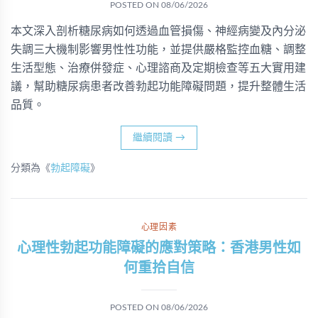
POSTED ON
08/06/2026
本文深入剖析糖尿病如何透過血管損傷、神經病變及內分泌
失調三大機制影響男性性功能，並提供嚴格監控血糖、調整
生活型態、治療併發症、心理諮商及定期檢查等五大實用建
議，幫助糖尿病患者改善勃起功能障礙問題，提升整體生活
品質。
繼續閱讀
→
分類為《
勃起障礙
》
心理因素
心理性勃起功能障礙的應對策略：香港男性如
何重拾自信
POSTED ON
08/06/2026