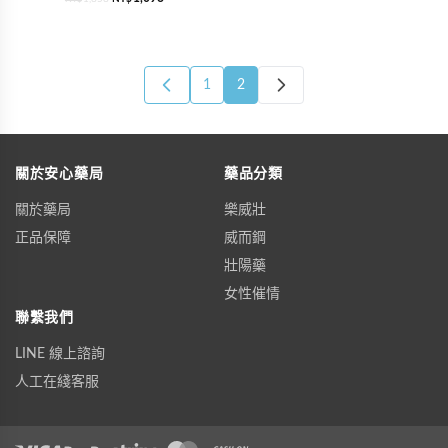
1
2
關於安心藥局
藥品分類
關於藥局
樂威壯
正品保障
威而鋼
壯陽藥
女性催情
聯繫我們
LINE 線上諮詢
人工在綫客服