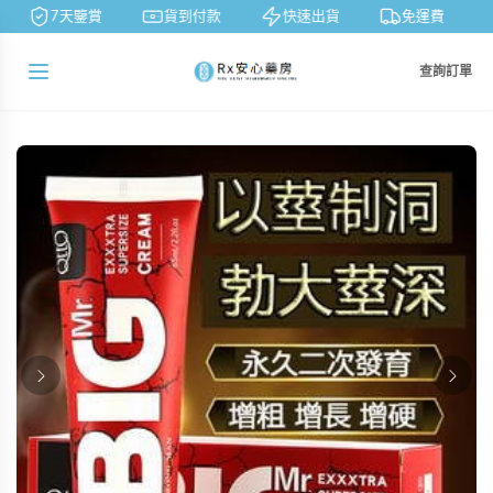
7天鑒賞
貨到付款
快速出貨
免運費
查詢訂單