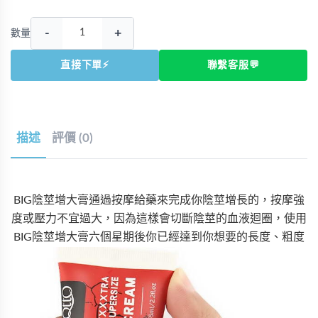
-
+
數量
直接下單⚡
聯繫客服💬
描述
評價 (0)
BIG陰莖增大膏通過按摩給藥來完成你陰莖增長的，按摩強
度或壓力不宜過大，因為這樣會切斷陰莖的血液迴圈，使用
BIG陰莖增大膏六個星期後你已經達到你想要的長度、粗度