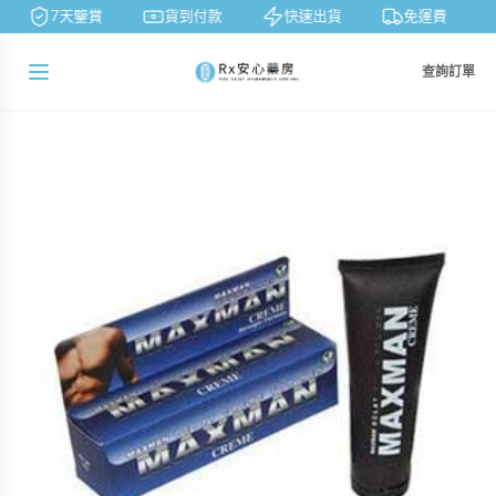
7天鑒賞
貨到付款
快速出貨
免運費
查詢訂單