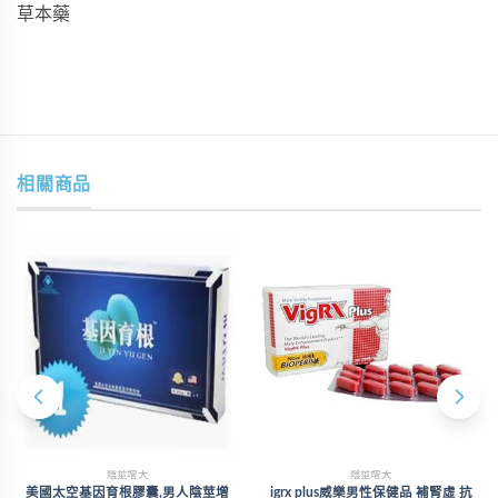
草本藥
相關商品
陰莖增大
陰莖增大
美國太空基因育根膠囊,男人陰莖增
igrx plus威樂男性保健品 補腎虛 抗