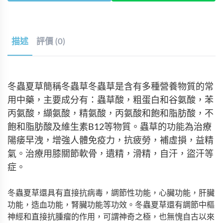
描述
評價 (0)
冬蟲夏草簡稱冬蟲草冬蟲草是含有多種營養物質的常
用中藥，主要成分有：蟲草酸，粗蛋白和谷氨酸，苯
丙氨酸，纈氨酸，精氨酸，丙氨酸和飽和脂肪酸，不
飽和脂肪酸及維生素B12等物質。蟲草的功能為治療
陽痿早洩，增強人體免疫力，抗疲勞，補虛損，益精
氣。治療用膝關節軟骨，遺精，滑精，自汗，盜汗等
症。
冬蟲夏草還具有直接抗病毒，調節性功能，心臟功能，肝臟
功能，造血功能，腎臟功能等功效。冬蟲夏草還有調節中樞
神經和直接抗腫瘤的作用，可謂神奇之極，也無愧自古以來