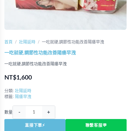
首頁
壯陽延時
一吃就硬,調節性功能改善陽痿早洩
一吃就硬,調節性功能改善陽痿早洩
一吃就硬,調節性功能改善陽痿早洩
NT$1,600
分類:
壯陽延時
標籤:
陽痿早洩
-
+
數量
直接下單⚡
聯繫客服💬