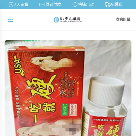
7天鑒賞
貨到付款
快速出貨
免運費
查詢訂單