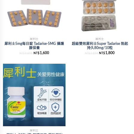
犀利士
犀利士
犀利士5mg每日錠 Tadarise-5MG 攝護
超級雙效犀利士Super Tadarise 勃起
腺保養
持久80mg/10粒
1,600
1,800
2,858
NT$
2,858
NT$
NT$
NT$
犀利士