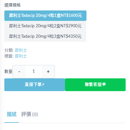
選擇規格
犀利士Tadacip 20mg/4粒1盒NT$1600元
犀利士Tadacip 20mg/4粒2盒NT$2900元
犀利士Tadacip 20mg/4粒3盒NT$4350元
分類:
犀利士
標籤:
犀利士
-
+
數量
直接下單⚡
聯繫客服💬
描述
評價 (0)