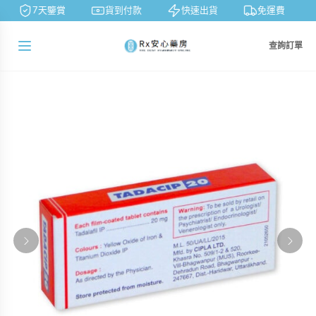
7天鑒賞
貨到付款
快速出貨
免運費
查詢訂單