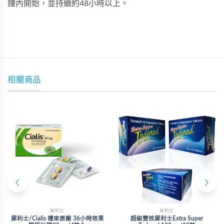
鐘內開始，並持續約48小時以上。
相關商品
犀利士
犀利士
犀利士/Cialis 禮來原廠 36小時效果
超級雙效犀利士Extra Super