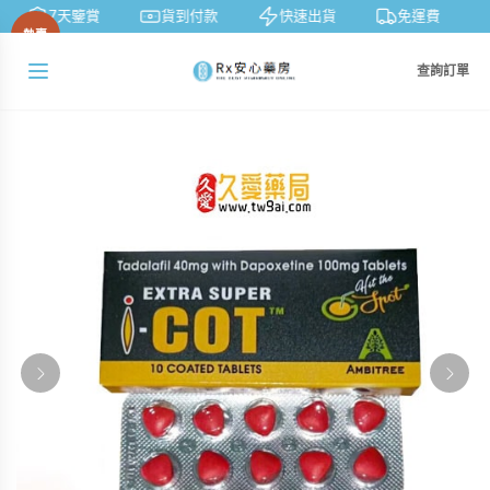
7天鑒賞
貨到付款
快速出貨
免運費
熱賣
查詢訂單