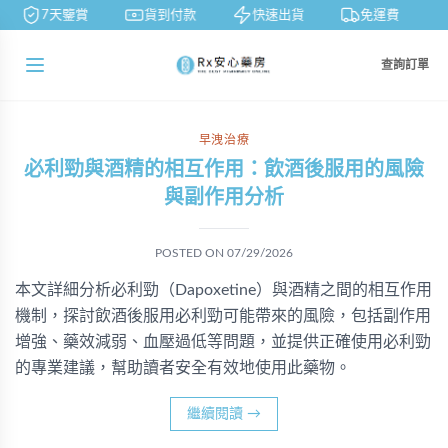
7天鑒賞
貨到付款
快速出貨
免運費
查詢訂單
早洩治療
必利勁與酒精的相互作用：飲酒後服用的風險
與副作用分析
POSTED ON
07/29/2026
本文詳細分析必利勁（Dapoxetine）與酒精之間的相互作用
機制，探討飲酒後服用必利勁可能帶來的風險，包括副作用
增強、藥效減弱、血壓過低等問題，並提供正確使用必利勁
的專業建議，幫助讀者安全有效地使用此藥物。
繼續閱讀
→