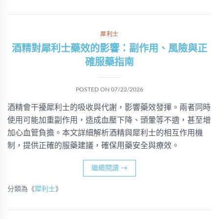
犀利士
酒精對犀利士藥效的影響：副作用、風險與正
確服藥指南
POSTED ON
07/22/2026
酒精會干擾犀利士的吸收與代謝，影響藥效發揮。兩者同時
使用可能加重副作用，造成血壓下降、頭暈等不適，甚至增
加心血管負擔。本文詳細解析酒精與犀利士的相互作用機
制，提供正確的服藥建議，確保用藥安全與療效。
繼續閱讀
→
分類為《
犀利士
》