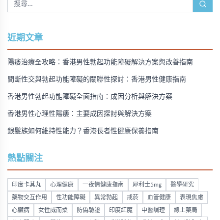
近期文章
陽痿治療全攻略：香港男性勃起功能障礙解決方案與改善指南
間斷性交與勃起功能障礙的關聯性探討：香港男性健康指南
香港男性勃起功能障礙全面指南：成因分析與解決方案
香港男性心理性陽痿：主要成因探討與解決方案
銀髮族如何維持性能力？香港長者性健康保養指南
熱點關注
印度卡其丸
心理健康
一夜情健康指南
犀利士5mg
醫學研究
藥物交互作用
性功能障礙
異常勃起
戒菸
血管健康
表現焦慮
心臟病
女性威而柔
防偽驗證
印度紅魔
中醫調理
線上藥局