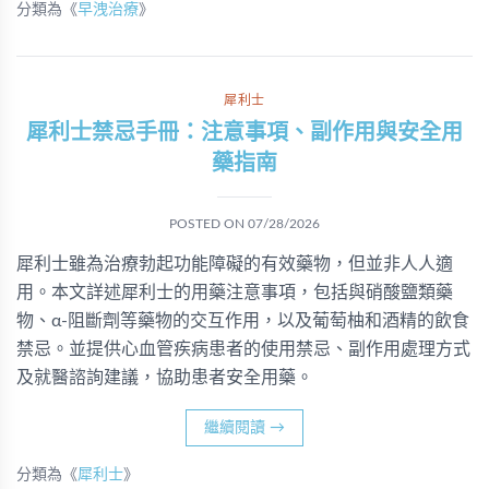
分類為《
早洩治療
》
犀利士
犀利士禁忌手冊：注意事項、副作用與安全用
藥指南
POSTED ON
07/28/2026
犀利士雖為治療勃起功能障礙的有效藥物，但並非人人適
用。本文詳述犀利士的用藥注意事項，包括與硝酸鹽類藥
物、α-阻斷劑等藥物的交互作用，以及葡萄柚和酒精的飲食
禁忌。並提供心血管疾病患者的使用禁忌、副作用處理方式
及就醫諮詢建議，協助患者安全用藥。
繼續閱讀
→
分類為《
犀利士
》