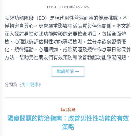
POSTED ON
08/07/2026
勃起功能障礙（ED）是現代男性普遍面臨的健康挑戰，不
僅損害自尊心，更會嚴重影響生活品質與伴侶關係。本文將
深入探討男性勃起功能障礙的必要檢查項目，包括全面體
檢、心理狀態評估與性功能專項檢測，並分享飲食習慣優
化、規律運動、心理調適、戒除菸酒及規律作息等日常保養
方法，幫助男性朋友們有效預防和改善勃起功能障礙問題。
繼續閱讀
→
分類為《
男士健康
》
勃起障礙
陽痿問題的防治指南：改善男性性功能的有效
策略