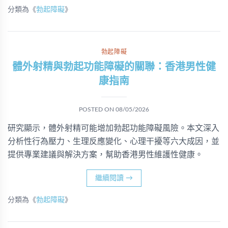
分類為《
勃起障礙
》
勃起障礙
體外射精與勃起功能障礙的關聯：香港男性健
康指南
POSTED ON
08/05/2026
研究顯示，體外射精可能增加勃起功能障礙風險。本文深入
分析性行為壓力、生理反應變化、心理干擾等六大成因，並
提供專業建議與解決方案，幫助香港男性維護性健康。
繼續閱讀
→
分類為《
勃起障礙
》