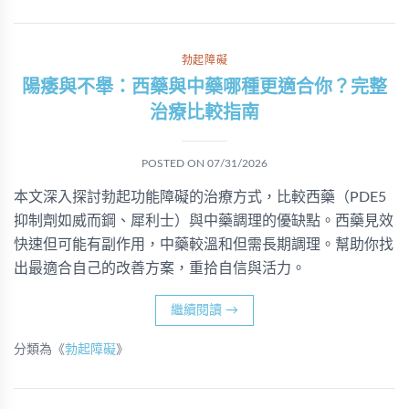
勃起障礙
陽痿與不舉：西藥與中藥哪種更適合你？完整
治療比較指南
POSTED ON
07/31/2026
本文深入探討勃起功能障礙的治療方式，比較西藥（PDE5
抑制劑如威而鋼、犀利士）與中藥調理的優缺點。西藥見效
快速但可能有副作用，中藥較溫和但需長期調理。幫助你找
出最適合自己的改善方案，重拾自信與活力。
繼續閱讀
→
分類為《
勃起障礙
》