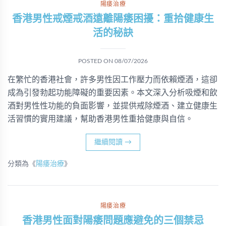
陽痿治療
香港男性戒煙戒酒遠離陽痿困擾：重拾健康生
活的秘訣
POSTED ON
08/07/2026
在繁忙的香港社會，許多男性因工作壓力而依賴煙酒，這卻
成為引發勃起功能障礙的重要因素。本文深入分析吸煙和飲
酒對男性性功能的負面影響，並提供戒除煙酒、建立健康生
活習慣的實用建議，幫助香港男性重拾健康與自信。
繼續閱讀
→
分類為《
陽痿治療
》
陽痿治療
香港男性面對陽痿問題應避免的三個禁忌