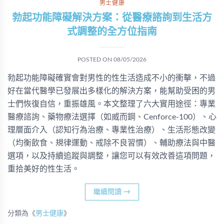
男士健康
勃起功能障礙解決方案：從醫療諮詢到生活方
式調整的全方位指南
POSTED ON
08/05/2026
勃起功能障礙確實會對男性的性生活造成不小的衝擊，不過
好在當代醫學已發展出多樣化的解決方案，能幫助受困的男
士們恢復自信，重振雄風。本文整理了六大實用途徑：專業
醫療諮詢、藥物療法選擇（如威而鋼、Cenforce-100）、心
理層面介入（認知行為治療、專業性治療）、生活形態改變
（均衡飲食、規律運動、戒除不良習慣）、輔助療法與中醫
選項，以及持續追蹤與調整，讓您可以有效改善這項問題，
重拾美好的性生活。
繼續閱讀
→
分類為《
男士健康
》