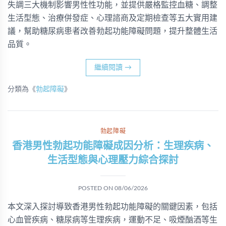
失調三大機制影響男性性功能，並提供嚴格監控血糖、調整
生活型態、治療併發症、心理諮商及定期檢查等五大實用建
議，幫助糖尿病患者改善勃起功能障礙問題，提升整體生活
品質。
繼續閱讀
→
分類為《
勃起障礙
》
勃起障礙
香港男性勃起功能障礙成因分析：生理疾病、
生活型態與心理壓力綜合探討
POSTED ON
08/06/2026
本文深入探討導致香港男性勃起功能障礙的關鍵因素，包括
心血管疾病、糖尿病等生理疾病，運動不足、吸煙酗酒等生