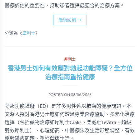
醫療評估的重要性，幫助患者選擇最適合的治療方案。
繼續閱讀
→
分類為《
犀利士
》
犀利士
香港男士如何有效應對勃起功能障礙？全方位
治療指南重拾健康
POSTED ON
08/06/2026
勃起功能障礙（ED）是許多男性難以啟齒的健康問題。本
文深入探討香港男士應如何透過專業醫療協助、多元化治療
選擇（包括藥物治療如犀利士Cialis、樂威壯Levitra、超級
雙效犀利士）、心理諮商、中醫療法及生活形態調整，有效
應對陽痿問題，重拾健康生活。