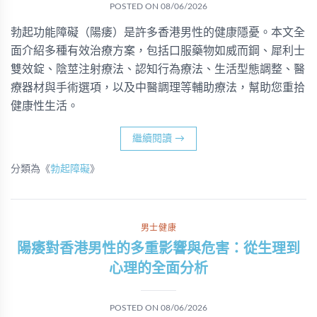
POSTED ON
08/06/2026
勃起功能障礙（陽痿）是許多香港男性的健康隱憂。本文全
面介紹多種有效治療方案，包括口服藥物如威而鋼、犀利士
雙效錠、陰莖注射療法、認知行為療法、生活型態調整、醫
療器材與手術選項，以及中醫調理等輔助療法，幫助您重拾
健康性生活。
繼續閱讀
→
分類為《
勃起障礙
》
男士健康
陽痿對香港男性的多重影響與危害：從生理到
心理的全面分析
POSTED ON
08/06/2026