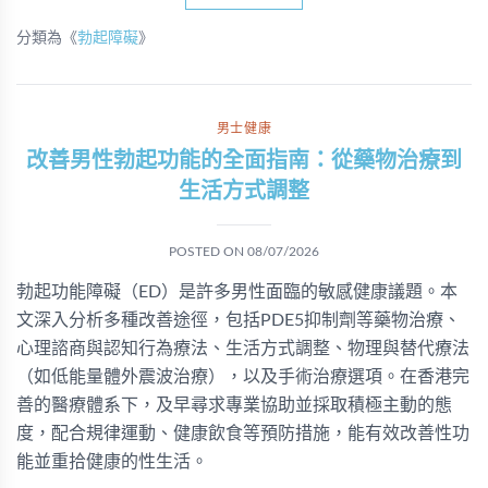
分類為《
勃起障礙
》
男士健康
改善男性勃起功能的全面指南：從藥物治療到
生活方式調整
POSTED ON
08/07/2026
勃起功能障礙（ED）是許多男性面臨的敏感健康議題。本
文深入分析多種改善途徑，包括PDE5抑制劑等藥物治療、
心理諮商與認知行為療法、生活方式調整、物理與替代療法
（如低能量體外震波治療），以及手術治療選項。在香港完
善的醫療體系下，及早尋求專業協助並採取積極主動的態
度，配合規律運動、健康飲食等預防措施，能有效改善性功
能並重拾健康的性生活。