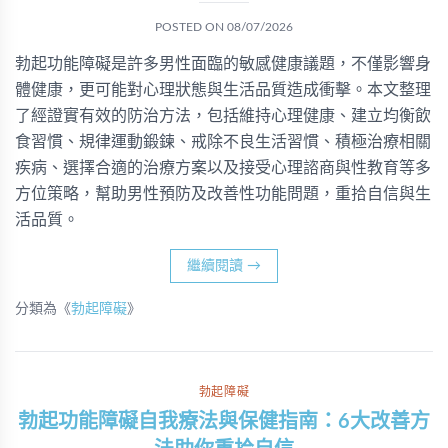
POSTED ON
08/07/2026
勃起功能障礙是許多男性面臨的敏感健康議題，不僅影響身
體健康，更可能對心理狀態與生活品質造成衝擊。本文整理
了經證實有效的防治方法，包括維持心理健康、建立均衡飲
食習慣、規律運動鍛鍊、戒除不良生活習慣、積極治療相關
疾病、選擇合適的治療方案以及接受心理諮商與性教育等多
方位策略，幫助男性預防及改善性功能問題，重拾自信與生
活品質。
繼續閱讀
→
分類為《
勃起障礙
》
勃起障礙
勃起功能障礙自我療法與保健指南：6大改善方