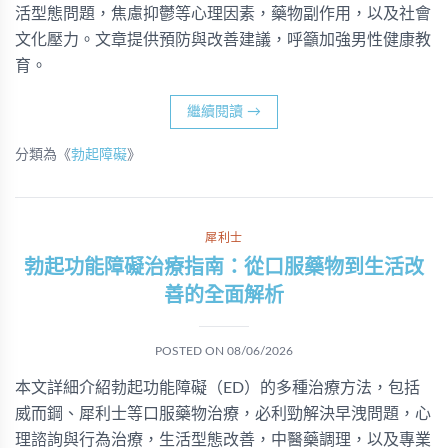
活型態問題，焦慮抑鬱等心理因素，藥物副作用，以及社會
文化壓力。文章提供預防與改善建議，呼籲加強男性健康教
育。
繼續閱讀
→
分類為《
勃起障礙
》
犀利士
勃起功能障礙治療指南：從口服藥物到生活改
善的全面解析
POSTED ON
08/06/2026
本文詳細介紹勃起功能障礙（ED）的多種治療方法，包括
威而鋼、犀利士等口服藥物治療，必利勁解決早洩問題，心
理諮詢與行為治療，生活型態改善，中醫藥調理，以及專業