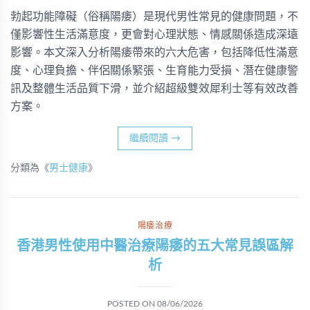
勃起功能障礙（俗稱陽痿）是現代男性常見的健康問題，不
僅影響性生活滿意度，更會對心理狀態、情感關係造成深遠
影響。本文深入分析陽痿帶來的六大危害，包括降低性滿意
度、心理負擔、伴侶關係緊張、生育能力受損、潛在健康警
訊及整體生活品質下滑，並介紹超級雙效犀利士等有效改善
方案。
繼續閱讀
→
分類為《
男士健康
》
陽痿治療
香港男性使用中醫治療陽痿的五大常見誤區解
析
POSTED ON
08/06/2026