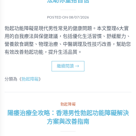
法助你重拾自信
POSTED ON
08/07/2026
勃起功能障礙是現代男性常見的健康問題。本文整理6大實
用的自我療法與保健建議，包括優化生活習慣、舒緩壓力、
營養飲食調整、物理治療、中醫調理及性技巧改善，幫助您
有效改善勃起功能，提升生活品質。
繼續閱讀
→
分類為《
勃起障礙
》
勃起障礙
陽痿治療全攻略：香港男性勃起功能障礙解決
方案與改善指南