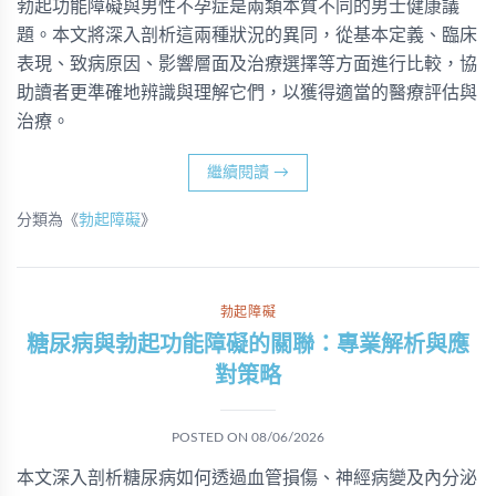
勃起功能障礙與男性不孕症是兩類本質不同的男士健康議
題。本文將深入剖析這兩種狀況的異同，從基本定義、臨床
表現、致病原因、影響層面及治療選擇等方面進行比較，協
助讀者更準確地辨識與理解它們，以獲得適當的醫療評估與
治療。
繼續閱讀
→
分類為《
勃起障礙
》
勃起障礙
糖尿病與勃起功能障礙的關聯：專業解析與應
對策略
POSTED ON
08/06/2026
本文深入剖析糖尿病如何透過血管損傷、神經病變及內分泌