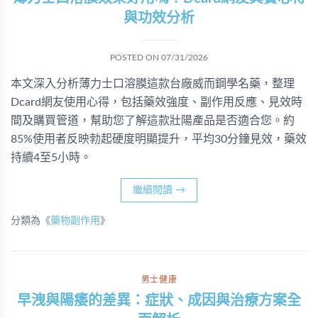
與功效分析
POSTED ON
07/31/2026
本文深入分析薄力士口溶膜這款台廠威而鋼學名藥，整理
Dcard網友使用心得，包括藥效強度、副作用反應、見效時
間及購買管道，幫助您了解這款壯陽產品是否適合您。約
85%使用者反映勃起硬度明顯提升，平均30分鐘見效，藥效
持續4至5小時。
繼續閱讀
→
分類為《
藥物副作用
》
男士健康
早洩與陽痿的差異：症狀、成因與治療方案全