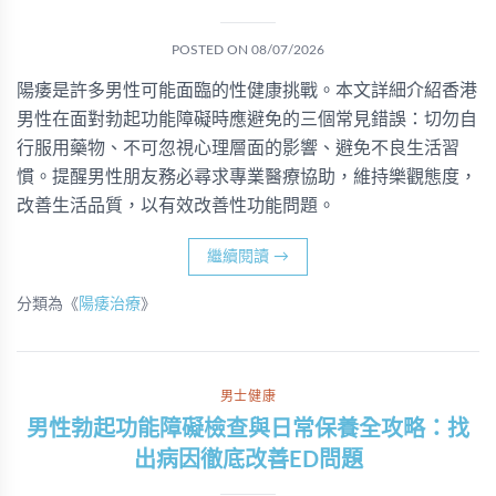
POSTED ON
08/07/2026
陽痿是許多男性可能面臨的性健康挑戰。本文詳細介紹香港
男性在面對勃起功能障礙時應避免的三個常見錯誤：切勿自
行服用藥物、不可忽視心理層面的影響、避免不良生活習
慣。提醒男性朋友務必尋求專業醫療協助，維持樂觀態度，
改善生活品質，以有效改善性功能問題。
繼續閱讀
→
分類為《
陽痿治療
》
男士健康
男性勃起功能障礙檢查與日常保養全攻略：找
出病因徹底改善ED問題