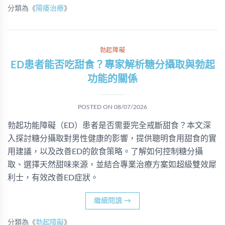
分類為《
陽痿治療
》
勃起障礙
ED患者能否吃甜食？專家解析糖分攝取與勃起
功能的關係
POSTED ON
08/07/2026
勃起功能障礙（ED）患者是否需要完全戒斷甜食？本文深
入探討糖分攝取對男性健康的影響，提供聰明食用甜食的實
用建議，以及改善ED的飲食策略。了解如何控制糖分攝
取、選擇天然甜味來源，並結合專業治療方案如超級雙效犀
利士，有效改善ED症狀。
繼續閱讀
→
分類為《
勃起障礙
》