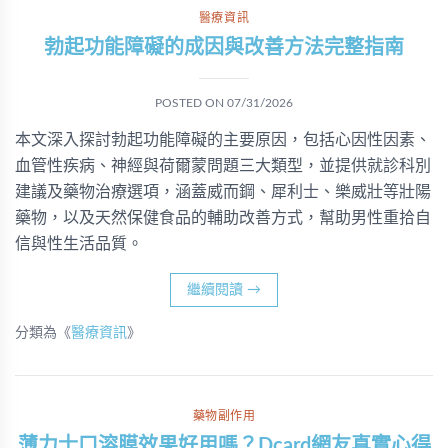
醫療資訊
勃起功能障礙的成因與改善方法完整指南
POSTED ON
07/31/2026
本文深入探討勃起功能障礙的主要原因，包括心因性因素、
血管性疾病、神經與荷爾蒙問題三大類型，並提供就診科別
建議及藥物治療選項，涵蓋威而鋼、犀利士、樂威壯等壯陽
藥物，以及天然保健食品的輔助改善方式，幫助男性重拾自
信與性生活品質。
繼續閱讀
→
分類為《
醫療資訊
》
藥物副作用
薄力士口溶膜效果好用嗎？Dcard網友真實心得