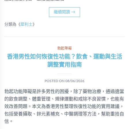
繼續閱讀
→
分類為《
犀利士
》
勃起障礙
香港男性如何恢復性功能？飲食、運動與生活
調整實用指南
POSTED ON
08/06/2026
勃起功能障礙是許多男性的困擾，除了藥物治療，通過適當
的飲食調整、體重管理、規律運動和戒除不良習慣，也能有
效改善問題。本文為香港男性整理恢復性功能的實用建議，
包括營養攝取、鋅元素補充、中醫調理等方法，幫助重拾自
信。