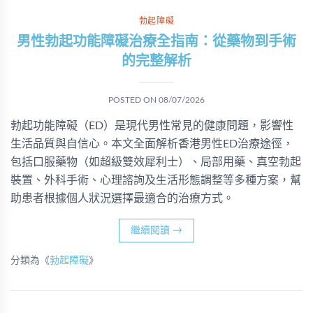
勃起障礙
男性勃起功能障礙治療全指南：從藥物到手術
的完整解析
POSTED ON
08/07/2026
勃起功能障礙（ED）是現代男性常見的健康問題，影響性
生活品質與自信心。本文全面解析香港男性ED治療途徑，
包括口服藥物（如超級雙效犀利士）、局部用藥、真空勃起
裝置、外科手術、心理諮詢及生活形態調整等多種方案，幫
助患者根據個人狀況選擇最適合的治療方式。
繼續閱讀
→
分類為《
勃起障礙
》