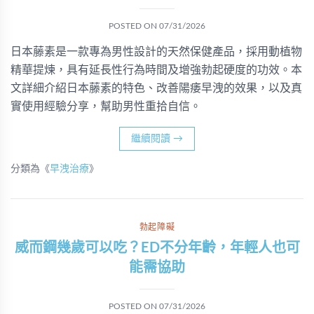
POSTED ON
07/31/2026
日本藤素是一款專為男性設計的天然保健產品，採用動植物
精華提煉，具有延長性行為時間及增強勃起硬度的功效。本
文詳細介紹日本藤素的特色、改善陽痿早洩的效果，以及真
實使用經驗分享，幫助男性重拾自信。
繼續閱讀
→
分類為《
早洩治療
》
勃起障礙
威而鋼幾歲可以吃？ED不分年齡，年輕人也可
能需協助
POSTED ON
07/31/2026