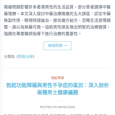
陽痿問題影響許多香港男性的生活品質，部分患者選擇中醫
藥理療。本文深入探討中藥治療陽痿的五大誤區：認定中藥
無副作用、輕視辨證論治、迷信偏方秘方、忽略生活習慣調
整、誤以為無藥可救。協助男性朋友做出明智的治療選擇，
強調在專業醫師指導下進行治療的重要性。
繼續閱讀
→
分類為《
陽痿治療
》
勃起障礙
勃起功能障礙與男性不孕症的區別：深入剖析
兩種男士健康議題
POSTED ON
08/06/2026