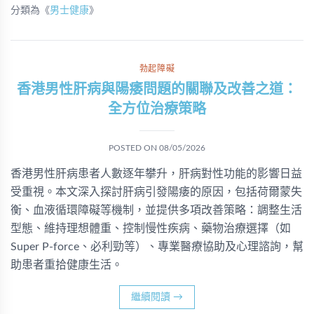
分類為《
男士健康
》
勃起障礙
香港男性肝病與陽痿問題的關聯及改善之道：
全方位治療策略
POSTED ON
08/05/2026
香港男性肝病患者人數逐年攀升，肝病對性功能的影響日益
受重視。本文深入探討肝病引發陽痿的原因，包括荷爾蒙失
衡、血液循環障礙等機制，並提供多項改善策略：調整生活
型態、維持理想體重、控制慢性疾病、藥物治療選擇（如
Super P-force、必利勁等）、專業醫療協助及心理諮詢，幫
助患者重拾健康生活。
繼續閱讀
→