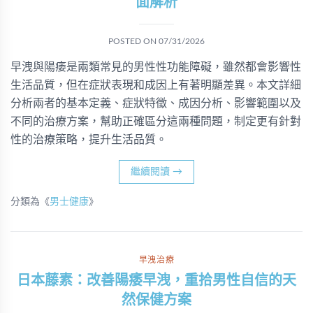
面解析
POSTED ON
07/31/2026
早洩與陽痿是兩類常見的男性性功能障礙，雖然都會影響性
生活品質，但在症狀表現和成因上有著明顯差異。本文詳細
分析兩者的基本定義、症狀特徵、成因分析、影響範圍以及
不同的治療方案，幫助正確區分這兩種問題，制定更有針對
性的治療策略，提升生活品質。
繼續閱讀
→
分類為《
男士健康
》
早洩治療
日本藤素：改善陽痿早洩，重拾男性自信的天
然保健方案