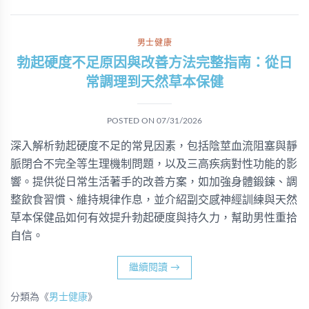
男士健康
勃起硬度不足原因與改善方法完整指南：從日
常調理到天然草本保健
POSTED ON
07/31/2026
深入解析勃起硬度不足的常見因素，包括陰莖血流阻塞與靜
脈閉合不完全等生理機制問題，以及三高疾病對性功能的影
響。提供從日常生活著手的改善方案，如加強身體鍛鍊、調
整飲食習慣、維持規律作息，並介紹副交感神經訓練與天然
草本保健品如何有效提升勃起硬度與持久力，幫助男性重拾
自信。
繼續閱讀
→
分類為《
男士健康
》