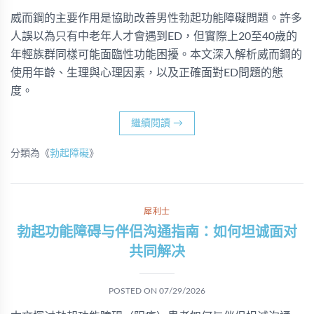
威而鋼的主要作用是協助改善男性勃起功能障礙問題。許多
人誤以為只有中老年人才會遇到ED，但實際上20至40歲的
年輕族群同樣可能面臨性功能困擾。本文深入解析威而鋼的
使用年齡、生理與心理因素，以及正確面對ED問題的態
度。
繼續閱讀
→
分類為《
勃起障礙
》
犀利士
勃起功能障碍与伴侣沟通指南：如何坦诚面对
共同解决
POSTED ON
07/29/2026