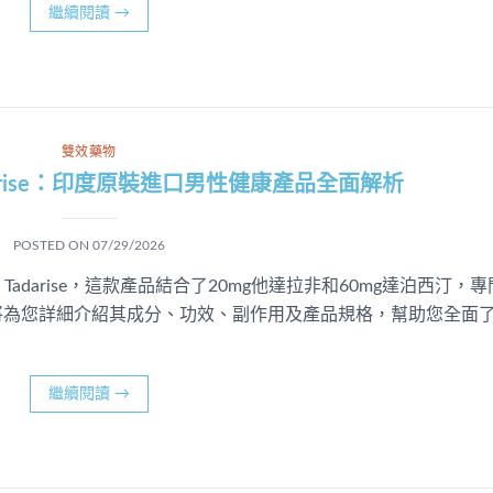
繼續閱讀
→
雙效藥物
adarise：印度原裝進口男性健康產品全面解析
POSTED ON
07/29/2026
Tadarise，這款產品結合了20mg他達拉非和60mg達泊西汀，專
將為您詳細介紹其成分、功效、副作用及產品規格，幫助您全面
繼續閱讀
→