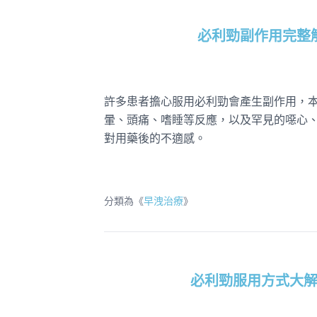
必利勁副作用完整
許多患者擔心服用必利勁會產生副作用，
暈、頭痛、嗜睡等反應，以及罕見的噁心
對用藥後的不適感。
分類為《
早洩治療
》
必利勁服用方式大