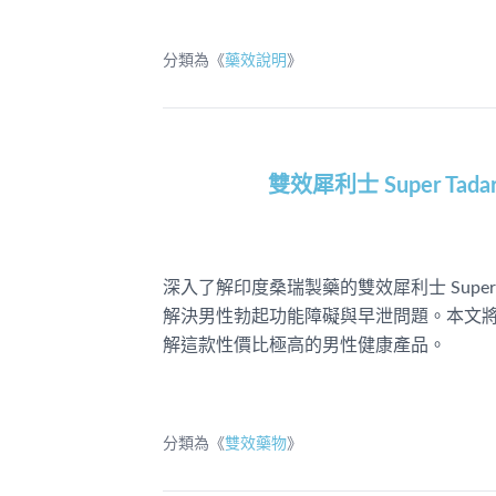
分類為《
藥效說明
》
雙效犀利士 Super T
深入了解印度桑瑞製藥的雙效犀利士 Super 
解決男性勃起功能障礙與早泄問題。本文
解這款性價比極高的男性健康產品。
分類為《
雙效藥物
》