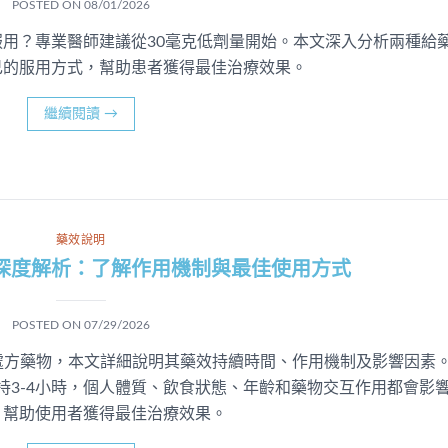
POSTED ON
08/01/2026
用？專業醫師建議從30毫克低劑量開始。本文深入分析兩種給
己的服用方式，幫助患者獲得最佳治療效果。
繼續閱讀
→
藥效說明
深度解析：了解作用機制與最佳使用方式
POSTED ON
07/29/2026
早洩的處方藥物，本文詳細說明其藥效持續時間、作用機制及影響因素
持3-4小時，個人體質、飲食狀態、年齡和藥物交互作用都會影
，幫助使用者獲得最佳治療效果。