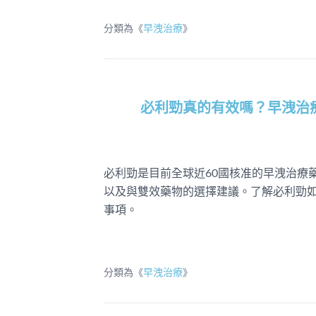
分類為《
早洩治療
》
必利勁真的有效嗎？早洩治
必利勁是目前全球近60國核准的早洩治療
以及與雙效藥物的選擇建議。了解必利勁
事項。
分類為《
早洩治療
》