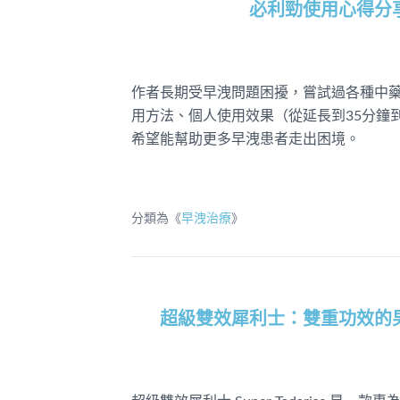
必利勁使用心得分
作者長期受早洩問題困擾，嘗試過各種中
用方法、個人使用效果（從延長到35分鐘
希望能幫助更多早洩患者走出困境。
分類為《
早洩治療
》
超級雙效犀利士：雙重功效的