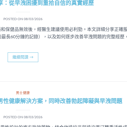
享：從早洩困擾到重拾自信的真實經歷
POSTED ON
08/03/2026
藥和保健品無效後，經醫生建議使用必利勁。本文詳細分享正確
到最長60分鐘的記錄），以及如何逐步改善早洩問題的完整經歷
繼續閱讀
→
男士健康
男性健康解決方案，同時改善勃起障礙與早洩問題
POSTED ON
08/03/2026