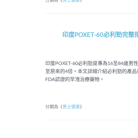
分類為《
男士健康
》
印度POXET-60必利勁
印度POXET-60必利勁是專為16至8
至原來的4倍。本文詳細介紹必利勁的產
FDA認證的早洩治療藥物。
分類為《
男士健康
》