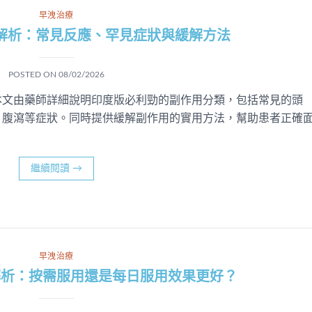
早洩治療
解析：常見反應、罕見症狀與緩解方法
POSTED ON
08/02/2026
本文由藥師詳細說明印度版必利勁的副作用分類，包括常見的頭
、腹瀉等症狀。同時提供緩解副作用的實用方法，幫助患者正確
繼續閱讀
→
早洩治療
解析：按需服用還是每日服用效果更好？