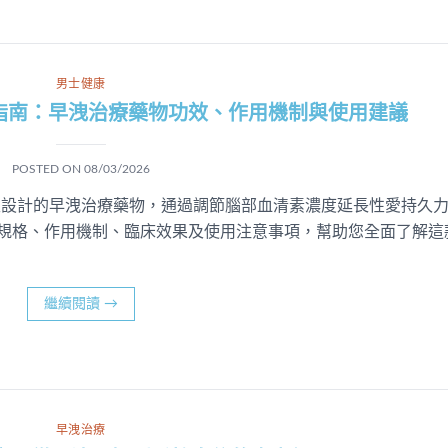
男士健康
完整指南：早洩治療藥物功效、作用機制與使用建議
POSTED ON
08/03/2026
4歲男性設計的早洩治療藥物，通過調節腦部血清素濃度延長性愛持久
品規格、作用機制、臨床效果及使用注意事項，幫助您全面了解這
繼續閱讀
→
早洩治療