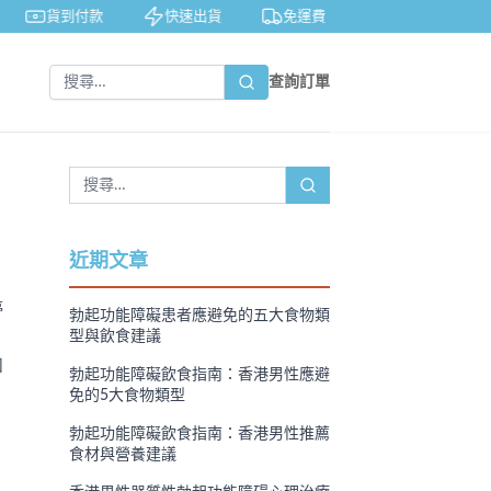
貨到付款
快速出貨
免運費
私密包裝
查詢訂單
近期文章
停
勃起功能障礙患者應避免的五大食物類
型與飲食建議
和
勃起功能障礙飲食指南：香港男性應避
免的5大食物類型
勃起功能障礙飲食指南：香港男性推薦
食材與營養建議