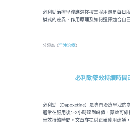
必利勁治療早洩應選擇按需服用還是每日服
模式的差異、作用原理及如何選擇適合自
分類為《
早洩治療
》
必利勁藥效持續時間
必利勁（Dapoxetine）是專門治療
通常在服用後1-2小時達到峰值，藥效可維
藥效持續時間。文章亦提供正確使用建議