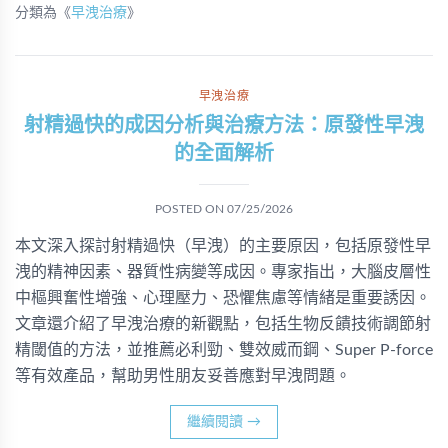
分類為《
早洩治療
》
早洩治療
射精過快的成因分析與治療方法：原發性早洩
的全面解析
POSTED ON
07/25/2026
本文深入探討射精過快（早洩）的主要原因，包括原發性早
洩的精神因素、器質性病變等成因。專家指出，大腦皮層性
中樞興奮性增強、心理壓力、恐懼焦慮等情緒是重要誘因。
文章還介紹了早洩治療的新觀點，包括生物反饋技術調節射
精閾值的方法，並推薦必利勁、雙效威而鋼、Super P-force
等有效產品，幫助男性朋友妥善應對早洩問題。
繼續閱讀
→