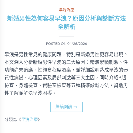
早洩治療
新婚男性為何容易早洩？原因分析與診斷方法
全解析
POSTED ON
04/26/2026
早洩是男性常見的健康問題，特別是新婚男性更容易出現。
本文深入分析新婚男性早洩的三大原因：精液累積刺激、性
功能尚未適應、性興奮程度過高，並詳細說明造成早洩的器
質性病變、心理因素及局部刺激等三大主因，同時介紹B超
檢查、身體檢查、實驗室檢查等五種精確診斷方法，幫助男
性了解並解決早洩困擾。
繼續閱讀
→
分類為《
早洩治療
》