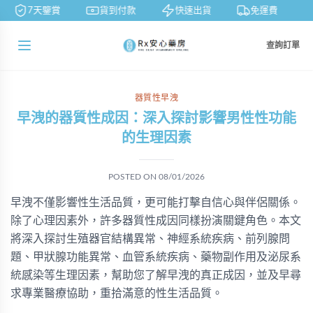
7天鑒賞
貨到付款
快速出貨
免運費
查詢訂單
器質性早洩
早洩的器質性成因：深入探討影響男性性功能
的生理因素
POSTED ON
08/01/2026
早洩不僅影響性生活品質，更可能打擊自信心與伴侶關係。
除了心理因素外，許多器質性成因同樣扮演關鍵角色。本文
將深入探討生殖器官結構異常、神經系統疾病、前列腺問
題、甲狀腺功能異常、血管系統疾病、藥物副作用及泌尿系
統感染等生理因素，幫助您了解早洩的真正成因，並及早尋
求專業醫療協助，重拾滿意的性生活品質。