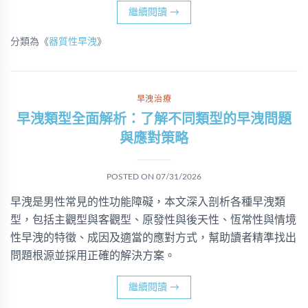
繼續閱讀
→
分類為《
器質性早洩
》
早洩治療
早洩類型全面解析：了解不同類型的早洩問題
與應對策略
POSTED ON
07/31/2026
早洩是男性常見的性功能障礙，本文深入剖析各種早洩類
型，包括主觀型與客觀型、原發性與後天性、恆常性與情境
性早洩的特徵、成因及適當的應對方式，幫助讀者精準找出
問題根源並採用正確的解決方案。
繼續閱讀
→