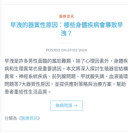
醫療資訊
早洩的器質性原因：哪些身體疾病會導致早
洩？
POSTED ON
07/01/2026
早洩是許多男性面臨的尷尬難題，除了心理因素外，身體疾
病和生理異常也是重要誘因。本文將深入探討生殖器官結構
異常、神經系統疾病、前列腺問題、甲狀腺失調、血液循環
問題等7大器質性原因，並提供應對策略與治療方案，幫助
患者重拾性生活品質。
繼續閱讀
→
分類為《
醫療資訊
》