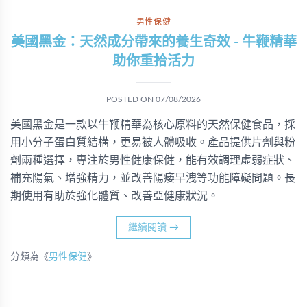
男性保健
美國黑金：天然成分帶來的養生奇效 - 牛鞭精華
助你重拾活力
POSTED ON
07/08/2026
美國黑金是一款以牛鞭精華為核心原料的天然保健食品，採
用小分子蛋白質結構，更易被人體吸收。產品提供片劑與粉
劑兩種選擇，專注於男性健康保健，能有效調理虛弱症狀、
補充陽氣、增強精力，並改善陽痿早洩等功能障礙問題。長
期使用有助於強化體質、改善亞健康狀況。
繼續閱讀
→
分類為《
男性保健
》