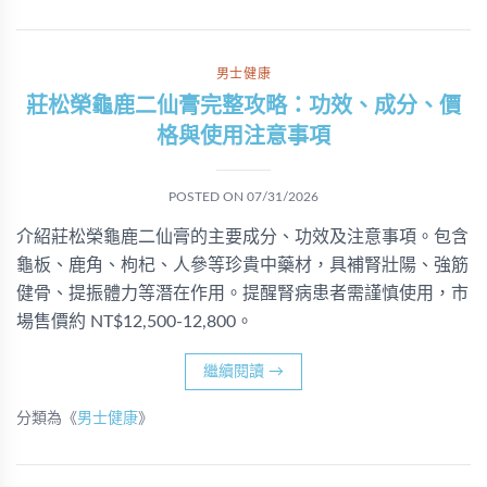
男士健康
莊松榮龜鹿二仙膏完整攻略：功效、成分、價
格與使用注意事項
POSTED ON
07/31/2026
介紹莊松榮龜鹿二仙膏的主要成分、功效及注意事項。包含
龜板、鹿角、枸杞、人參等珍貴中藥材，具補腎壯陽、強筋
健骨、提振體力等潛在作用。提醒腎病患者需謹慎使用，市
場售價約 NT$12,500-12,800。
繼續閱讀
→
分類為《
男士健康
》