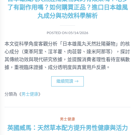
了有副作用嗎？如何購買正品？進口日本雄風
丸成分與功效科學解析
POSTED ON
05/14/2026
本文從科學角度客觀分析「日本雄風丸天然壯陽藥物」的核
心成分（東革阿里、淫羊藿、肉蓯蓉、達米阿那等），探討
其傳統功效與現代研究依據，並提醒消費者理性看待宣稱數
據，重視臨床證據、成分透明度與真實用戶反饋。
繼續閱讀
→
分類為《
男士健康
》
男士健康
英國威馬：天然草本配方提升男性健康與活力