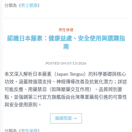
分類為《
男士健康
》
男性保健
認識日本藤素：健康益處、安全使用與選購指
南
POSTED ON
07/13/2026
本文深入解析日本藤素（Japan Tengsu）的科學基礎與核心
功效，涵蓋微循環支持、神經傳導改善及抗氧化潛力；詳述
可能反應、用藥禁忌（如降壓藥交互作用）、品質辨別要
點，並強調第三代官方旗艦版由台灣專業藥局引進的可靠性
與安全使用原則。
繼續閱讀
→
分類為《
男性保健
》