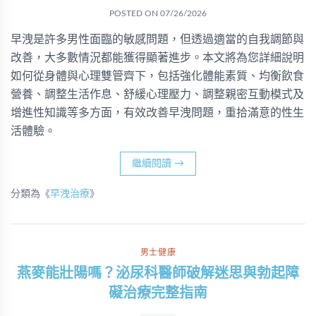
POSTED ON
07/26/2026
早洩是許多男性面臨的敏感問題，但透過適當的自我調節與
改善，大多數情況都能獲得顯著進步。本文將為您詳細說明
如何從身體與心理雙管齊下，包括強化體能素質、均衡飲食
營養、調整生活作息、舒緩心理壓力、調整親密互動模式及
增進性知識等多方面，有效改善早洩問題，重拾滿意的性生
活體驗。
繼續閱讀
→
分類為《
早洩治療
》
男士健康
燕麥能壯陽嗎？泌尿科醫師破解迷思與勃起障
礙治療完整指南