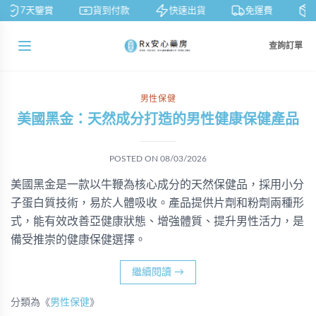
7天鑒賞
貨到付款
快速出貨
免運費
私
查詢訂單
男性保健
美國黑金：天然成分打造的男性健康保健產品
POSTED ON
08/03/2026
美國黑金是一款以牛鞭為核心成分的天然保健品，採用小分
子蛋白質技術，易於人體吸收。產品提供片劑和粉劑兩種形
式，能有效改善亞健康狀態、增強體質、提升男性活力，是
備受推崇的健康保健選擇。
繼續閱讀
→
分類為《
男性保健
》