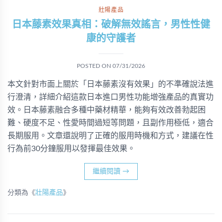
壯陽產品
日本藤素效果真相：破解無效謠言，男性性健
康的守護者
POSTED ON
07/31/2026
本文針對市面上關於「日本藤素沒有效果」的不準確說法進
行澄清，詳細介紹這款日本進口男性功能增強產品的真實功
效。日本藤素融合多種中藥材精華，能夠有效改善勃起困
難、硬度不足、性愛時間過短等問題，且副作用極低，適合
長期服用。文章還說明了正確的服用時機和方式，建議在性
行為前30分鐘服用以發揮最佳效果。
繼續閱讀
→
分類為《
壯陽產品
》