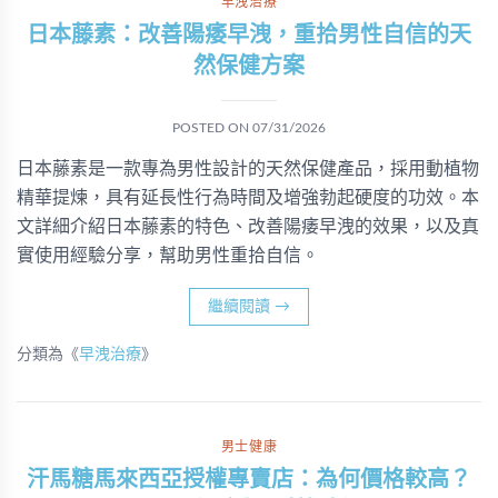
早洩治療
日本藤素：改善陽痿早洩，重拾男性自信的天
然保健方案
POSTED ON
07/31/2026
日本藤素是一款專為男性設計的天然保健產品，採用動植物
精華提煉，具有延長性行為時間及增強勃起硬度的功效。本
文詳細介紹日本藤素的特色、改善陽痿早洩的效果，以及真
實使用經驗分享，幫助男性重拾自信。
繼續閱讀
→
分類為《
早洩治療
》
男士健康
汗馬糖馬來西亞授權專賣店：為何價格較高？