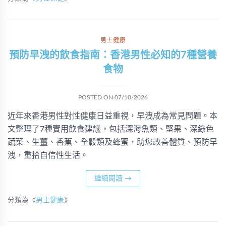
男士健康
預防早洩的飲食指南：香港男性必知的7種營養
食物
POSTED ON
07/10/2026
近年來香港男性對性健康日益重視，早洩成為常見問題。本
文整理了7種實用飲食建議，包括深海魚類、堅果、深綠色
蔬菜、生薑、香蕉、全穀類及蜂蜜，助您改善體質、預防早
洩，重拾自信性生活。
繼續閱讀
→
分類為《
男士健康
》