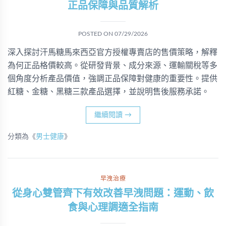
正品保障與品質解析
POSTED ON
07/29/2026
深入探討汗馬糖馬來西亞官方授權專賣店的售價策略，解釋
為何正品格價較高。從研發背景、成分來源、運輸關稅等多
個角度分析產品價值，強調正品保障對健康的重要性。提供
紅糖、金糖、黑糖三款產品選擇，並說明售後服務承諾。
繼續閱讀
→
分類為《
男士健康
》
早洩治療
從身心雙管齊下有效改善早洩問題：運動、飲
食與心理調適全指南