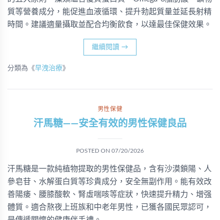
質等營養成分，能促進血液循環、提升勃起質量並延長射精
時間。建議適量攝取並配合均衡飲食，以達最佳保健效果。
繼續閱讀
→
分類為《
早洩治療
》
男性保健
汗馬糖——安全有效的男性保健良品
POSTED ON
07/20/2026
汗馬糖是一款純植物提取的男性保健品，含有沙漠鎖陽、人
參皂苷、水解蛋白質等珍貴成分，安全無副作用。能有效改
善陽痿、腰膝酸軟、腎虛喘咳等症狀，快速提升精力、增强
體質。適合熬夜上班族和中老年男性，已獲各國民眾認可，