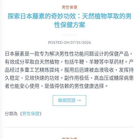
男性保健
探索日本藤素的奇妙功效：天然植物萃取的男
性保健方案
POSTED ON
07/31/2026
日本藤素是一款专为解决男性性功能问题设计的保健产品，
有效成分萃取自天然植物，包括牛鞭、羊鞭等中草药材。产
品经过多重工艺精炼提纯，服用后迅速被血液吸收，发挥持
久稳定、见效快速的功效。副作用极低，高血压或糖尿病患
者也能安心使用，是值得信赖的男性健康选择。
繼續閱讀
→
分類為《
男性保健
》