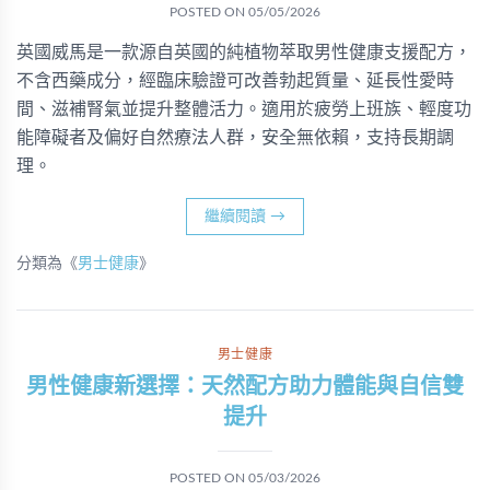
POSTED ON
05/05/2026
英國威馬是一款源自英國的純植物萃取男性健康支援配方，
不含西藥成分，經臨床驗證可改善勃起質量、延長性愛時
間、滋補腎氣並提升整體活力。適用於疲勞上班族、輕度功
能障礙者及偏好自然療法人群，安全無依賴，支持長期調
理。
繼續閱讀
→
分類為《
男士健康
》
男士健康
男性健康新選擇：天然配方助力體能與自信雙
提升
POSTED ON
05/03/2026