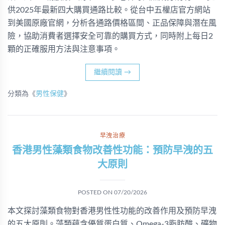
供2025年最新四大購買通路比較。從台中五權店官方網站
到美國原廠官網，分析各通路價格區間、正品保障與潛在風
險，協助消費者選擇安全可靠的購買方式，同時附上每日2
顆的正確服用方法與注意事項。
繼續閱讀
→
分類為《
男性保健
》
早洩治療
香港男性藻類食物改善性功能：預防早洩的五
大原則
POSTED ON
07/20/2026
本文探討藻類食物對香港男性性功能的改善作用及預防早洩
的五大原則。藻類蘊含優質蛋白質、Omega-3脂肪酸、礦物