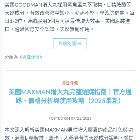
美國GOODMAN增大丸採用鯊魚睪丸萃取物、L-精胺酸等
天然成分，有效改善陰莖短小、勃起不堅、早洩等問題。每
日1-2粒，連續服用3個月可達最佳增大效果。美國原裝進
口，通過國際安全認證，天然無副作用。
繼續閱讀
→
分類為《
男性保健
》
男性保健
美國MAXMAN增大丸完整選購指南｜官方通
路、價格分析與使用攻略（2025最新）
POSTED ON
07/21/2026
本文深入解析美國MAXMAN男性增大膠囊的產品特色與功
效，涵蓋L-精胺酸、馬卡、人蔘皂苷等天然成分說明，並提