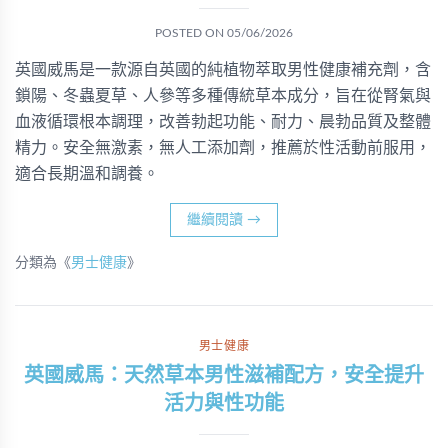
POSTED ON
05/06/2026
英國威馬是一款源自英國的純植物萃取男性健康補充劑，含
鎖陽、冬蟲夏草、人參等多種傳統草本成分，旨在從腎氣與
血液循環根本調理，改善勃起功能、耐力、晨勃品質及整體
精力。安全無激素，無人工添加劑，推薦於性活動前服用，
適合長期溫和調養。
繼續閱讀
→
分類為《
男士健康
》
男士健康
英國威馬：天然草本男性滋補配方，安全提升
活力與性功能