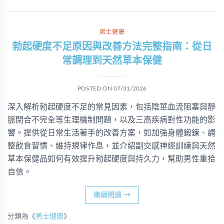
男士健康
勃起硬度不足原因與改善方法完整指南：從日
常調理到天然草本保健
POSTED ON
07/31/2026
深入解析勃起硬度不足的常見因素，包括陰莖血流阻塞與靜
脈閉合不完全等生理機制問題，以及三高疾病對性功能的影
響。提供從日常生活著手的改善方案，如加強身體鍛鍊、調
整飲食習慣、維持規律作息，並介紹副交感神經訓練與天然
草本保健品如何有效提升勃起硬度與持久力，幫助男性重拾
自信。
繼續閱讀
→
分類為《
男士健康
》