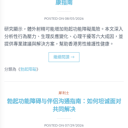
康指南
POSTED ON
08/05/2026
研究顯示，體外射精可能增加勃起功能障礙風險。本文深入
分析性行為壓力、生理反應變化、心理干擾等六大成因，並
提供專業建議與解決方案，幫助香港男性維護性健康。
繼續閱讀
→
分類為《
勃起障礙
》
犀利士
勃起功能障碍与伴侣沟通指南：如何坦诚面对
共同解决
POSTED ON
07/29/2026