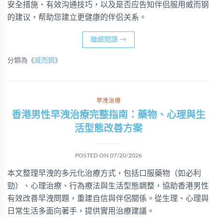
安全措施、有效沟通技巧，以及是否应告知伴侣服用威而钢
的建议，帮助您建立更健康的伴侣关系。
繼續閱讀
→
分類為《
威而鋼
》
早洩治療
香港男性早洩治療完整指南：藥物、心理與生
活型態改善方案
POSTED ON
07/20/2026
本文整理早洩的多元化治療方式，包括口服藥物（如必利
勁）、心理治療、行為療法與生活型態調整，協助香港男性
有效改善早洩問題，重建自信與伴侶關係。從生理、心理與
日常生活多面向著手，提供實用治療建議。