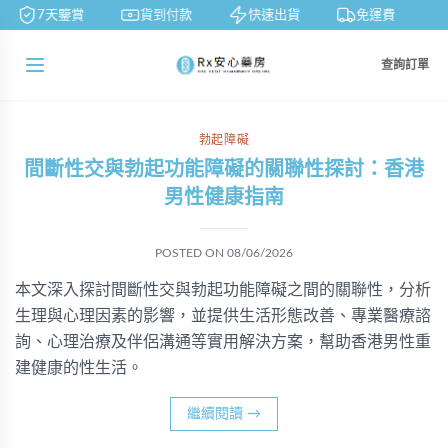
7天鑒賞
貨到付款
快速出貨
免運費
查詢訂單
勃起障礙
間斷性交與勃起功能障礙的關聯性探討：香港
男性健康指南
POSTED ON
08/06/2026
本文深入探討間斷性交與勃起功能障礙之間的關聯性，分析
生理與心理因素的影響，並提供生活形態改善、專業醫療諮
詢、心理治療及伴侶溝通等實用解決方案，幫助香港男性重
建健康的性生活。
繼續閱讀
→