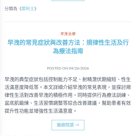
分類為《
犀利士
》
早洩治療
早洩的常見症狀與改善方法：規律性生活及行
為療法指南
POSTED ON
04/26/2026
早洩的典型症狀包括控制能力不足、射精潛伏期縮短、性生
活滿意度降低等。本文詳細介紹早洩的常見表現，並探討規
律性生活對改善早洩的積極作用，同時提供行為療法訓練、
盆底肌鍛煉、生活習慣調整等綜合改善建議，幫助患者有效
提升性功能並增強性生活滿意度。
繼續閱讀
→