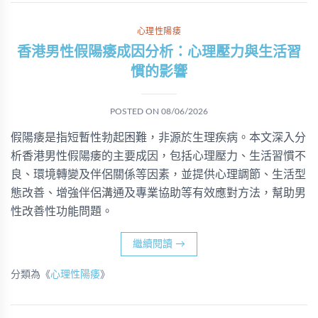
心理性陽痿
香港男性假陽痿成因分析：心理壓力與生活習
慣的影響
POSTED ON
08/06/2026
假陽痿是指短暫性勃起困難，非源於生理疾病。本文深入分
析香港男性假陽痿的主要成因，包括心理壓力、生活習慣不
良、環境轉變及伴侶關係等因素，並提供心理調節、生活型
態改善、增強伴侶溝通及專業協助等有效應對方法，幫助男
性改善性功能問題。
繼續閱讀
→
分類為《
心理性陽痿
》