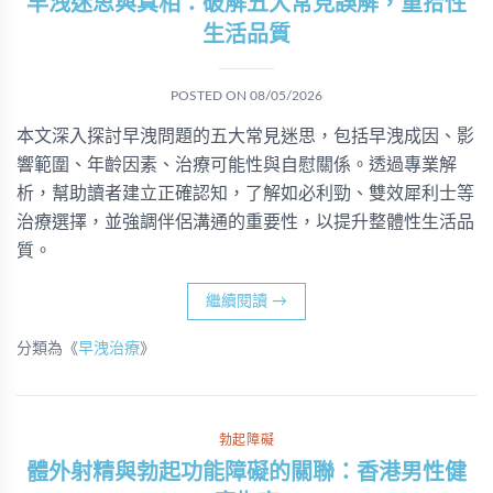
早洩迷思與真相：破解五大常見誤解，重拾性
生活品質
POSTED ON
08/05/2026
本文深入探討早洩問題的五大常見迷思，包括早洩成因、影
響範圍、年齡因素、治療可能性與自慰關係。透過專業解
析，幫助讀者建立正確認知，了解如必利勁、雙效犀利士等
治療選擇，並強調伴侶溝通的重要性，以提升整體性生活品
質。
繼續閱讀
→
分類為《
早洩治療
》
勃起障礙
體外射精與勃起功能障礙的關聯：香港男性健