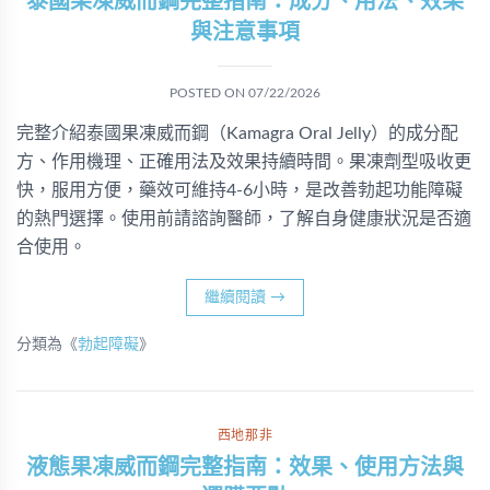
泰國果凍威而鋼完整指南：成分、用法、效果
與注意事項
POSTED ON
07/22/2026
完整介紹泰國果凍威而鋼（Kamagra Oral Jelly）的成分配
方、作用機理、正確用法及效果持續時間。果凍劑型吸收更
快，服用方便，藥效可維持4-6小時，是改善勃起功能障礙
的熱門選擇。使用前請諮詢醫師，了解自身健康狀況是否適
合使用。
繼續閱讀
→
分類為《
勃起障礙
》
西地那非
液態果凍威而鋼完整指南：效果、使用方法與