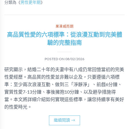
分類為《
男性更年期
》
果凍威而鋼
高品質性愛的六項標準：從浪漫互動到完美體
驗的完整指南
POSTED ON
08/02/2026
研究顯示，結婚二十年的夫妻中有八成仍常回憶當初的完美
性愛經歷。高品質的性愛並非難以企及，只要遵循六項標
準：至少兩次浪漫互動、做到三「淨靜淨」、前戲6分鐘、
實質性愛7-13分鐘、事後擁抱10分鐘、以及避孕措施得
當。本文將詳細介紹如何實現這些標準，讓您持續享有美好
的性愛時光。
繼續閱讀
→