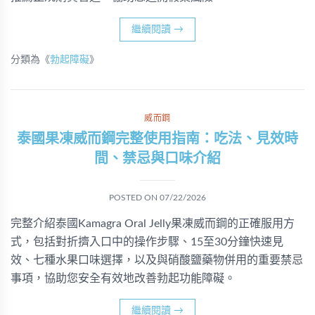
繼續閱讀
→
分類為《
勃起障礙
》
威而鋼
泰國果凍威而鋼完整使用指南：吃法、見效時
間、禁忌與口味介紹
POSTED ON
07/22/2026
完整介紹泰國Kamagra Oral Jelly果凍威而鋼的正確服用方
式，包括對折擠入口中的操作步驟、15至30分鐘快速見
效、七種水果口味選擇，以及與硝酸鹽藥物併用的重要禁忌
事項，協助您安全有效地改善勃起功能障礙。
繼續閱讀
→