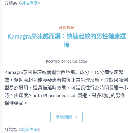
分類為《
男性保健
》
勃起障礙
Kamagra果凍威而鋼：快速起效的男性健康選
擇
POSTED ON
06/16/2026
Kamagra泰國果凍威而鋼含西地那非成分，15分鐘快速起
效，幫助勃起功能障礙患者恢復正常生理反應。液態果凍劑
型易於服用，還具備延時效果，可延長性行為時間長達一小
時。由印度Ajanta Pharmaceuticals製造，是多功能的男性
保健藥品。
繼續閱讀
→
分類為《
勃起障礙
》