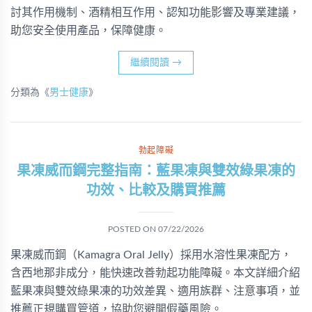
討其作用機制、酒精相互作用、認知功能影響及專業建議，
助您安全使用產品，保障健康。
繼續閱讀
→
分類為《
男士健康
》
勃起障礙
果凍威而鋼完整指南：藍果凍與雙效綠果凍的
功效、比較及購買推薦
POSTED ON
07/22/2026
果凍威而鋼（Kamagra Oral Jelly）採用水溶性果凍配方，
含西地那非成分，能快速改善勃起功能障礙。本文詳細介紹
藍果凍與雙效綠果凍的功效差異、適用族群、注意事項，並
推薦正規購買管道，協助您避開假藥風險。