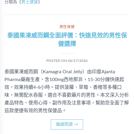
分類為《
男士健康
》
男性保健
泰國果凍威而鋼全面評價：快速見效的男性保
健選擇
POSTED ON
06/17/2026
泰國果凍威而鋼（Kamagra Oral Jelly）由印度Ajanta
Pharma藥廠生產，含100mg西地那非，15-30分鐘快速起
效，效果持續4-6小時。提供菠蘿、草莓、香橙等多種口
味，無需配水吞服，適合不喜歡藥片的男性。本文深入分析
產品特色、使用心得、副作用及注意事項，幫助您全面了解
這款便捷有效的男性保健品。
繼續閱讀
→