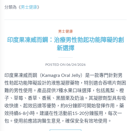
分類為《
男士健康
》
男士健康
印度果凍威而鋼：治療男性勃起功能障礙的創
新選擇
POSTED ON
06/24/2026
印度果凍威而鋼（Kamagra Oral Jelly）是一款專門針對男
性勃起功能障礙設計的液態凝膠藥物，特別適合吞嚥片劑困
難的男性使用。產品提供7種水果口味選擇，包括鳳梨、橙
子、草莓、香草、香蕉、黑醋栗及奶油。其凝膠劑型具有吸
收快速、起效迅速等優勢，約8分鐘即可開始發揮作用，藥
效持續6-8小時。建議在性活動前15-20分鐘服用，每次一
包。使用前應諮詢醫生意見，確保安全有效地使用。