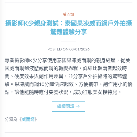
威而鋼
攝影師K少親身測試：泰國果凍威而鋼戶外拍攝
驚豔體驗分享
POSTED ON
08/01/2026
專業攝影師K少分享使用泰國果凍威而鋼的親身經歷，從美
國威而鋼到液態威而鋼的轉變過程，詳細比較兩者起效時
間、硬度效果與副作用差異，並分享戶外拍攝時的驚豔體
驗。果凍威而鋼10分鐘快速起效、方便攜帶、副作用小的優
點，讓他能隨時應付突發狀況，成功征服美女模特兒。
繼續閱讀
→
分類為《
威而鋼
》