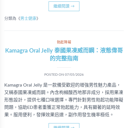
繼續閱讀
→
分類為《
男士健康
》
勃起障礙
Kamagra Oral Jelly 泰國果凍威而鋼：液態偉哥
的完整指南
POSTED ON
07/05/2026
Kamagra Oral Jelly 是一款備受歡迎的增強男性魅力產品，
又稱泰國果凍威而鋼。內含枸櫞酸西地那非成分，採用果凍
形態設計，提供七種口味選擇。專門針對男性勃起功能障礙
問題，協助ED患者重獲正常勃起能力，具有顯著的延時效
果。服用便利，發揮效果迅速，副作用發生機率極低。