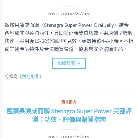
POSTED ON
07/21/2026
藍鑽果凍威而鋼（Stenagra Super Power Oral Jelly）結合
西地那非與達泊西汀，具助勃延時雙重功效。果凍劑型吸收
快速，服用後15-30分鐘即可見效，藥效持續4-6小時。本指
南詳述產品特性及合法購買管道，協助您安全選購正品。
繼續閱讀
→
分類為《
西地那非
》
西地那非
藍鑽果凍威而鋼 Stenagra Super Power 完整評
測：功效、評價與購買指南
POSTED ON
07/21/2026