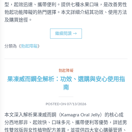
型，起效迅速、攜帶便利。提供七種水果口味，是改善男性
勃起功能障礙的熱門選擇。本文詳細介紹其功效、使用方法
及購買途徑。
繼續閱讀
→
分類為《
勃起障礙
》
勃起障礙
果凍威而鋼全解析：功效、選購與安心使用指
南
POSTED ON
07/13/2026
本文深入解析果凍威而鋼（Kamagra Oral Jelly）的核心成
分西地那非、起效快、口味多元、攜帶便利等優勢，詳述男
性雙效版與女性植物配方差異，並提供四大安心購藥管道、