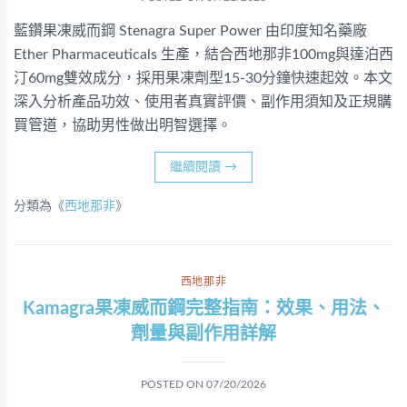
藍鑽果凍威而鋼 Stenagra Super Power 由印度知名藥廠
Ether Pharmaceuticals 生產，結合西地那非100mg與達泊西
汀60mg雙效成分，採用果凍劑型15-30分鐘快速起效。本文
深入分析產品功效、使用者真實評價、副作用須知及正規購
買管道，協助男性做出明智選擇。
繼續閱讀
→
分類為《
西地那非
》
西地那非
Kamagra果凍威而鋼完整指南：效果、用法、
劑量與副作用詳解
POSTED ON
07/20/2026