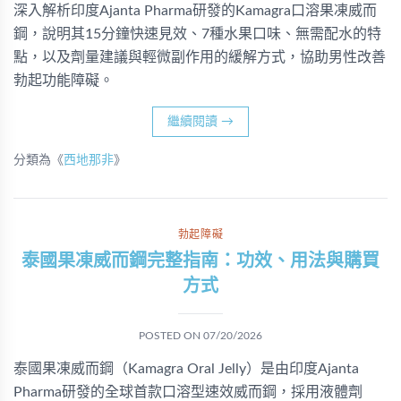
深入解析印度Ajanta Pharma研發的Kamagra口溶果凍威而
鋼，說明其15分鐘快速見效、7種水果口味、無需配水的特
點，以及劑量建議與輕微副作用的緩解方式，協助男性改善
勃起功能障礙。
繼續閱讀
→
分類為《
西地那非
》
勃起障礙
泰國果凍威而鋼完整指南：功效、用法與購買
方式
POSTED ON
07/20/2026
泰國果凍威而鋼（Kamagra Oral Jelly）是由印度Ajanta
Pharma研發的全球首款口溶型速效威而鋼，採用液體劑