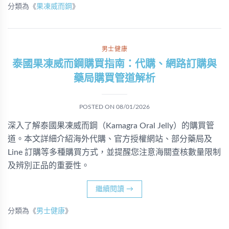
分類為《
果凍威而鋼
》
男士健康
泰國果凍威而鋼購買指南：代購、網路訂購與
藥局購買管道解析
POSTED ON
08/01/2026
深入了解泰國果凍威而鋼（Kamagra Oral Jelly）的購買管
道。本文詳細介紹海外代購、官方授權網站、部分藥局及
Line 訂購等多種購買方式，並提醒您注意海關查核數量限制
及辨別正品的重要性。
繼續閱讀
→
分類為《
男士健康
》