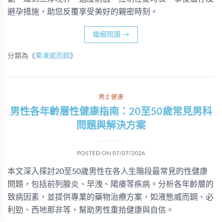
避孕措施，助您反覆享受美好的親密時刻。
繼續閱讀
→
分類為《
果凍威而鋼
》
男士健康
男性各年齡層性健康指南：20至50歲常見男科
問題與解決方案
POSTED ON
07/07/2026
本文深入探討20至50歲男性在各人生階段最常見的性健康
問題，包括前列腺炎、早洩、陽痿等疾病。分析各年齡層的
致病因素，並提供專業的藥物治療方案，如液態威而鋼、必
利勁、西地那非等，幫助男性重拾健康與自信。