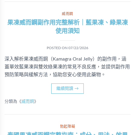
威而鋼
果凍威而鋼副作用完整解析｜藍果凍、綠果凍
使用須知
POSTED ON
07/22/2026
深入解析果凍威而鋼（Kamagra Oral Jelly）的副作用，涵
蓋單效藍果凍與雙效綠果凍的常見不良反應，並提供副作用
預防策略與緩解方法，協助您安心使用此藥物。
繼續閱讀
→
分類為《
威而鋼
》
勃起障礙