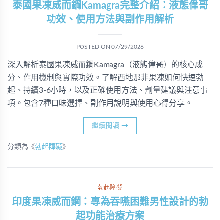
泰國果凍威而鋼Kamagra完整介紹：液態偉哥
功效、使用方法與副作用解析
POSTED ON
07/29/2026
深入解析泰國果凍威而鋼Kamagra（液態偉哥）的核心成
分、作用機制與實際功效。了解西地那非果凍如何快速勃
起、持續3-6小時，以及正確使用方法、劑量建議與注意事
項。包含7種口味選擇、副作用說明與使用心得分享。
繼續閱讀
→
分類為《
勃起障礙
》
勃起障礙
印度果凍威而鋼：專為吞嚥困難男性設計的勃
起功能治療方案