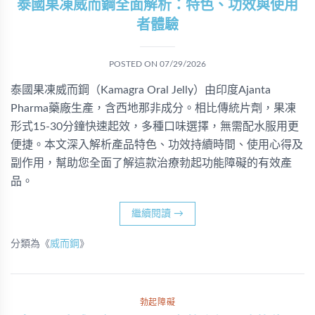
泰國果凍威而鋼全面解析：特色、功效與使用
者體驗
POSTED ON
07/29/2026
泰國果凍威而鋼（Kamagra Oral Jelly）由印度Ajanta
Pharma藥廠生產，含西地那非成分。相比傳統片劑，果凍
形式15-30分鐘快速起效，多種口味選擇，無需配水服用更
便捷。本文深入解析產品特色、功效持續時間、使用心得及
副作用，幫助您全面了解這款治療勃起功能障礙的有效產
品。
繼續閱讀
→
分類為《
威而鋼
》
勃起障礙