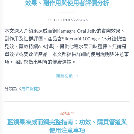
效果、副作用與使用者評價分析
POSTED ON
07/22/2026
本文深入介紹果凍威而鋼Kamagra Oral Jelly的實際效果、
副作用及社群評價。產品含Sildenafil 100mg，15分鐘快速
見效，藥效持續6-8小時，提供七種水果口味選擇。無論是
單效型或雙效型產品，本文都提供詳細的使用說明與注意事
項，協助您做出明智的健康選擇。
繼續閱讀
→
分類為《
男性保健
》
西地那非
藍鑽果凍威而鋼完整指南：功效、購買管道與
使用注意事項