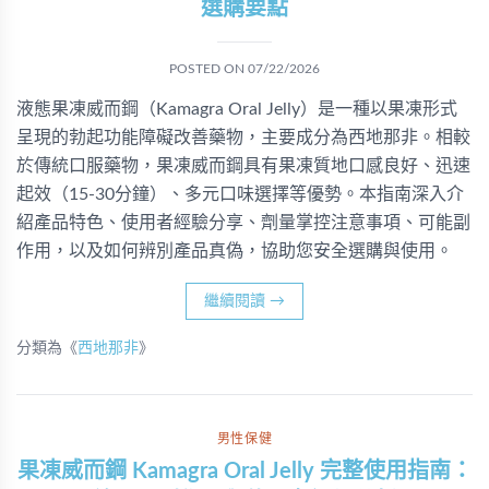
選購要點
POSTED ON
07/22/2026
液態果凍威而鋼（Kamagra Oral Jelly）是一種以果凍形式
呈現的勃起功能障礙改善藥物，主要成分為西地那非。相較
於傳統口服藥物，果凍威而鋼具有果凍質地口感良好、迅速
起效（15-30分鐘）、多元口味選擇等優勢。本指南深入介
紹產品特色、使用者經驗分享、劑量掌控注意事項、可能副
作用，以及如何辨別產品真偽，協助您安全選購與使用。
繼續閱讀
→
分類為《
西地那非
》
男性保健
果凍威而鋼 Kamagra Oral Jelly 完整使用指南：