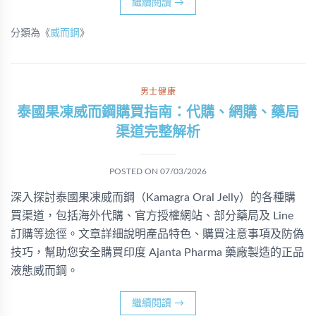
繼續閱讀
→
分類為《
威而鋼
》
男士健康
泰國果凍威而鋼購買指南：代購、網購、藥局
渠道完整解析
POSTED ON
07/03/2026
深入探討泰國果凍威而鋼（Kamagra Oral Jelly）的各種購
買渠道，包括海外代購、官方授權網站、部分藥局及 Line
訂購等途徑。文章詳細說明產品特色、購買注意事項及防偽
技巧，幫助您安全購買印度 Ajanta Pharma 藥廠製造的正品
液態威而鋼。
繼續閱讀
→