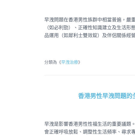
早洩問題在香港男性族群中相當普遍，嚴
（如必利勁）、正確性知識建立及生活形
品運用（如犀利士雙效錠）及伴侶關係經
分類為《
早洩治療
》
香港男性早洩問題的
早洩是影響香港男性性福生活的重要議題
會正確呼吸放鬆、調整性生活頻率、尋求