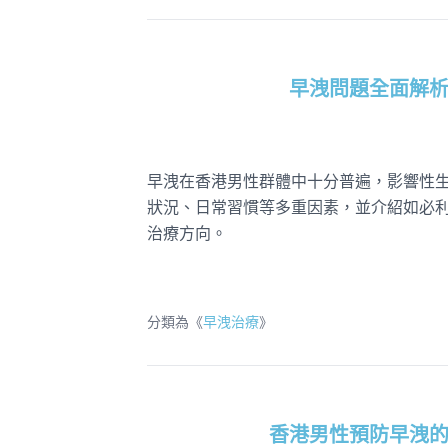
早洩問題全面解
早洩在香港男性群體中十分普遍，影響性
狀況、日常習慣等多重因素，並介紹如必
治療方向。
分類為《
早洩治療
》
香港男性預防早洩