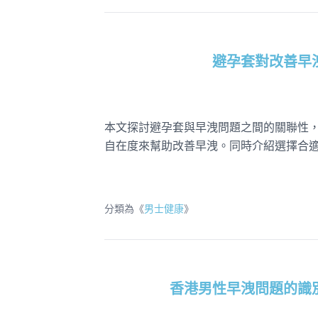
避孕套對改善早
本文探討避孕套與早洩問題之間的關聯性
自在度來幫助改善早洩。同時介紹選擇合
分類為《
男士健康
》
香港男性早洩問題的識