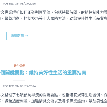
POSTED ON
08/05/2026
本文專業解析如何正確判斷早洩，包括持續時間、射精控制能力
動、營養均衡、控制技巧等七大預防方法，助您提升性生活品質
繼續閱讀
→
男性保健
七個關鍵要點：維持美好性生活的重要指南
POSTED ON
08/05/2026
本文整理了七項預防早洩的關鍵要點，包括培養規律生活習慣、
巧、避免過度刺激、加強情感交流以及尋求專業諮詢，幫助男性