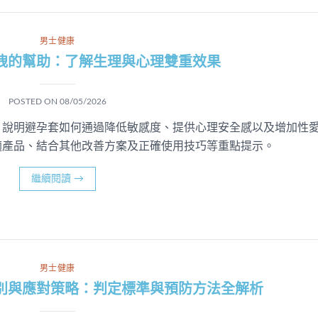
男士健康
洩的幫助：了解生理與心理雙重效果
POSTED ON
08/05/2026
，說明避孕套如何通過降低敏感度、提供心理安全感以及增加性
適產品、結合其他改善方案及正確使用技巧等重點提示。
繼續閱讀
→
男士健康
別與應對策略：判定標準與預防方法全解析