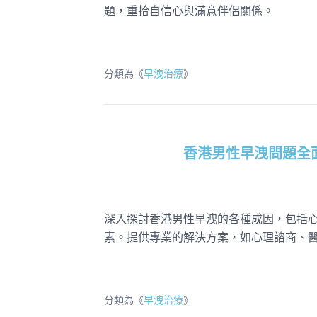
題，重拾自信心與滿意伴侶關係。
分類為《
早洩治療
》
香港男性早洩問題全
深入探討香港男性早洩的各種成因，包括
素。提供專業的解決方案，如心理諮商、
分類為《
早洩治療
》