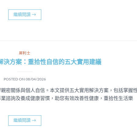
繼續閱讀
→
犀利士
解決方案：重拾性自信的五大實用建議
POSTED ON
08/04/2026
響親密關係與個人自信。本文提供五大實用解決方案，包括掌握
專業諮詢及養成健康習慣，助您有效改善性健康，重拾性生活樂
繼續閱讀
→