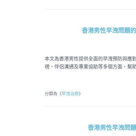
香港男性早洩問題
本文為香港男性提供全面的早洩預防與應
視、伴侶溝通及專業協助等多個方面，幫
分類為《
早洩治療
》
香港男性早洩問