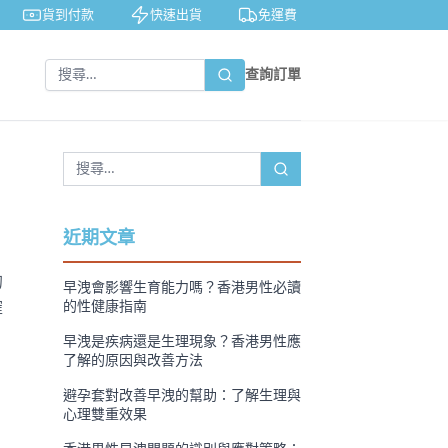
貨到付款
快速出貨
免運費
私密包裝
查詢訂單
近期文章
的
早洩會影響生育能力嗎？香港男性必讀
確
的性健康指南
早洩是疾病還是生理現象？香港男性應
了解的原因與改善方法
避孕套對改善早洩的幫助：了解生理與
心理雙重效果