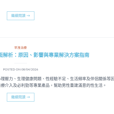
繼續閱讀
→
早洩治療
面解析：原因、影響與專業解決方案指南
POSTED ON
08/04/2026
心理壓力、生理健康問題、性經驗不足、生活頻率及伴侶關係等
醫療介入及必利勁等專業產品，幫助男性重建滿意的性生活。
繼續閱讀
→