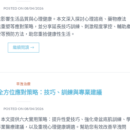
POSTED ON
08/04/2026
重影響生活品質與心理健康。本文深入探討心理諮商、藥物療法
態重塑等應對策略，並分享延長技巧訓練、刺激程度掌控、輔助
營等預防方法，助您重拾健康性生活。
繼續閱讀
→
早洩治療
全方位應對策略：技巧、訓練與專業建議
POSTED ON
08/04/2026
。本文提供六大實用策略：提升性愛技巧、強化骨盆底肌訓練、
專業醫療建議，以及重視心理健康調適。幫助您有效改善早洩問