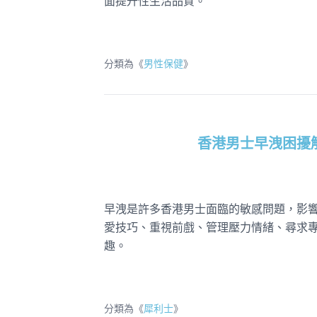
面提升性生活品質。
分類為《
男性保健
》
香港男士早洩困擾
早洩是許多香港男士面臨的敏感問題，影
愛技巧、重視前戲、管理壓力情緒、尋求
趣。
分類為《
犀利士
》