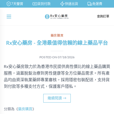
7天鑒賞
貨到付款
快速出貨
免運費
查詢訂單
藥房購買
Rx安心藥房 - 全港最值得信賴的線上藥品平台
POSTED ON
07/18/2026
Rx安心藥房致力於為香港市民提供高性價比的線上藥品購買
服務，涵蓋脫髮治療到男性健康等全方位藥品需求。所有產
品均由資深執業藥師專業審核，採用隱密包裝配送，支持貨
到付款等多種支付方式，保護客戶隱私。
繼續閱讀
→
分類為《
藥房購買
》