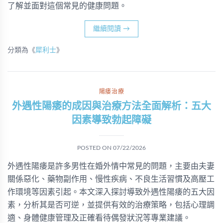
了解並面對這個常見的健康問題。
繼續閱讀
→
分類為《
犀利士
》
陽痿治療
外遇性陽痿的成因與治療方法全面解析：五大
因素導致勃起障礙
POSTED ON
07/22/2026
外遇性陽痿是許多男性在婚外情中常見的問題，主要由夫妻
關係惡化、藥物副作用、慢性疾病、不良生活習慣及高壓工
作環境等因素引起。本文深入探討導致外遇性陽痿的五大因
素，分析其是否可逆，並提供有效的治療策略，包括心理調
適、身體健康管理及正確看待偶發狀況等專業建議。