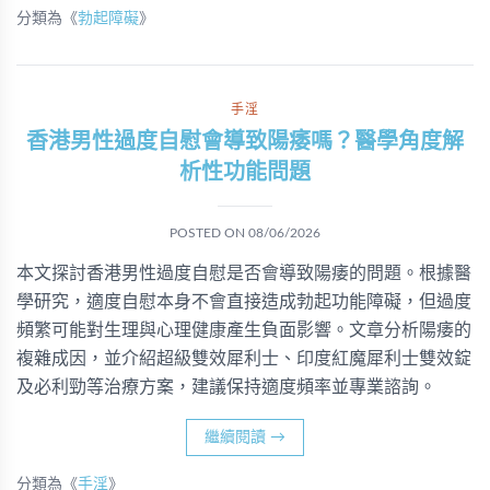
分類為《
勃起障礙
》
手淫
香港男性過度自慰會導致陽痿嗎？醫學角度解
析性功能問題
POSTED ON
08/06/2026
本文探討香港男性過度自慰是否會導致陽痿的問題。根據醫
學研究，適度自慰本身不會直接造成勃起功能障礙，但過度
頻繁可能對生理與心理健康產生負面影響。文章分析陽痿的
複雜成因，並介紹超級雙效犀利士、印度紅魔犀利士雙效錠
及必利勁等治療方案，建議保持適度頻率並專業諮詢。
繼續閱讀
→
分類為《
手淫
》