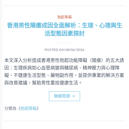
勃起障礙
香港男性陽痿成因全面解析：生理、心理與生
活型態因素探討
POSTED ON
08/06/2026
本文深入分析造成香港男性勃起功能障礙（陽痿）的五大誘
因：生理疾病如心血管病變與糖尿病、精神壓力與心理障
礙、不健康生活型態、藥物副作用，並提供專業的解決方案
與改善建議，幫助男性重拾健康生活。
繼續閱讀
→
分類為《
勃起障礙
》