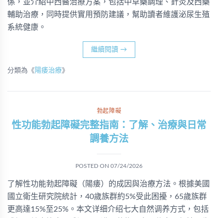
係，並介紹中西醫治療方案，包括中草藥調理、針灸及西藥
輔助治療，同時提供實用預防建議，幫助讀者維護泌尿生殖
系統健康。
繼續閱讀
→
分類為《
陽痿治療
》
勃起障礙
性功能勃起障礙完整指南：了解、治療與日常
調養方法
POSTED ON
07/24/2026
了解性功能勃起障礙（陽痿）的成因與治療方法。根據美國
國立衛生研究院統計，40歲族群約5%受此困擾，65歲族群
更高達15%至25%。本文详细介绍七大自然调养方式，包括