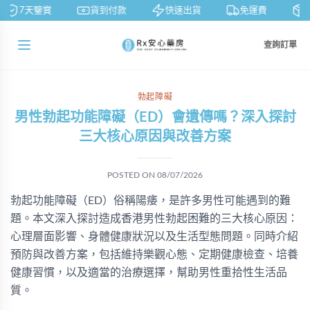
7天鑒賞
貨到付款
快速出貨
免運費
私
查詢訂單
勃起障礙
男性勃起功能障礙（ED）會遺傳嗎？深入探討
三大核心原因與改善方案
POSTED ON
08/07/2026
勃起功能障礙（ED）俗稱陽痿，是許多男性可能遇到的難
題。本文深入探討造成香港男性勃起困難的三大核心原因：
心理層面影響、身體健康狀況以及生活型態問題。同時介紹
預防與改善方案，包括維持樂觀心態、定期健康檢查、培養
健康習慣，以及適當的治療選擇，幫助男性重拾性生活品
質。