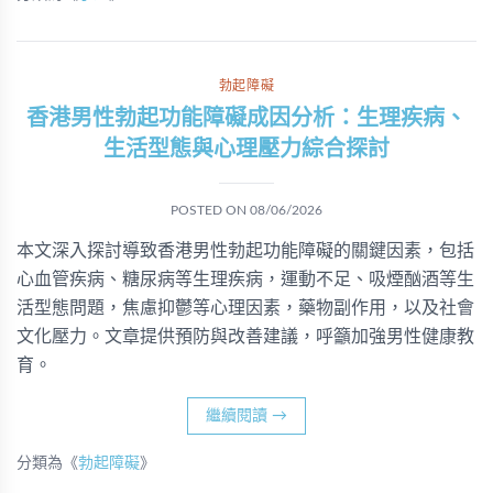
勃起障礙
香港男性勃起功能障礙成因分析：生理疾病、
生活型態與心理壓力綜合探討
POSTED ON
08/06/2026
本文深入探討導致香港男性勃起功能障礙的關鍵因素，包括
心血管疾病、糖尿病等生理疾病，運動不足、吸煙酗酒等生
活型態問題，焦慮抑鬱等心理因素，藥物副作用，以及社會
文化壓力。文章提供預防與改善建議，呼籲加強男性健康教
育。
繼續閱讀
→
分類為《
勃起障礙
》