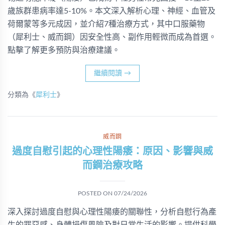
歲族群患病率達5-10%。本文深入解析心理、神經、血管及
荷爾蒙等多元成因，並介紹7種治療方式，其中口服藥物
（犀利士、威而鋼）因安全性高、副作用輕微而成為首選。
點擊了解更多預防與治療建議。
繼續閱讀
→
分類為《
犀利士
》
威而鋼
過度自慰引起的心理性陽痿：原因、影響與威
而鋼治療攻略
POSTED ON
07/24/2026
深入探討過度自慰與心理性陽痿的關聯性，分析自慰行為產