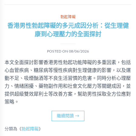
勃起障礙
香港男性勃起障礙的多元成因分析：從生理健
康到心理壓力的全面探討
POSTED ON
08/06/2026
本文全面探討影響香港男性勃起功能障礙的多重因素，包括
心血管疾病、糖尿病等慢性疾病對生理健康的影響，以及運
動不足、吸煙酗酒等不良生活習慣的危害。同時分析心理壓
力、情緒困擾、藥物副作用和社會文化壓力等關鍵成因，並
提供超級雙效犀利士等改善方案，幫助男性採取全方位應對
策略。
繼續閱讀
→
分類為《
勃起障礙
》