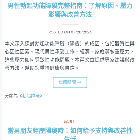
男性勃起功能障礙完整指南：了解原因、壓力
影響與改善方法
POSTED ON
07/28/2026
本文深入探討勃起功能障礙（陽痿）的成因，包括器質性與
心因性因素。現代男性承受工作、經濟、家庭等多重壓力，
這些壓力如何導致性功能問題？本篇文章提供專家建議與改
善方法，幫助您重拾健康與自信。
繼續閱讀
→
分類為《
勃起障礙
》
犀利士
當男朋友經歷陽痿時：如何給予支持與改善性