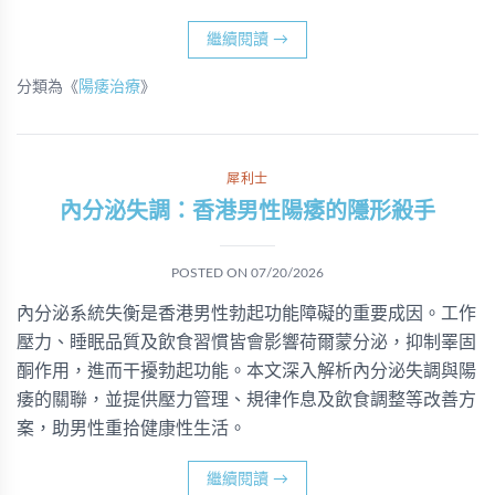
繼續閱讀
→
分類為《
陽痿治療
》
犀利士
內分泌失調：香港男性陽痿的隱形殺手
POSTED ON
07/20/2026
內分泌系統失衡是香港男性勃起功能障礙的重要成因。工作
壓力、睡眠品質及飲食習慣皆會影響荷爾蒙分泌，抑制睪固
酮作用，進而干擾勃起功能。本文深入解析內分泌失調與陽
痿的關聯，並提供壓力管理、規律作息及飲食調整等改善方
案，助男性重拾健康性生活。
繼續閱讀
→