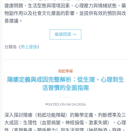
健康問題、生活型態與環境因素、心理壓力與情緒狀態、藥
物副作用以及社會文化層面的影響，並提供有效的預防與改
善建議。
繼續閱讀
→
分類為《
男士健康
》
勃起障礙
陽痿定義與成因完整解析：從生理、心理到生
活習慣的全面指南
POSTED ON
04/24/2026
深入探討陽痿（勃起功能障礙）的醫學定義、判斷標準及三
大成因：生理性（血管病變、神經損傷、激素失調）、心理
性（表現焦慮、關係壓力）與生活習慣（抽菸酗酒、熬夜、