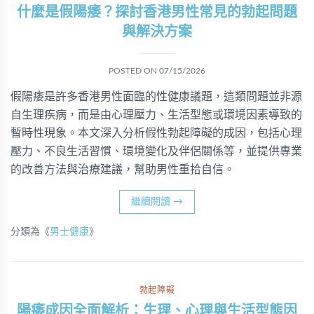
什麼是假陽痿？探討香港男性常見的勃起問題
與解決方案
POSTED ON
07/15/2026
假陽痿是許多香港男性面臨的性健康議題，這類問題並非源
自生理疾病，而是由心理壓力、生活型態或環境因素導致的
暫時性現象。本文深入分析假性勃起障礙的成因，包括心理
壓力、不良生活習慣、環境變化及伴侶關係等，並提供專業
的改善方法與治療建議，幫助男性重拾自信。
繼續閱讀
→
分類為《
男士健康
》
勃起障礙
陽痿成因全面解析：生理、心理與生活型態因