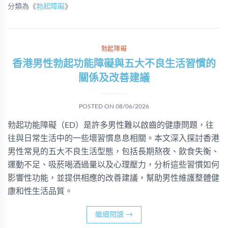
分類為《
勃起障礙
》
勃起障礙
香港男性勃起功能障礙與五大不良生活習慣的
關係及改善建議
POSTED ON
08/06/2026
勃起功能障礙（ED）是許多男性難以啟齒的健康問題，往
往與日常生活中的一些壞習慣息息相關。本文深入探討香港
男性常見的五大不良生活型態，包括長期熬夜、飲食失衡、
運動不足、吸菸喝酒過量以及心理壓力，分析這些習慣如何
影響性功能，並提供相應的改善建議，幫助男性維護整體健
康和性生活品質。
繼續閱讀
→