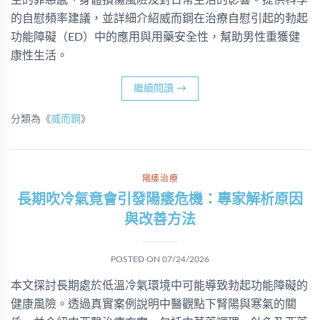
生的罪惡感、身體損傷風險及對日常生活的影響。提供科學
的自慰頻率建議，並詳細介紹威而鋼在治療自慰引起的勃起
功能障礙（ED）中的應用與用藥安全性，幫助男性重獲健
康性生活。
繼續閱讀
→
分類為《
威而鋼
》
陽痿治療
長期吹冷氣竟會引發陽痿危機：專家解析原因
與改善方法
POSTED ON
07/24/2026
本文探討長期處於低溫冷氣環境中可能導致勃起功能障礙的
健康風險。透過真實案例說明中醫觀點下腎陽與寒氣的關