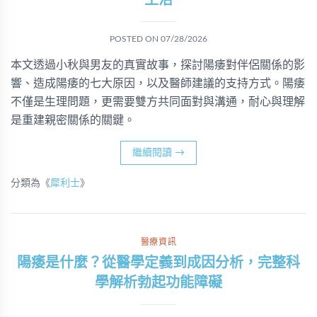
生活
POSTED ON
07/28/2026
本文透過小秋與男友的真實故事，探討陽痿對伴侶關係的影
響、造成陽痿的七大原因，以及醫師建議的支持方式。陽痿
不僅是生理問題，更需要雙方共同面對與溝通，耐心與理解
是重建親密關係的關鍵。
繼續閱讀
→
分類為《
犀利士
》
醫療資訊
陽痿是什麼？從醫學定義到成因分析，完整科
學解析勃起功能障礙