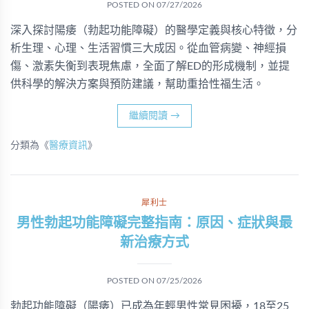
POSTED ON
07/27/2026
深入探討陽痿（勃起功能障礙）的醫學定義與核心特徵，分
析生理、心理、生活習慣三大成因。從血管病變、神經損
傷、激素失衡到表現焦慮，全面了解ED的形成機制，並提
供科學的解決方案與預防建議，幫助重拾性福生活。
繼續閱讀
→
分類為《
醫療資訊
》
犀利士
男性勃起功能障礙完整指南：原因、症狀與最
新治療方式
POSTED ON
07/25/2026
勃起功能障礙（陽痿）已成為年輕男性常見困擾，18至25