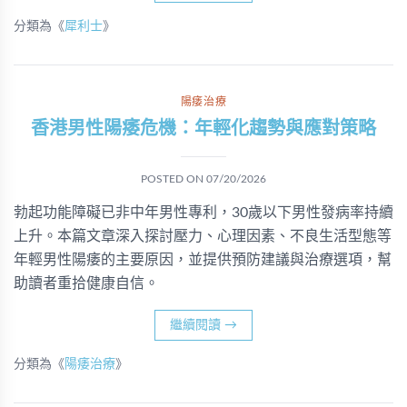
分類為《
犀利士
》
陽痿治療
香港男性陽痿危機：年輕化趨勢與應對策略
POSTED ON
07/20/2026
勃起功能障礙已非中年男性專利，30歲以下男性發病率持續
上升。本篇文章深入探討壓力、心理因素、不良生活型態等
年輕男性陽痿的主要原因，並提供預防建議與治療選項，幫
助讀者重拾健康自信。
繼續閱讀
→
分類為《
陽痿治療
》