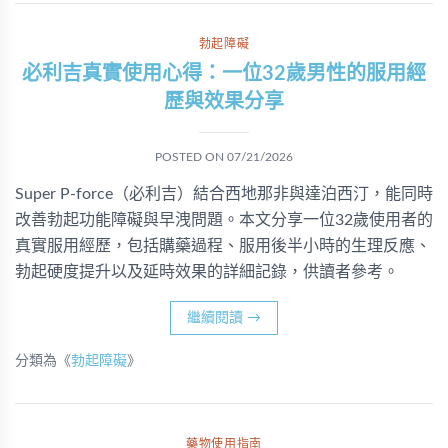
勃起障礙
必利吉真實使用心得：一位32歲男性的服用經
歷與效果分享
POSTED ON
07/21/2026
Super P-force（必利吉）結合西地那非與達泊西汀，能同時
改善勃起功能障礙與早洩問題。本文分享一位32歲使用者的
真實服用經歷，包括購藥過程、服用後半小時的生理反應、
勃起硬度提升以及延時效果的詳細記錄，供讀者參考。
繼續閱讀
→
分類為《
勃起障礙
》
藥物使用指南