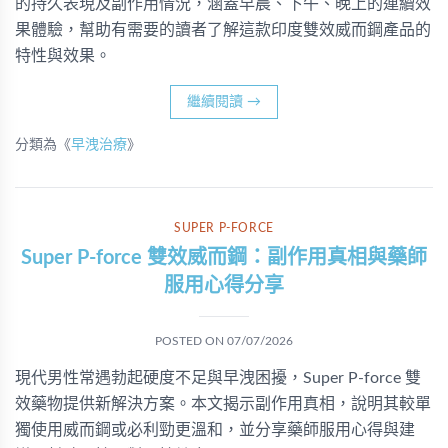
的持久表現及副作用情況，涵蓋早晨、下午、晚上的連續效
果體驗，幫助有需要的讀者了解這款印度雙效威而鋼產品的
特性與效果。
繼續閱讀
→
分類為《
早洩治療
》
SUPER P-FORCE
Super P-force 雙效威而鋼：副作用真相與藥師
服用心得分享
POSTED ON
07/07/2026
現代男性常遇勃起硬度不足與早洩困擾，Super P-force 雙
效藥物提供新解決方案。本文揭示副作用真相，說明其較單
獨使用威而鋼或必利勁更溫和，並分享藥師服用心得與建