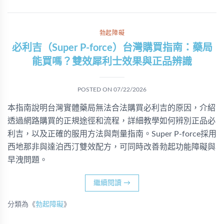
勃起障礙
必利吉（Super P-force）台灣購買指南：藥局
能買嗎？雙效犀利士效果與正品辨識
POSTED ON
07/22/2026
本指南說明台灣實體藥局無法合法購買必利吉的原因，介紹
透過網路購買的正規途徑和流程，詳細教學如何辨別正品必
利吉，以及正確的服用方法與劑量指南。Super P-force採用
西地那非與達泊西汀雙效配方，可同時改善勃起功能障礙與
早洩問題。
繼續閱讀
→
分類為《
勃起障礙
》