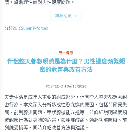
議，幫助理性面對男性健康問題。
繼續閱讀
→
分類為《
Super P-force
》
男士健康
伴侶整天都想親熱是為什麼？男性過度頻繁親
密的危害與改善方法
POSTED ON
06/15/2026
夫妻生活是成年人重要的組成部分，但有些人整天都想著親
密行為。本文深入分析造成性慾亢進的原因，包括荷爾蒙失
調、前列腺炎問題、甲狀腺機能亢進等，並詳細說明過度頻
繁親密行為對身體的危害，如腰部酸痛、勃起功能障礙、前
列腺受損等，同時介紹改善方法與建議。