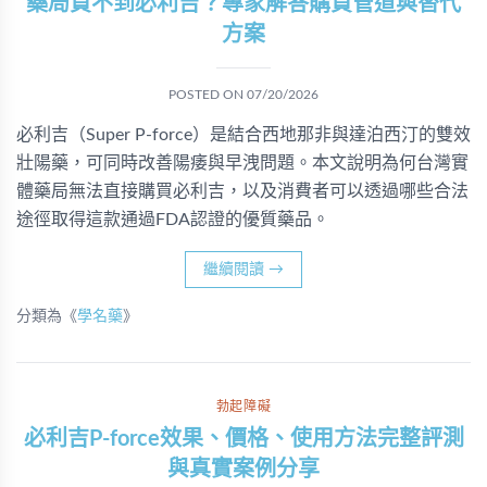
藥局買不到必利吉？專家解答購買管道與替代
方案
POSTED ON
07/20/2026
必利吉（Super P-force）是結合西地那非與達泊西汀的雙效
壯陽藥，可同時改善陽痿與早洩問題。本文說明為何台灣實
體藥局無法直接購買必利吉，以及消費者可以透過哪些合法
途徑取得這款通過FDA認證的優質藥品。
繼續閱讀
→
分類為《
學名藥
》
勃起障礙
必利吉P-force效果、價格、使用方法完整評測
與真實案例分享