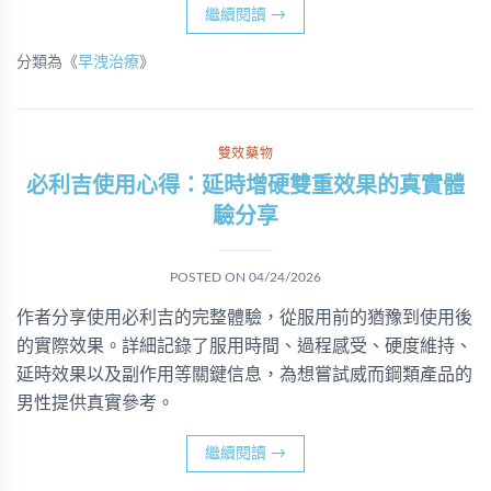
繼續閱讀
→
分類為《
早洩治療
》
雙效藥物
必利吉使用心得：延時增硬雙重效果的真實體
驗分享
POSTED ON
04/24/2026
作者分享使用必利吉的完整體驗，從服用前的猶豫到使用後
的實際效果。詳細記錄了服用時間、過程感受、硬度維持、
延時效果以及副作用等關鍵信息，為想嘗試威而鋼類產品的
男性提供真實參考。
繼續閱讀
→