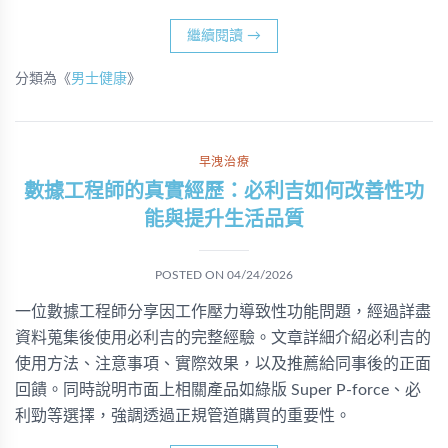
繼續閱讀
→
分類為《
男士健康
》
早洩治療
數據工程師的真實經歷：必利吉如何改善性功
能與提升生活品質
POSTED ON
04/24/2026
一位數據工程師分享因工作壓力導致性功能問題，經過詳盡
資料蒐集後使用必利吉的完整經驗。文章詳細介紹必利吉的
使用方法、注意事項、實際效果，以及推薦給同事後的正面
回饋。同時說明市面上相關產品如綠版 Super P-force、必
利勁等選擇，強調透過正規管道購買的重要性。