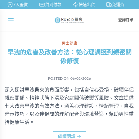
7天鑒賞
貨到付款
快速出貨
免運費
查詢訂單
男士健康
早洩的危害及改善方法：從心理調適到親密關
係修復
POSTED ON
06/02/2026
深入探討早洩帶來的負面影響，包括自信心受損、破壞伴侶
親密關係、精神狀態下滑及家庭關係破裂等風險。文章提供
七大改善早洩的有效方法，涵盖心理建設、情緒管理、自我
暗示技巧，以及伴侶間的理解配合與環境營造，幫助男性重
拾健康生活。
繼續閱讀
→