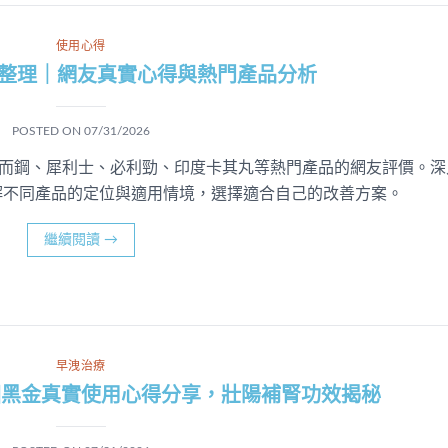
使用心得
討論整理｜網友真實心得與熱門產品分析
POSTED ON
07/31/2026
蓋威而鋼、犀利士、必利勁、印度卡其丸等熱門產品的網友評價。深
解不同產品的定位與適用情境，選擇適合自己的改善方案。
繼續閱讀
→
早洩治療
國黑金真實使用心得分享，壯陽補腎功效揭秘