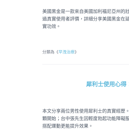
美國黑金是一款來自美國加利福尼亞州的
過真實使用者評價，詳細分享美國黑金在
實功效。
分類為《
早洩治療
》
犀利士使用心得
本文分享兩位男性使用犀利士的真實經歷
顆開始；台中張先生因輕度勃起功能障礙服
搭配運動更能提升效果。