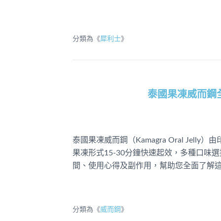
分類為《
犀利士
》
泰國果凍威而鋼
泰國果凍威而鋼（Kamagra Oral Jell
果凍形式15-30分鐘快速起效，多種口
間、使用心得及副作用，幫助您全面了解
分類為《
威而鋼
》