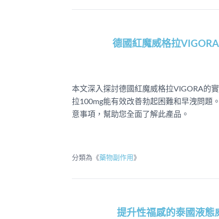
德國紅魔威格拉VIGO
本文深入探討德國紅魔威格拉VIGORA
拉100mg能有效改善勃起困難和早洩問
意事項，幫助您全面了解此產品。
分類為《
藥物副作用
》
提升性福感的泰國液態