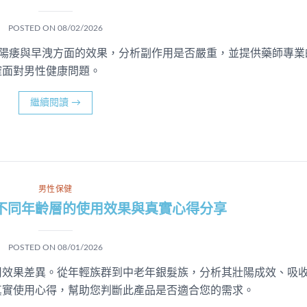
POSTED ON
08/02/2026
而鋼在治療陽痿與早洩方面的效果，分析副作用是否嚴重，並提供藥師專業
確面對男性健康問題。
繼續閱讀
→
男性保健
不同年齡層的使用效果與真實心得分享
POSTED ON
08/01/2026
用效果差異。從年輕族群到中老年銀髮族，分析其壯陽成效、吸
真實使用心得，幫助您判斷此產品是否適合您的需求。