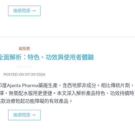
繼續閱讀
→
威而鋼
全面解析：特色、功效與使用者體驗
POSTED ON
07/29/2026
y）由印度Ajanta Pharma藥廠生產，含西地那非成分。相比傳統片劑，
味選擇，無需配水服用更便捷。本文深入解析產品特色、功效持續時
這款治療勃起功能障礙的有效產品。
繼續閱讀
→