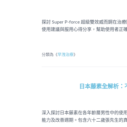
探討 Super P-force 超級雙效威
使用建議與服用心得分享，幫助使用者正
分類為《
早洩治療
》
日本藤素全解析：
深入探討日本藤素在各年齡層男性中的使
能力及改善週期。包含六十二歲張先生的