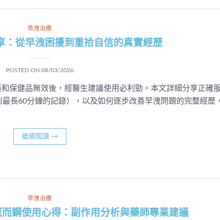
早洩治療
享：從早洩困擾到重拾自信的真實經歷
POSTED ON
08/03/2026
藥和保健品無效後，經醫生建議使用必利勁。本文詳細分享正確
到最長60分鐘的記錄），以及如何逐步改善早洩問題的完整經歷
繼續閱讀
→
早洩治療
 超級雙效威而鋼使用心得：副作用分析與藥師專業建議