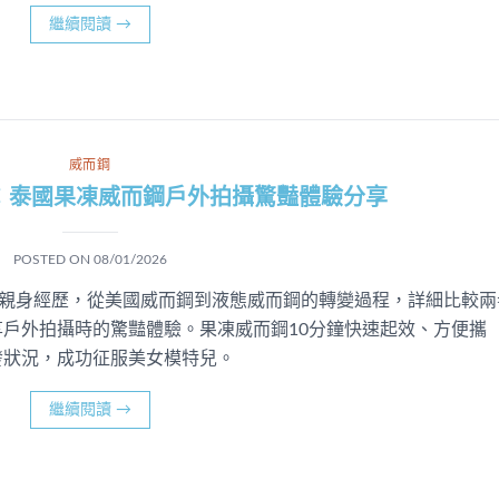
繼續閱讀
→
威而鋼
：泰國果凍威而鋼戶外拍攝驚豔體驗分享
POSTED ON
08/01/2026
的親身經歷，從美國威而鋼到液態威而鋼的轉變過程，詳細比較兩
戶外拍攝時的驚豔體驗。果凍威而鋼10分鐘快速起效、方便攜
發狀況，成功征服美女模特兒。
繼續閱讀
→