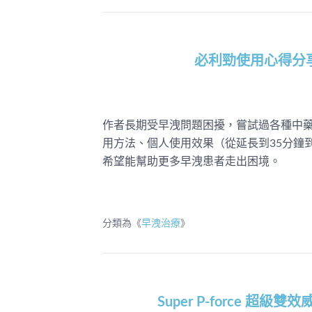
必利勁使用心得分
作者長期受早洩問題困擾，嘗試過各種中
用方法、個人使用效果（從延長到35分鐘
希望能幫助更多早洩患者走出困境。
分類為《
早洩治療
》
Super P-force