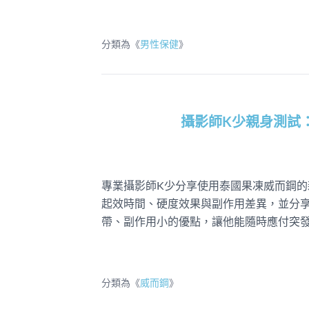
分類為《
男性保健
》
攝影師K少親身測試
專業攝影師K少分享使用泰國果凍威而鋼
起效時間、硬度效果與副作用差異，並分享
帶、副作用小的優點，讓他能隨時應付突
分類為《
威而鋼
》