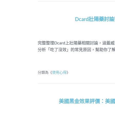
Dcard壯陽藥
完整整理Dcard上壯陽藥相關討論，涵
分析「吃了沒效」的常見原因，幫助你了
分類為《
使用心得
》
美國黑金效果評價：美