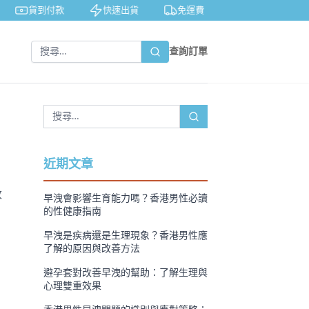
貨到付款
快速出貨
免運費
私密包裝
查詢訂單
近期文章
改
早洩會影響生育能力嗎？香港男性必讀
，
的性健康指南
早洩是疾病還是生理現象？香港男性應
了解的原因與改善方法
避孕套對改善早洩的幫助：了解生理與
心理雙重效果